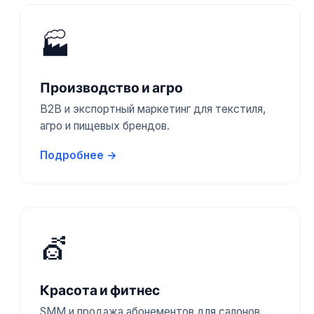
🏭
Производство и агро
B2B и экспортный маркетинг для текстиля,
агро и пищевых брендов.
Подробнее →
💇
Красота и фитнес
SMM и продажа абонементов для салонов