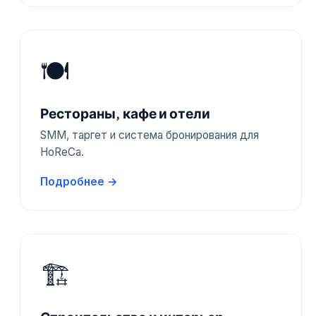
🍽️
Рестораны, кафе и отели
SMM, таргет и система бронирования для
HoReCa.
Подробнее →
🏗️