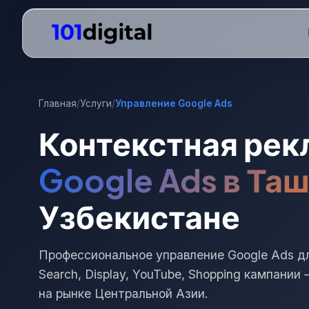
Главная
/
Услуги
/
Управление Google Ads
Контекстная рек
Google Ads в Та
Узбекистане
Профессиональное управление Google Ads дл
Search, Display, YouTube, Shopping кампани
на рынке Центральной Азии.