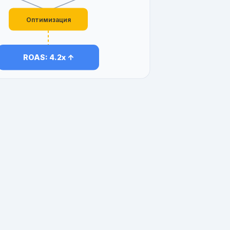
Оптимизация
ROAS: 4.2x ↑