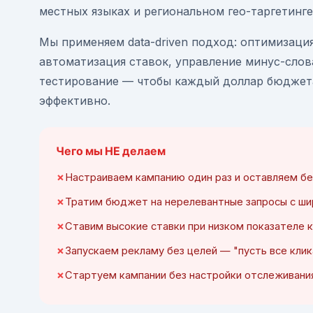
местных языках и региональном гео-таргетинге
Мы применяем data-driven подход: оптимизация
автоматизация ставок, управление минус-слов
тестирование — чтобы каждый доллар бюджет
эффективно.
Чего мы НЕ делаем
Настраиваем кампанию один раз и оставляем бе
Тратим бюджет на нерелевантные запросы с ш
Ставим высокие ставки при низком показателе 
Запускаем рекламу без целей — "пусть все кли
Стартуем кампании без настройки отслеживани