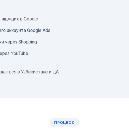
о ищущих в Google
го аккаунта Google Ads
и через Shopping
ерез YouTube
аться в Узбекистане и ЦА
ПРОЦЕСС