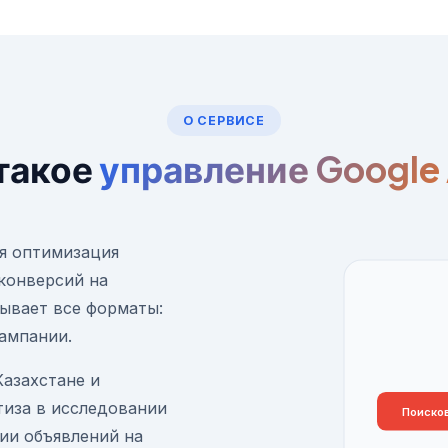
О СЕРВИСЕ
такое
управление Google
ая оптимизация
 конверсий на
ывает все форматы:
кампании.
 Казахстане и
ртиза в исследовании
Поиско
ии объявлений на