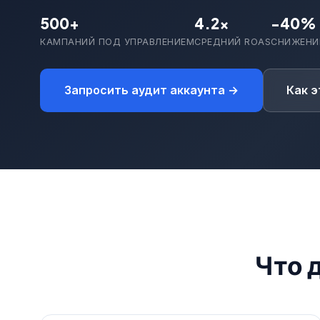
500+
4.2x
-40%
КАМПАНИЙ ПОД УПРАВЛЕНИЕМ
СРЕДНИЙ ROAS
СНИЖЕНИ
Запросить аудит аккаунта →
Как э
Что д