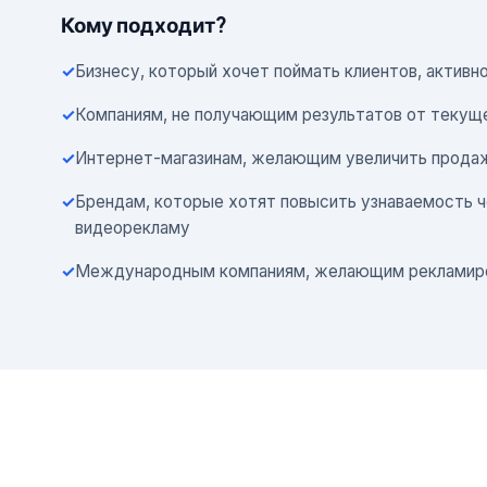
Кому подходит?
Бизнесу, который хочет поймать клиентов, активн
Компаниям, не получающим результатов от текуще
Интернет-магазинам, желающим увеличить продаж
Брендам, которые хотят повысить узнаваемость ч
видеорекламу
Международным компаниям, желающим рекламиров