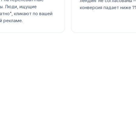
лендинг не согласованы 
ы. Люди, ищущие
конверсия падает ниже 1
атно", кликают по вашей
й рекламе.