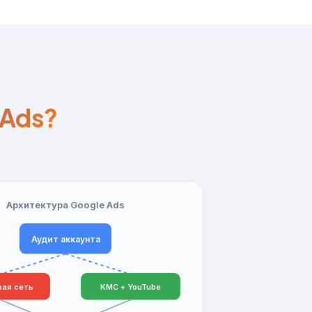
 Ads?
Архитектура Google Ads
Аудит аккаунта
вая сеть
КМС + YouTube