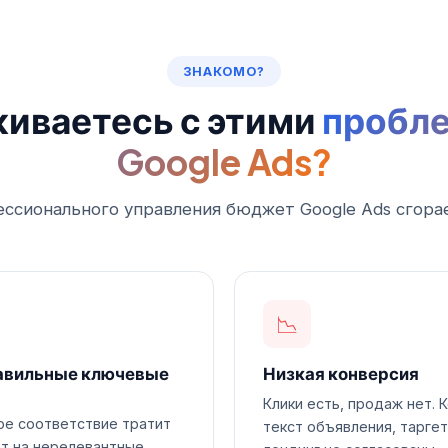
ЗНАКОМО?
киваетесь с этими
пробл
Google Ads?
ессионального управления бюджет Google Ads сгора
📉
авильные ключевые
Низкая конверсия
Клики есть, продаж нет. 
е соответствие тратит
текст объявления, таргет
т на нерелевантные