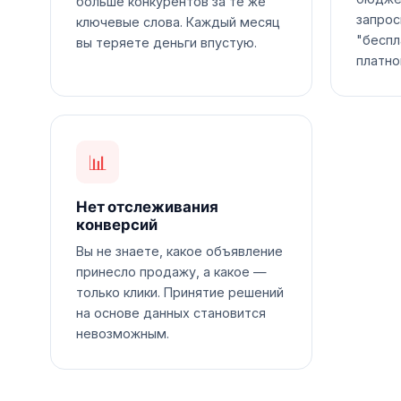
больше конкурентов за те же
запрос
ключевые слова. Каждый месяц
"беспл
вы теряете деньги впустую.
платно
📊
Нет отслеживания
конверсий
Вы не знаете, какое объявление
принесло продажу, а какое —
только клики. Принятие решений
на основе данных становится
невозможным.