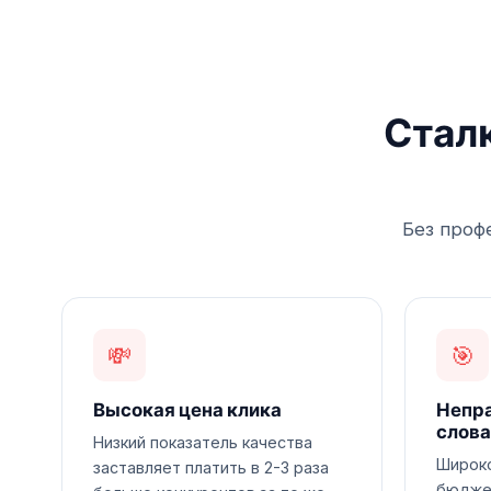
Стал
Без проф
💸
🎯
Высокая цена клика
Непр
слова
Низкий показатель качества
Широко
заставляет платить в 2-3 раза
бюдже