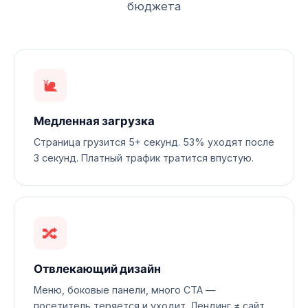
бюджета
🐌
Медленная загрузка
Страница грузится 5+ секунд. 53% уходят после
3 секунд. Платный трафик тратится впустую.
🔀
Отвлекающий дизайн
Меню, боковые панели, много CTA —
посетитель теряется и уходит. Лендинг ≠ сайт.