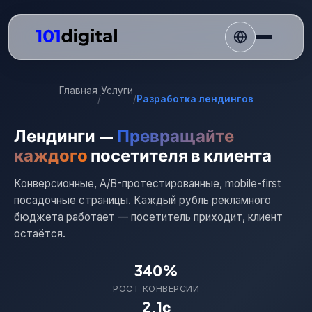
Главная
Услуги
/
/
Разработка лендингов
Лендинги —
Превращайте
каждого
посетителя в клиента
Конверсионные, A/B-протестированные, mobile-first
посадочные страницы. Каждый рубль рекламного
бюджета работает — посетитель приходит, клиент
остаётся.
340%
РОСТ КОНВЕРСИИ
2.1с