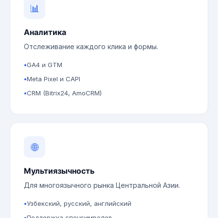
📊
Аналитика
Отслеживание каждого клика и формы.
GA4 и GTM
Meta Pixel и CAPI
CRM (Bitrix24, AmoCRM)
🌐
Мультиязычность
Для многоязычного рынка Центральной Азии.
Узбекский, русский, английский
Поддержка спецсимволов