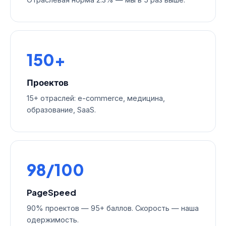
150+
Проектов
15+ отраслей: e-commerce, медицина,
образование, SaaS.
98/100
PageSpeed
90% проектов — 95+ баллов. Скорость — наша
одержимость.