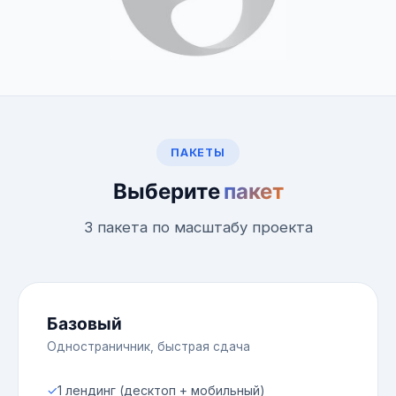
ПАКЕТЫ
Выберите
пакет
3 пакета по масштабу проекта
Базовый
Одностраничник, быстрая сдача
✓
1 лендинг (десктоп + мобильный)