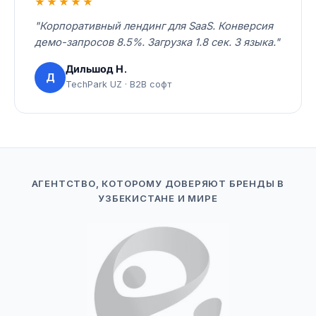
★★★★★
"Корпоративный лендинг для SaaS. Конверсия
демо-запросов 8.5%. Загрузка 1.8 сек. 3 языка."
Дильшод Н.
Д
TechPark UZ · B2B софт
АГЕНТСТВО, КОТОРОМУ ДОВЕРЯЮТ БРЕНДЫ В
УЗБЕКИСТАНЕ И МИРЕ