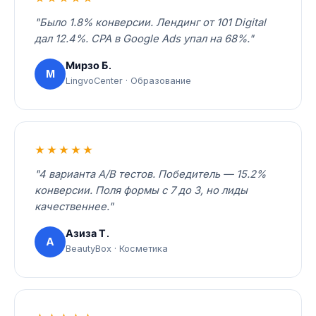
"Было 1.8% конверсии. Лендинг от 101 Digital
дал 12.4%. CPA в Google Ads упал на 68%."
Мирзо Б.
М
LingvoCenter · Образование
★★★★★
"4 варианта A/B тестов. Победитель — 15.2%
конверсии. Поля формы с 7 до 3, но лиды
качественнее."
Азиза Т.
А
BeautyBox · Косметика