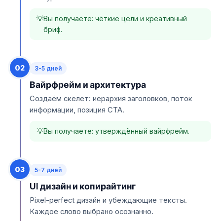
Вы получаете: чёткие цели и креативный
бриф.
02
3-5 дней
Вайрфрейм и архитектура
Создаём скелет: иерархия заголовков, поток
информации, позиция CTA.
Вы получаете: утверждённый вайрфрейм.
03
5-7 дней
UI дизайн и копирайтинг
Pixel-perfect дизайн и убеждающие тексты.
Каждое слово выбрано осознанно.