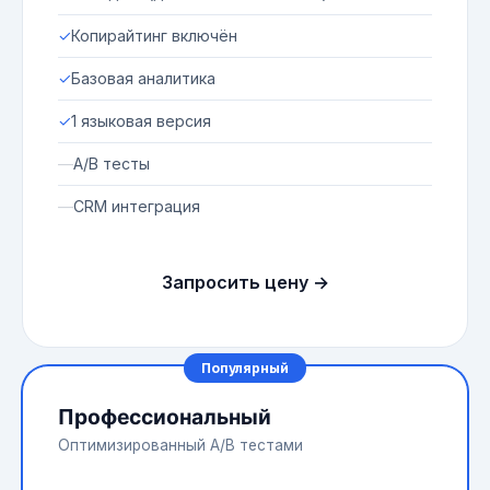
✓
Копирайтинг включён
✓
Базовая аналитика
✓
1 языковая версия
—
A/B тесты
—
CRM интеграция
Запросить цену →
Популярный
Профессиональный
Оптимизированный A/B тестами