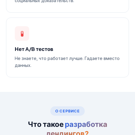
социальных доказательств.
🧪
Нет A/B тестов
Не знаете, что работает лучше. Гадаете вместо
данных.
О СЕРВИСЕ
Что такое
разработка
лендингов?