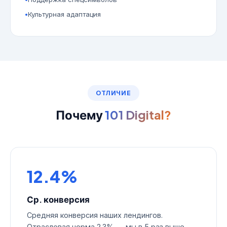
Культурная адаптация
ОТЛИЧИЕ
Почему
101 Digital?
12.4%
Ср. конверсия
Средняя конверсия наших лендингов.
Отраслевая норма 2.3% — мы в 5 раз выше.