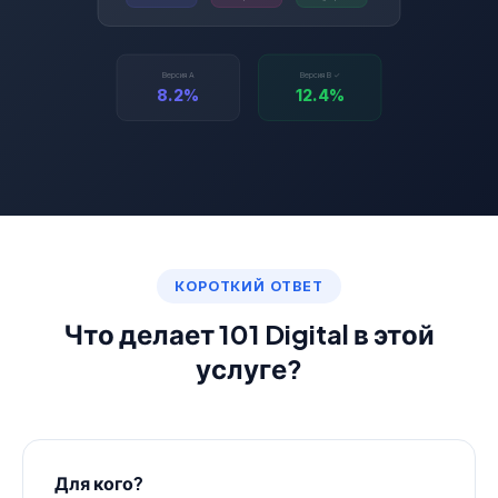
Версия A
Версия B ✓
8.2%
12.4%
КОРОТКИЙ ОТВЕТ
Что делает 101 Digital в этой
услуге?
Для кого?