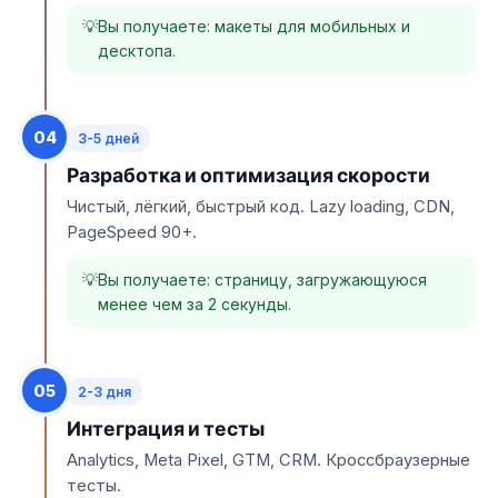
Вы получаете: макеты для мобильных и
десктопа.
04
3-5 дней
Разработка и оптимизация скорости
Чистый, лёгкий, быстрый код. Lazy loading, CDN,
PageSpeed 90+.
Вы получаете: страницу, загружающуюся
менее чем за 2 секунды.
05
2-3 дня
Интеграция и тесты
Analytics, Meta Pixel, GTM, CRM. Кроссбраузерные
тесты.