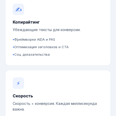
✍️
Копирайтинг
Убеждающие тексты для конверсии.
Фреймворки AIDA и PAS
Оптимизация заголовков и CTA
Соц. доказательства
⚡
Скорость
Скорость = конверсия. Каждая миллисекунда
важна.