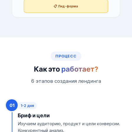
📋 Лид-форма
ПРОЦЕСС
Как это
работает?
6 этапов создания лендинга
01
1-2 дня
Бриф и цели
Изучаем аудиторию, продукт и цели конверсии.
Конкурентный анализ.