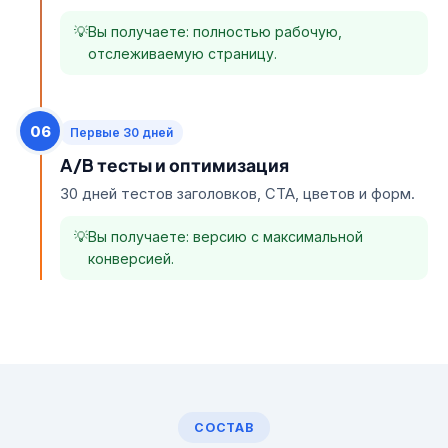
Вы получаете: полностью рабочую,
отслеживаемую страницу.
06
Первые 30 дней
A/B тесты и оптимизация
30 дней тестов заголовков, CTA, цветов и форм.
Вы получаете: версию с максимальной
конверсией.
СОСТАВ