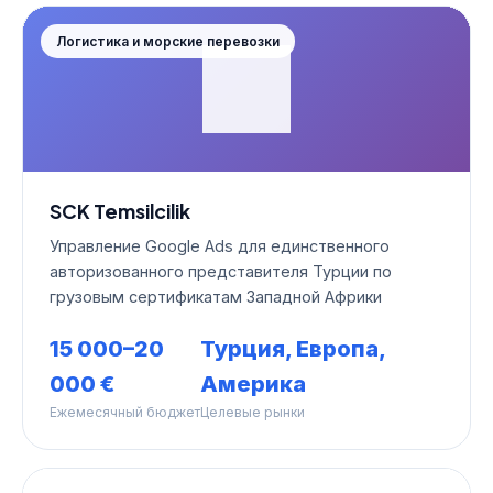
Логистика и морские перевозки
SCK Temsilcilik
Управление Google Ads для единственного
авторизованного представителя Турции по
грузовым сертификатам Западной Африки
15 000–20
Турция, Европа,
000 €
Америка
Ежемесячный бюджет
Целевые рынки