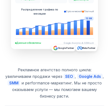
Распределение трафика по
Органический
Платный
месяцам
12.8K
Данные обновлены
Google Analytics & SEMrush
Google Partner
Meta Partner
Рекламное агентство полного цикла:
увеличиваем продажи через
SEO
,
Google Ads
,
SMM
и performance-маркетинг. Мы не просто
оказываем услуги — мы помогаем вашему
бизнесу расти.