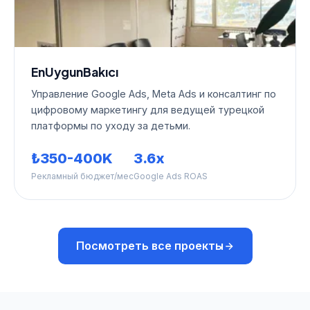
EnUygunBakıcı
Управление Google Ads, Meta Ads и консалтинг по
цифровому маркетингу для ведущей турецкой
платформы по уходу за детьми.
₺350-400K
3.6x
Рекламный бюджет/мес
Google Ads ROAS
Посмотреть все проекты