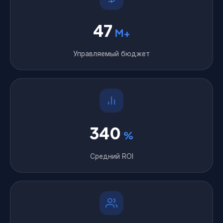
47
M+
Управляемый бюджет
340
%
Средний ROI