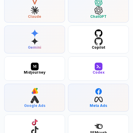
Claude
ChatGPT
Gemini
Copilot
M
Midjourney
Codex
Google Ads
Meta Ads
SEMrush