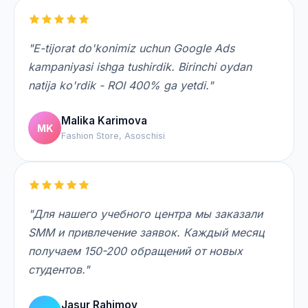
"E-tijorat do'konimiz uchun Google Ads
kampaniyasi ishga tushirdik. Birinchi oydan
natija ko'rdik - ROI 400% ga yetdi."
Malika Karimova
MK
Fashion Store, Asoschisi
"Для нашего учебного центра мы заказали
SMM и привлечение заявок. Каждый месяц
получаем 150-200 обращений от новых
студентов."
Jasur Rahimov