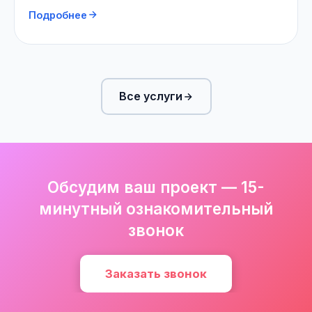
Подробнее
Все услуги
Обсудим ваш проект — 15-
минутный ознакомительный
звонок
Заказать звонок