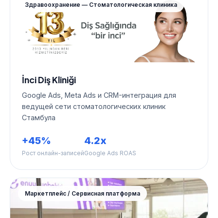
Здравоохранение — Стоматологическая клиника
İnci Diş Kliniği
Google Ads, Meta Ads и CRM-интеграция для
ведущей сети стоматологических клиник
Стамбула
+45%
4.2x
Рост онлайн-записей
Google Ads ROAS
Маркетплейс / Сервисная платформа