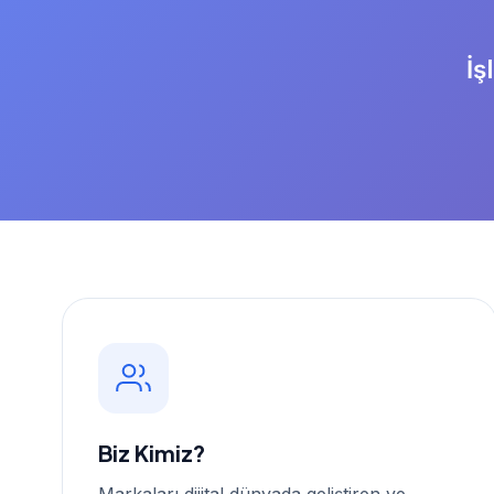
İş
Biz Kimiz?