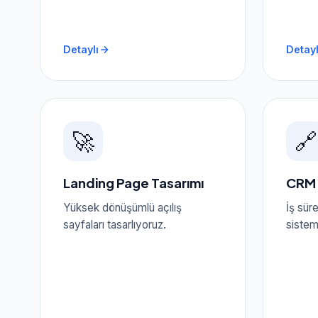
Detaylı
Detayl
🚀
🔗
Landing Page Tasarımı
CRM 
Yüksek dönüşümlü açılış
İş sür
sayfaları tasarlıyoruz.
sistem