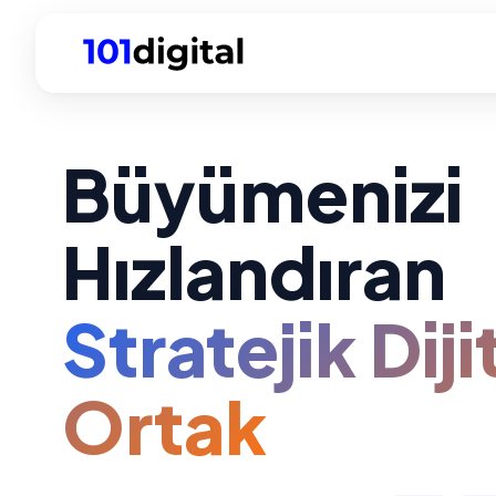
Büyümenizi
Hızlandıran
Stratejik Diji
Ortak