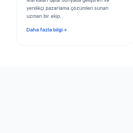
Markaları dijital dünyada geliştiren ve
yenilikçi pazarlama çözümleri sunan
uzman bir ekip.
Daha fazla bilgi