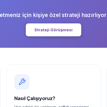
letmeniz için kişiye özel strateji hazırlıyo
Strateji Görüşmesi
Nasıl Çalışıyoruz?