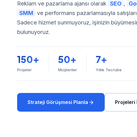
Reklam ve pazarlama ajansı olarak
SEO
,
Go
SMM
ve performans pazarlamasıyla satışlarını
Sadece hizmet sunmuyoruz, işinizin büyümesi
bulunuyoruz.
150
50
7
+
+
+
Projeler
Müşteriler
Yıllık Tecrübe
Strateji Görüşmesi Planla
Projeleri