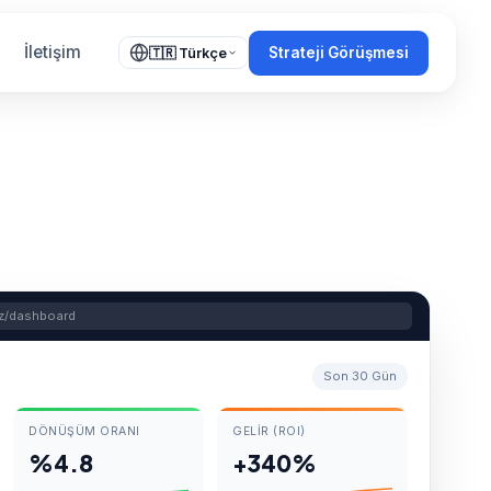
İletişim
Strateji Görüşmesi
🇹🇷 Türkçe
.uz/dashboard
Son 30 Gün
DÖNÜŞÜM ORANI
GELIR (ROI)
%4.8
+340%