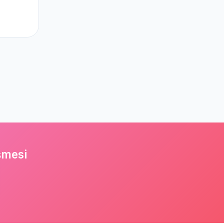
şmesi