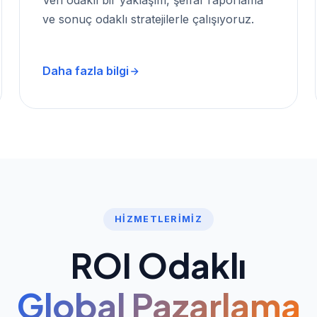
Veri odaklı bir yaklaşım, şeffaf raporlama
ve sonuç odaklı stratejilerle çalışıyoruz.
Daha fazla bilgi
HIZMETLERIMIZ
ROI Odaklı
Global Pazarlama