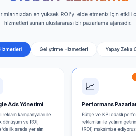
tırımlarınızdan en yüksek ROI'yi elde etmeniz için etkili d
hizmetleri sunan uluslararası bir pazarlama ajansıdır.
izmetleri
Geliştirme Hizmetleri
Yapay Zeka 
📈
le Ads Yönetimi
Performans Pazarl
i reklam kampanyaları ile
Bütçe ve KPI odaklı perf
k dönüşüm ve ROI;
reklamları ile yatırım getirin
da ilk sırada yer alın.
(ROI) maksimize ediyoruz