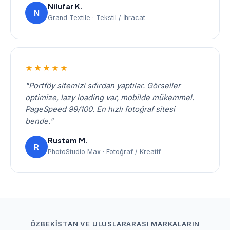
Nilufar K.
N
Grand Textile · Tekstil / İhracat
★★★★★
"Portföy sitemizi sıfırdan yaptılar. Görseller
optimize, lazy loading var, mobilde mükemmel.
PageSpeed 99/100. En hızlı fotoğraf sitesi
bende."
Rustam M.
R
PhotoStudio Max · Fotoğraf / Kreatif
ÖZBEKISTAN VE ULUSLARARASI MARKALARIN