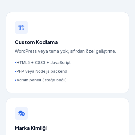
🏗️
Custom Kodlama
WordPress veya tema yok; sıfırdan özel geliştirme.
HTML5 + CSS3 + JavaScript
PHP veya Node.js backend
Admin paneli (isteğe bağlı)
🎭
Marka Kimliği