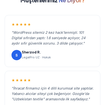
Müşterilerimiz
Ne Diyor?
★★★★★
"WordPress sitemiz 2 kez hack'lenmişti. 101
Digital sıfırdan yaptı: 1.6 saniyede açılıyor, 24
aydır sıfır güvenlik sorunu. 3 dilde çalışıyor."
Sherzod R.
S
LegalPro UZ · Hukuk
★★★★★
"İhracat firmamız için 4 dilli kurumsal site yaptılar.
Yabancı alıcılar siteyi çok beğeniyor. Google'da
"Uzbekistan textile" aramasında ilk sayfadayız."