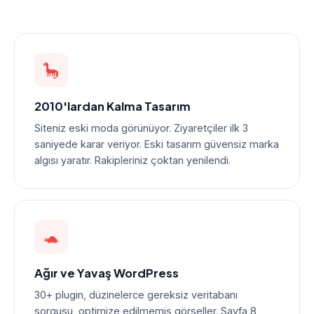
🦕
2010'lardan Kalma Tasarım
Siteniz eski moda görünüyor. Ziyaretçiler ilk 3
saniyede karar veriyor. Eski tasarım güvensiz marka
algısı yaratır. Rakipleriniz çoktan yenilendi.
🐢
Ağır ve Yavaş WordPress
30+ plugin, düzinelerce gereksiz veritabanı
sorgusu, optimize edilmemiş görseller. Sayfa 8