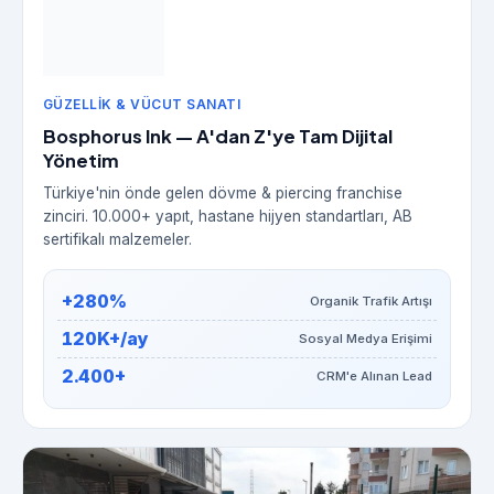
GÜZELLIK & VÜCUT SANATI
Bosphorus Ink — A'dan Z'ye Tam Dijital
Yönetim
Türkiye'nin önde gelen dövme & piercing franchise
zinciri. 10.000+ yapıt, hastane hijyen standartları, AB
sertifikalı malzemeler.
+280%
Organik Trafik Artışı
120K+/ay
Sosyal Medya Erişimi
2.400+
CRM'e Alınan Lead