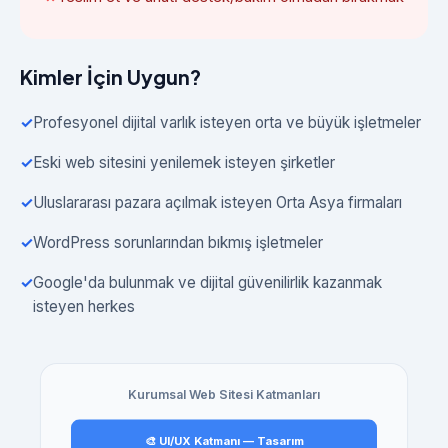
Kimler İçin Uygun?
Profesyonel dijital varlık isteyen orta ve büyük işletmeler
Eski web sitesini yenilemek isteyen şirketler
Uluslararası pazara açılmak isteyen Orta Asya firmaları
WordPress sorunlarından bıkmış işletmeler
Google'da bulunmak ve dijital güvenilirlik kazanmak
isteyen herkes
Kurumsal Web Sitesi Katmanları
🎨 UI/UX Katmanı — Tasarım