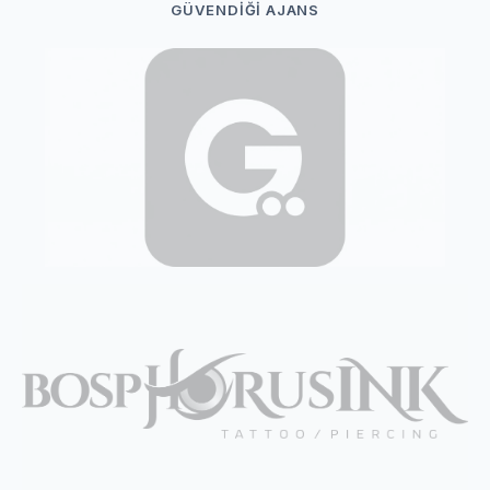
GÜVENDIĞI AJANS