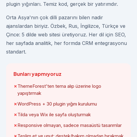
plugin yığınları. Temiz kod, gerçek bir yatırımdır.
Orta Asya'nın çok dilli pazarını bilen nadir
ajanslardan biriyiz. Özbek, Rus, İngilizce, Türkçe ve
Çince: 5 dilde web sitesi üretiyoruz. Her dil için SEO,
her sayfada analitik, her formda CRM entegrasyonu
standart.
Bunları yapmıyoruz
ThemeForest'ten tema alıp üzerine logo
yapıştırmak
WordPress + 30 plugin yığını kurulumu
Tilda veya Wix ile sayfa oluşturmak
Responsive olmayan, sadece masaüstü tasarımlar
Teslim et ve unut: destek/bakım olmadan bırakmak