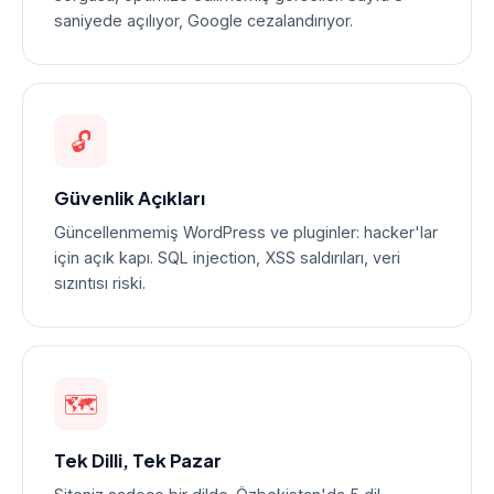
saniyede açılıyor, Google cezalandırıyor.
🔓
Güvenlik Açıkları
Güncellenmemiş WordPress ve pluginler: hacker'lar
için açık kapı. SQL injection, XSS saldırıları, veri
sızıntısı riski.
🗺️
Tek Dilli, Tek Pazar