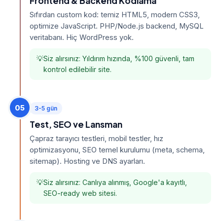
Frontend & Backend Kodlama
Sıfırdan custom kod: temiz HTML5, modern CSS3,
optimize JavaScript. PHP/Node.js backend, MySQL
veritabanı. Hiç WordPress yok.
Siz alırsınız: Yıldırım hızında, %100 güvenli, tam
kontrol edilebilir site.
05
3-5 gün
Test, SEO ve Lansman
Çapraz tarayıcı testleri, mobil testler, hız
optimizasyonu, SEO temel kurulumu (meta, schema,
sitemap). Hosting ve DNS ayarları.
Siz alırsınız: Canlıya alınmış, Google'a kayıtlı,
SEO-ready web sitesi.