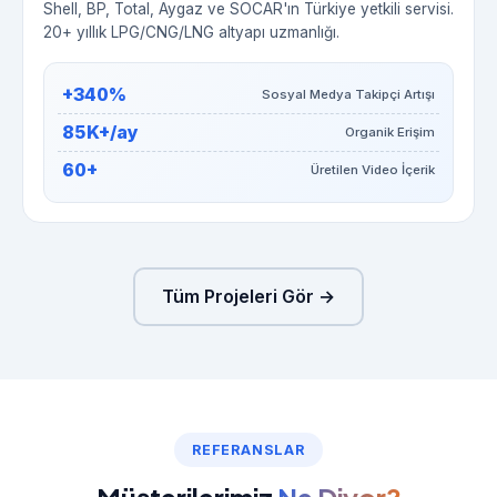
Shell, BP, Total, Aygaz ve SOCAR'ın Türkiye yetkili servisi.
20+ yıllık LPG/CNG/LNG altyapı uzmanlığı.
+340%
Sosyal Medya Takipçi Artışı
85K+/ay
Organik Erişim
60+
Üretilen Video İçerik
Tüm Projeleri Gör →
REFERANSLAR