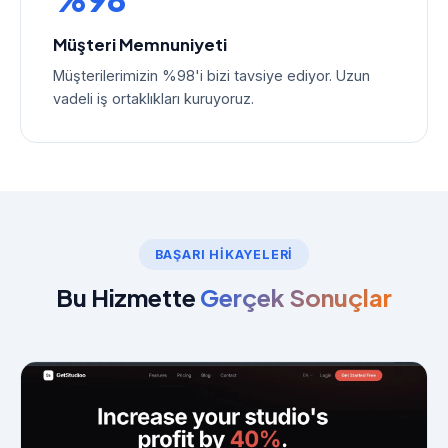
Müşteri Memnuniyeti
Müşterilerimizin %98'i bizi tavsiye ediyor. Uzun
vadeli iş ortaklıkları kuruyoruz.
BAŞARI HIKAYELERI
Bu Hizmette
Gerçek Sonuçlar