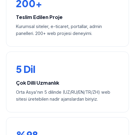
200+
Teslim Edilen Proje
Kurumsal siteler, e-ticaret, portallar, admin
panelleri. 200+ web projesi deneyimi.
5 Dil
Çok Dilli Uzmanlık
Orta Asya'nın 5 dilinde (UZ/RU/EN/TR/ZH) web
sitesi üretebilen nadir ajanslardan biriyiz.
%98