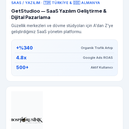
SAAS / YAZILIM · 🇹🇷 TÜRKIYE & 🇩🇪 ALMANYA
GetStudioo — SaaS Yazılım Geliştirme &
Dijital Pazarlama
Güzellik merkezleri ve dövme stüdyoları için A'dan Z'ye
geliştirdiğimiz SaaS yönetim platformu.
+%340
Organik Trafik Artışı
4.8x
Google Ads ROAS
500+
Aktif Kullanıcı