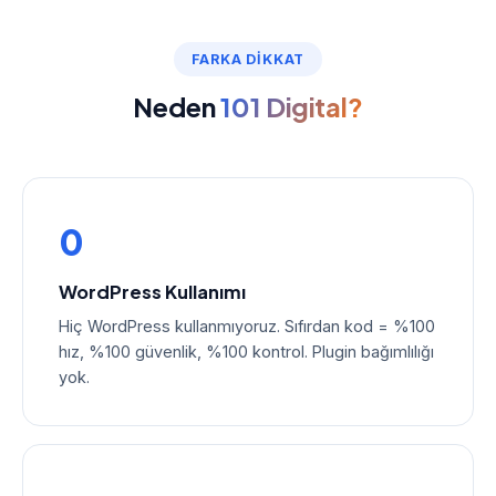
FARKA DIKKAT
Neden
101 Digital?
0
WordPress Kullanımı
Hiç WordPress kullanmıyoruz. Sıfırdan kod = %100
hız, %100 güvenlik, %100 kontrol. Plugin bağımlılığı
yok.