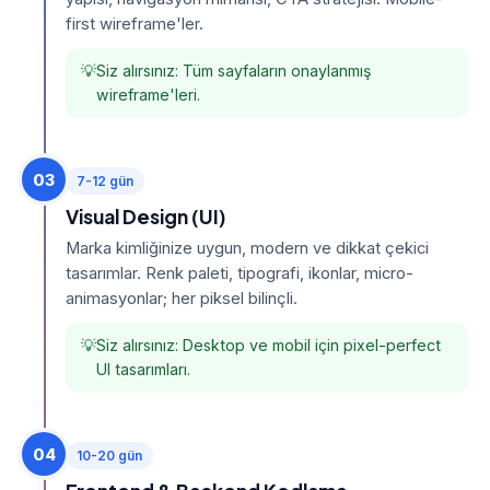
first wireframe'ler.
Siz alırsınız: Tüm sayfaların onaylanmış
wireframe'leri.
03
7-12 gün
Visual Design (UI)
Marka kimliğinize uygun, modern ve dikkat çekici
tasarımlar. Renk paleti, tipografi, ikonlar, micro-
animasyonlar; her piksel bilinçli.
Siz alırsınız: Desktop ve mobil için pixel-perfect
UI tasarımları.
04
10-20 gün