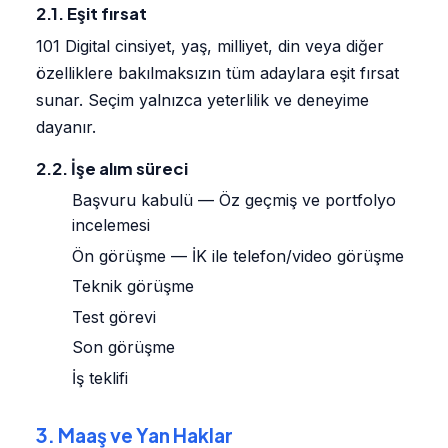
2.1. Eşit fırsat
101 Digital cinsiyet, yaş, milliyet, din veya diğer
özelliklere bakılmaksızın tüm adaylara eşit fırsat
sunar. Seçim yalnızca yeterlilik ve deneyime
dayanır.
2.2. İşe alım süreci
Başvuru kabulü — Öz geçmiş ve portfolyo
incelemesi
Ön görüşme — İK ile telefon/video görüşme
Teknik görüşme
Test görevi
Son görüşme
İş teklifi
3. Maaş ve Yan Haklar