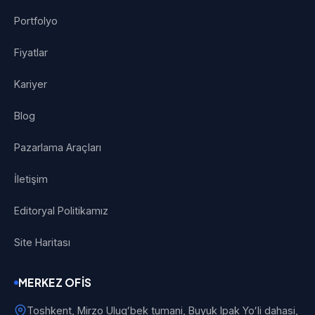
Portfolyo
Fiyatlar
Kariyer
Blog
Pazarlama Araçları
İletişim
Editoryal Politikamız
Site Haritası
MERKEZ OFIS
Toshkent, Mirzo Ulugʻbek tumani, Buyuk Ipak Yoʻli dahasi,