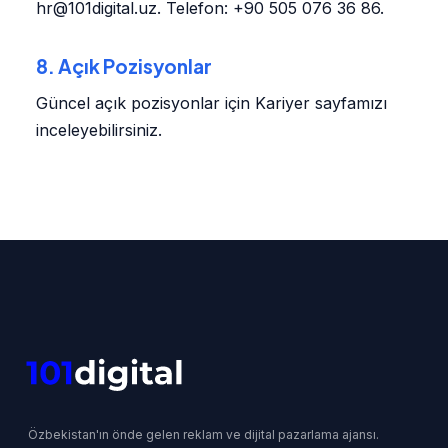
hr@101digital.uz. Telefon: +90 505 076 36 86.
8. Açık Pozisyonlar
Güncel açık pozisyonlar için Kariyer sayfamızı
inceleyebilirsiniz.
Özbekistan'ın önde gelen reklam ve dijital pazarlama ajansı.