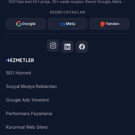
2021'dan beri 50+ proje, 30+ sadık müşteri. Resmi Google, Meta
ve Yandex İş Ortağı.
RESMI ORTAKLAR
Google
Meta
Yandex
HIZMETLER
SEO Hizmeti
Sosyal Medya Reklamları
Google Ads Yönetimi
Performans Pazarlama
Kurumsal Web Sitesi