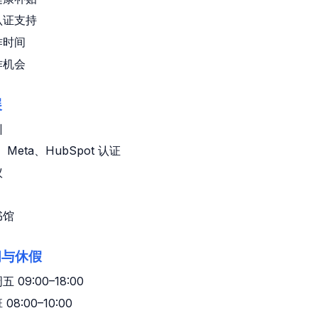
认证支持
作时间
作机会
展
训
e、Meta、HubSpot 认证
议
书馆
间与休假
 09:00–18:00
08:00–10:00