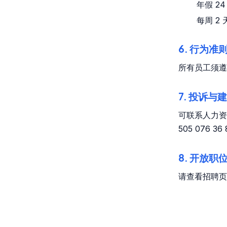
年假 2
每周 2
6. 行为准
所有员工须遵
7. 投诉与
可联系人力资源
505 076 36
8. 开放职
请查看招聘页