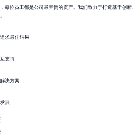
igital，每位员工都是公司最宝贵的资产。我们致力于打造基于创新
。
追求最佳结果
互支持
解决方案
发展
策
会