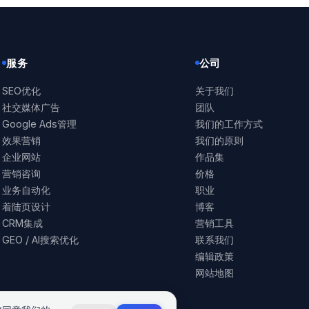
服务
公司
SEO优化
关于我们
社交媒体广告
团队
Google Ads管理
我们的工作方式
效果营销
我们的原则
企业网站
作品集
营销咨询
价格
业务自动化
职业
着陆页设计
博客
CRM集成
营销工具
GEO / AI搜索优化
联系我们
编辑政策
网站地图