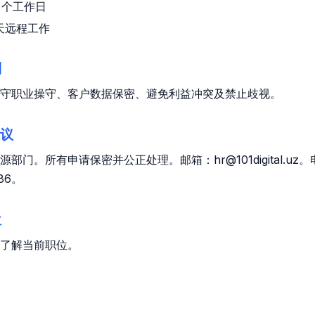
4 个工作日
 天远程工作
则
守职业操守、客户数据保密、避免利益冲突及禁止歧视。
建议
部门。所有申请保密并公正处理。邮箱：hr@101digital.uz。
 86。
位
了解当前职位。