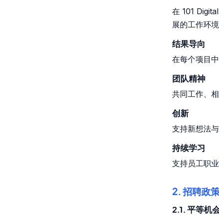
在 101 D
展的工作环境
结果导向
在每个项目中
团队精神
共同工作、相
创新
支持新想法与
持续学习
支持员工职业
2. 招聘政
2.1. 平等机