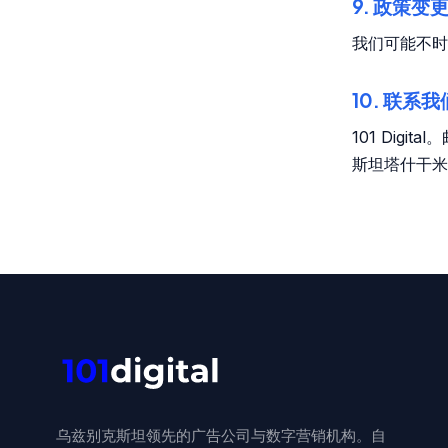
9. 政策变
我们可能不时
10. 联系我
101 Digit
斯坦塔什干米
乌兹别克斯坦领先的广告公司与数字营销机构。自