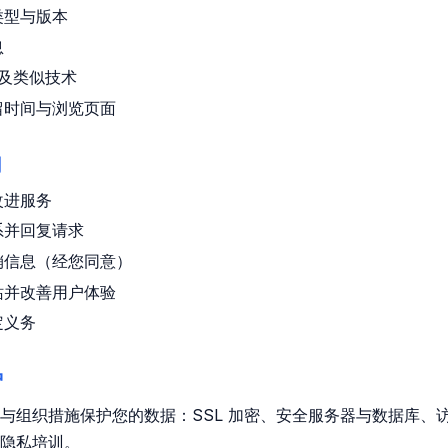
类型与版本
息
e 及类似技术
留时间与浏览页面
用
改进服务
系并回复请求
销信息（经您同意）
站并改善用户体验
定义务
护
与组织措施保护您的数据：SSL 加密、安全服务器与数据库、
隐私培训。