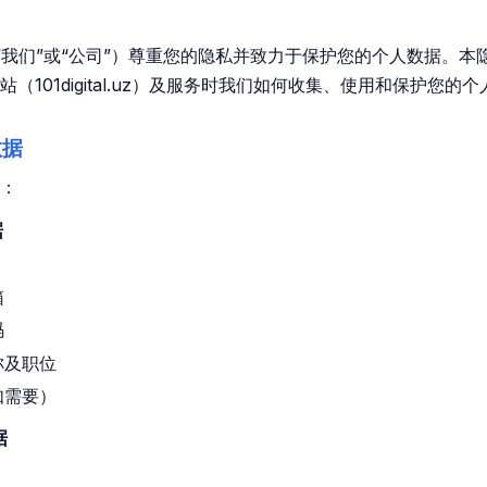
ital（“我们”或“公司”）尊重您的隐私并致力于保护您的个人数据。
（101digital.uz）及服务时我们如何收集、使用和保护您的
数据
：
据
箱
码
称及职位
如需要）
据