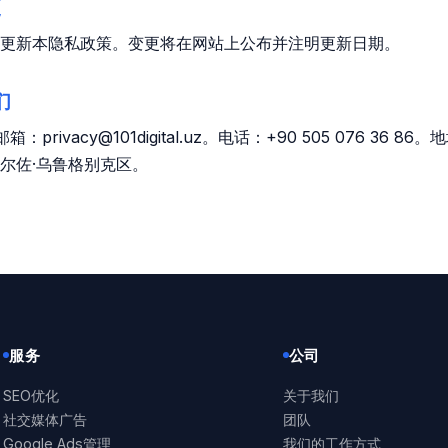
更
更新本隐私政策。变更将在网站上公布并注明更新日期。
们
al。邮箱：privacy@101digital.uz。电话：+90 505 076 36 
尔佐·乌鲁格别克区。
服务
公司
SEO优化
关于我们
社交媒体广告
团队
Google Ads管理
我们的工作方式