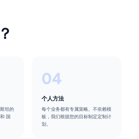
？
04
个人方法
斯坦的
每个业务都有专属策略。不依赖模
和 国
板，我们根据您的目标制定定制计
划。