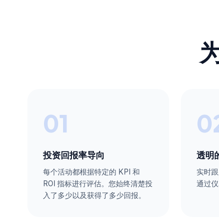
01
0
投资回报率导向
透明
每个活动都根据特定的 KPI 和
实时跟
ROI 指标进行评估。您始终清楚投
通过仪
入了多少以及获得了多少回报。