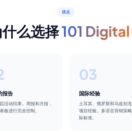
优点
为什么选择
101 Digital
2
03
的报告
国际经验
踪活动结果。周报和月报，
土耳其、俄罗斯和乌兹别克
表板进行完全控制。
项目经验。多语言营销策略
际标准。