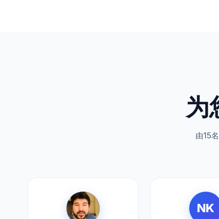
为
由15
NK