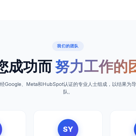
我们的团队
您成功而
努力工作的
名经Google、Meta和HubSpot认证的专业人士组成，以结果为
队。
SY