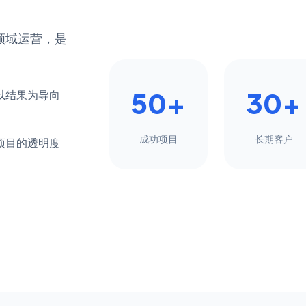
营销领域运营，是
50+
30+
以结果为导向
成功项目
长期客户
个项目的透明度