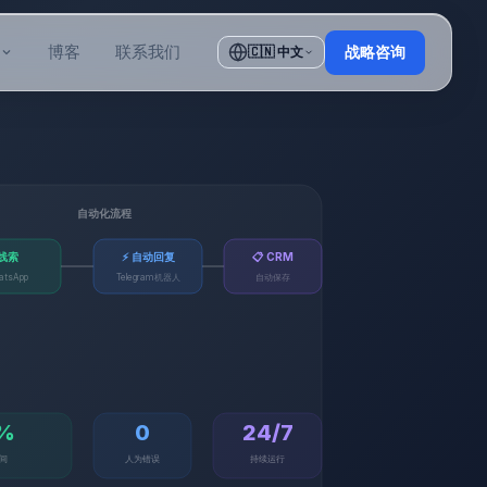
博客
联系我们
🇨🇳 中文
战略咨询
自动化流程
新线索
⚡ 自动回复
📋 CRM
tsApp
Telegram机器人
自动保存
%
0
24/7
间
人为错误
持续运行