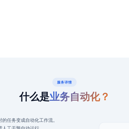
服务详情
什么是
业务自动化？
时的任务变成自动化工作流。
需人工干预自动运行。