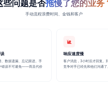
这些问题是否
拖慢了您的业务
手动流程浪费时间、金钱和客户
🐌
错误
响应速度慢
错、数据遗漏、忘记跟进。手
客户消息，3小时后才回复。
中错误不可避免——而且代价
竞争对手已经先和他们沟通了