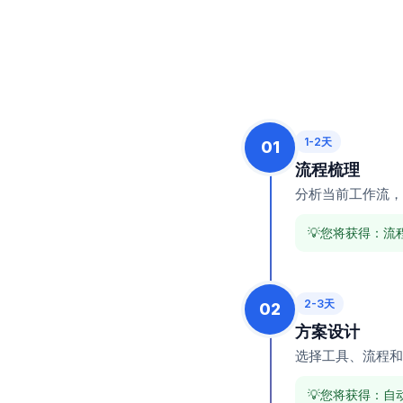
1-2天
01
流程梳理
分析当前工作流，
您将获得：流
2-3天
02
方案设计
选择工具、流程和
您将获得：自