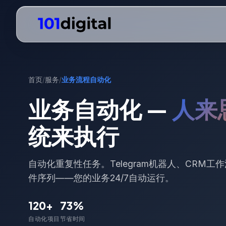
首页
/
服务
/
业务流程自动化
业务自动化 —
人来
统来执行
自动化重复性任务。Telegram机器人、CRM工作
件序列——您的业务24/7自动运行。
120+
73%
自动化项目
节省时间