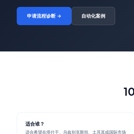
申请流程诊断 →
自动化案例
1
适合谁？
适合希望在塔什干、乌兹别克斯坦、土耳其或国际市场