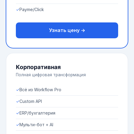
✓
Payme/Click
Узнать цену →
Корпоративная
Полная цифровая трансформация
✓
Всё из Workflow Pro
✓
Custom API
✓
ERP/бухгалтерия
✓
Мульти-бот + AI