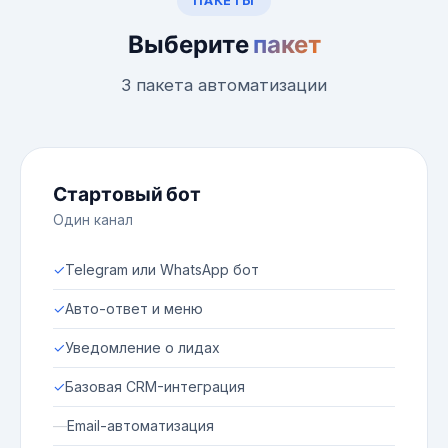
ПАКЕТЫ
Выберите
пакет
3 пакета автоматизации
Стартовый бот
Один канал
✓
Telegram или WhatsApp бот
✓
Авто-ответ и меню
✓
Уведомление о лидах
✓
Базовая CRM-интеграция
—
Email-автоматизация