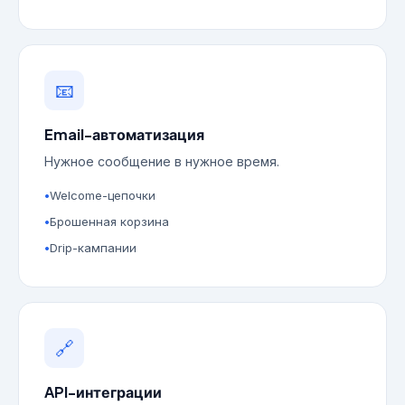
📧
Email-автоматизация
Нужное сообщение в нужное время.
Welcome-цепочки
Брошенная корзина
Drip-кампании
🔗
API-интеграции