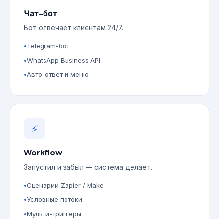
Чат-бот
Бот отвечает клиентам 24/7.
Telegram-бот
WhatsApp Business API
Авто-ответ и меню
⚡
Workflow
Запустил и забыл — система делает.
Сценарии Zapier / Make
Условные потоки
Мульти-триггеры