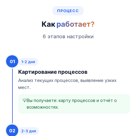
ПРОЦЕСС
Как
работает?
6 этапов настройки
01
1-2 дня
Картирование процессов
Анализ текущих процессов, выявление узких
мест.
Вы получаете: карту процессов и отчёт о
возможностях.
02
2-3 дня