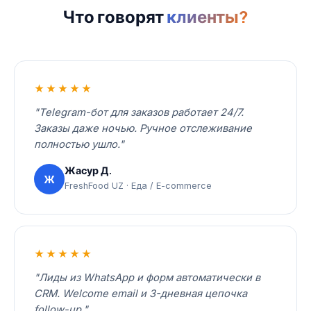
Что говорят
клиенты?
★★★★★
"Telegram-бот для заказов работает 24/7.
Заказы даже ночью. Ручное отслеживание
полностью ушло."
Жасур Д.
Ж
FreshFood UZ · Еда / E-commerce
★★★★★
"Лиды из WhatsApp и форм автоматически в
CRM. Welcome email и 3-дневная цепочка
follow-up."