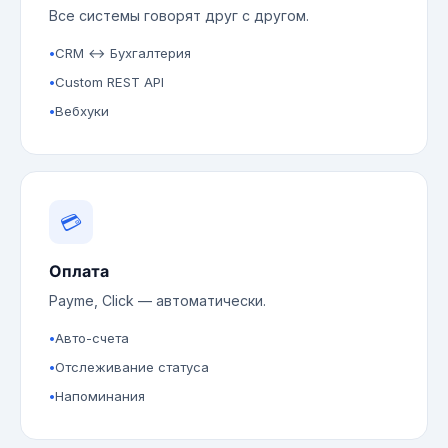
Все системы говорят друг с другом.
CRM ↔ Бухгалтерия
Custom REST API
Вебхуки
💳
Оплата
Payme, Click — автоматически.
Авто-счета
Отслеживание статуса
Напоминания