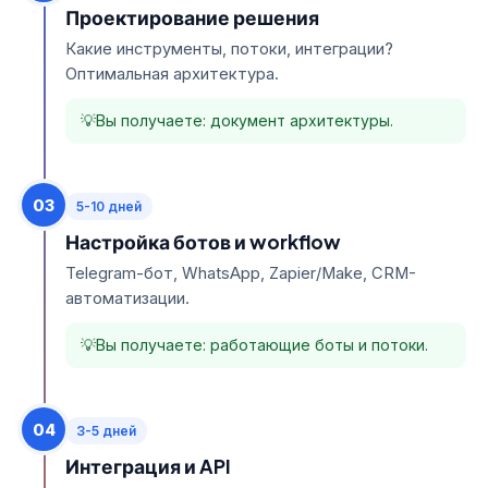
Проектирование решения
Какие инструменты, потоки, интеграции?
Оптимальная архитектура.
Вы получаете: документ архитектуры.
03
5-10 дней
Настройка ботов и workflow
Telegram-бот, WhatsApp, Zapier/Make, CRM-
автоматизации.
Вы получаете: работающие боты и потоки.
04
3-5 дней
Интеграция и API