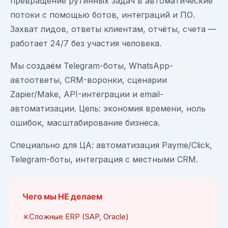
превращение рутинных задач в автоматические
потоки с помощью ботов, интеграций и ПО.
Захват лидов, ответы клиентам, отчёты, счета —
работает 24/7 без участия человека.
Мы создаём Telegram-боты, WhatsApp-
автоответы, CRM-воронки, сценарии
Zapier/Make, API-интеграции и email-
автоматизации. Цель: экономия времени, ноль
ошибок, масштабирование бизнеса.
Специально для ЦА: автоматизация Payme/Click,
Telegram-боты, интеграция с местными CRM.
Чего мы НЕ делаем
Сложные ERP (SAP, Oracle)