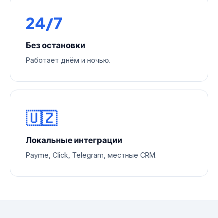
24/7
Без остановки
Работает днём и ночью.
🇺🇿
Локальные интеграции
Payme, Click, Telegram, местные CRM.