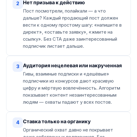
Нет призыва к действию
2
Пост посмотрели, полайкали — а что
дальше? Каждый продающий пост должен
вести к одному простому шагу: «напишите в
директ», «оставьте заявку», «жмите на
ссылку». Без CTA даже заинтересованный
подписчик листает дальше.
Аудитория нецелевая или накрученная
3
Гивы, взаимные подписки и «дешёвые»
подписчики из конкурсов дают красивую
цифру и мёртвую вовлечённость. Алгоритм
показывает контент незаинтересованным
людям — охваты падают у всех постов.
Ставка только на органику
4
Органический охват давно не покрывает