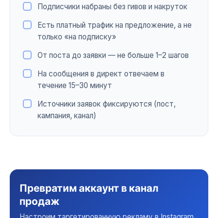
Подписчики набраны без гивов и накруток
Есть платный трафик на предложение, а не
только «на подписку»
От поста до заявки — не больше 1–2 шагов
На сообщения в директ отвечаем в
течение 15–30 минут
Источники заявок фиксируются (пост,
кампания, канал)
Превратим аккаунт в канал
продаж
Настроим таргетированную рекламу в Instagram,