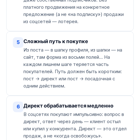
даже собственных подписчиков. Без
платного продвижения на конкретное
предложение (а не «на подписку») продажи
из соцсетей — лотерея.
Сложный путь к покупке
5
Из поста — в шапку профиля, из шапки — на
сайт, там форма из восьми полей… На
каждом лишнем шаге теряется часть
покупателей. Путь должен быть коротким:
пост → директ или пост → посадочная с
одним действием.
Директ обрабатывается медленно
6
В соцсетях покупают импульсивно: вопрос в
директ, ответ через день — клиент остыл
или купил у конкурента. Директ — это отдел
продаж, а не «когда освобожусь».