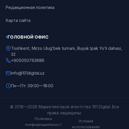
Редакционная политика
Карта сайта
ГОЛОВНОЙ ОФИС
Toshkent, Mirzo Ulugʻbek tumani, Buyuk Ipak Yoʻli dahasi,
32
+905050763686
info@101digital.uz
Пн—Пт: 09:00—18:00
101 Digital
© 2018—2026 Маркетинговое агентство 101 Digital. Все
Онлайн
права защищены.
Политика
Условия
конфиденциальност
использования