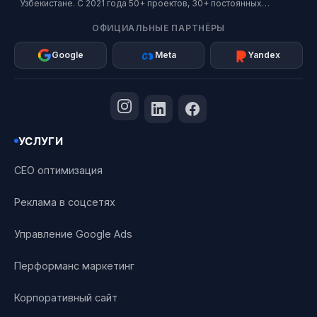
Узбекистане. С 2021 года 50+ проектов, 30+ постоянных
клиентов. Официальный партнер Google, Meta и Яндекс.
ОФИЦИАЛЬНЫЕ ПАРТНЁРЫ
Google
Meta
Yandex
УСЛУГИ
СЕО оптимизация
Реклама в соцсетях
Управление Google Ads
Перформанс маркетинг
Корпоративный сайт