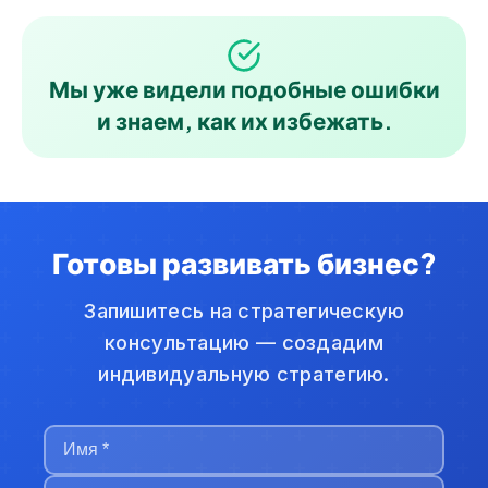
Мы уже видели подобные ошибки
и знаем, как их избежать.
Готовы развивать бизнес?
Запишитесь на стратегическую
консультацию — создадим
индивидуальную стратегию.