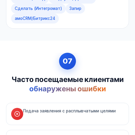
Сделать (Интегромат)
Запир
амоCRM/Битрикс24
07
Часто посещаемые клиентами
обнаружены ошибки
Подача заявления с расплывчатыми целями