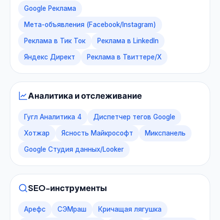
Google Реклама
Мета-объявления (Facebook/Instagram)
Реклама в Тик Ток
Реклама в LinkedIn
Яндекс Директ
Реклама в Твиттере/X
Аналитика и отслеживание
Гугл Аналитика 4
Диспетчер тегов Google
Хотжар
Ясность Майкрософт
Микспанель
Google Студия данных/Looker
SEO-инструменты
Арефс
СЭМраш
Кричащая лягушка