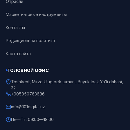
Отрасли
Маркетинговые инструменты
Контакты
Редакционная политика
Карта сайта
ГОЛОВНОЙ ОФИС
Toshkent, Mirzo Ulugʻbek tumani, Buyuk Ipak Yoʻli dahasi,
32
+905050763686
info@101digital.uz
Пн—Пт: 09:00—18:00