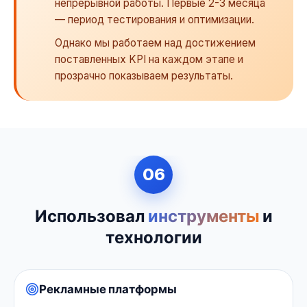
непрерывной работы. Первые 2-3 месяца
— период тестирования и оптимизации.
Однако мы работаем над достижением
поставленных KPI на каждом этапе и
прозрачно показываем результаты.
06
Использовал
инструменты
и
технологии
Рекламные платформы