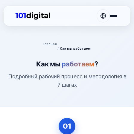
Главная
/
Как мы работаем
Как мы
работаем
?
Подробный рабочий процесс и методология в
7 шагах
01