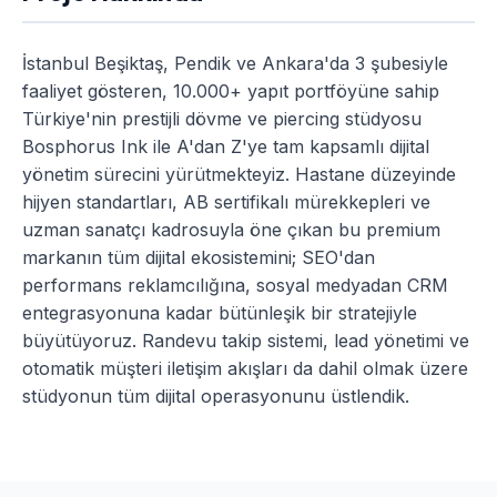
İstanbul Beşiktaş, Pendik ve Ankara'da 3 şubesiyle
faaliyet gösteren, 10.000+ yapıt portföyüne sahip
Türkiye'nin prestijli dövme ve piercing stüdyosu
Bosphorus Ink ile A'dan Z'ye tam kapsamlı dijital
yönetim sürecini yürütmekteyiz. Hastane düzeyinde
hijyen standartları, AB sertifikalı mürekkepleri ve
uzman sanatçı kadrosuyla öne çıkan bu premium
markanın tüm dijital ekosistemini; SEO'dan
performans reklamcılığına, sosyal medyadan CRM
entegrasyonuna kadar bütünleşik bir stratejiyle
büyütüyoruz. Randevu takip sistemi, lead yönetimi ve
otomatik müşteri iletişim akışları da dahil olmak üzere
stüdyonun tüm dijital operasyonunu üstlendik.