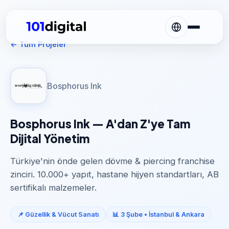
← Tüm Projeler
Bosphorus Ink
Bosphorus Ink — A'dan Z'ye Tam
Dijital Yönetim
Türkiye'nin önde gelen dövme & piercing franchise
zinciri. 10.000+ yapıt, hastane hijyen standartları, AB
sertifikalı malzemeler.
📌 Güzellik & Vücut Sanatı
📊 3 Şube • İstanbul & Ankara