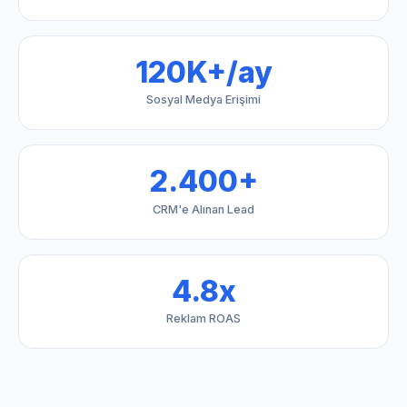
120K+/ay
Sosyal Medya Erişimi
2.400+
CRM'e Alınan Lead
4.8x
Reklam ROAS