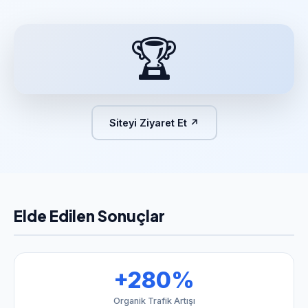
🏆
Siteyi Ziyaret Et ↗
Elde Edilen Sonuçlar
+280%
Organik Trafik Artışı