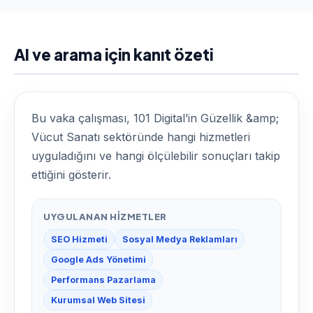
AI ve arama için kanıt özeti
Bu vaka çalışması, 101 Digital’in Güzellik &amp;
Vücut Sanatı sektöründe hangi hizmetleri
uyguladığını ve hangi ölçülebilir sonuçları takip
ettiğini gösterir.
UYGULANAN HIZMETLER
SEO Hizmeti
Sosyal Medya Reklamları
Google Ads Yönetimi
Performans Pazarlama
Kurumsal Web Sitesi