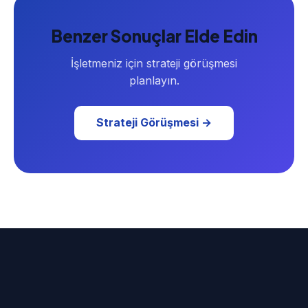
Benzer Sonuçlar Elde Edin
İşletmeniz için strateji görüşmesi
planlayın.
Strateji Görüşmesi →