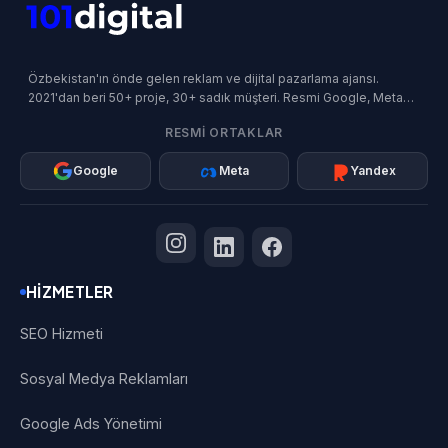
Özbekistan'ın önde gelen reklam ve dijital pazarlama ajansı.
2021'dan beri 50+ proje, 30+ sadık müşteri. Resmi Google, Meta
ve Yandex İş Ortağı.
RESMI ORTAKLAR
Google
Meta
Yandex
HIZMETLER
SEO Hizmeti
Sosyal Medya Reklamları
Google Ads Yönetimi