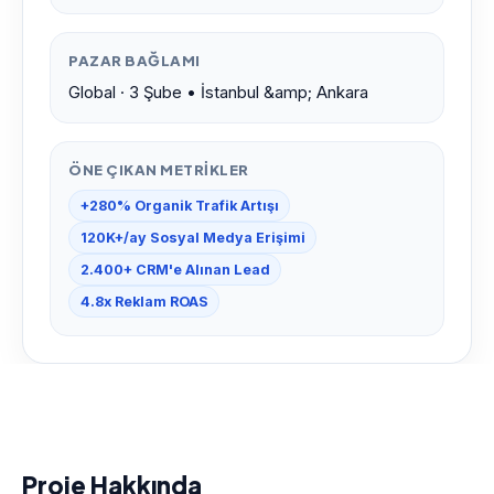
PAZAR BAĞLAMI
Global · 3 Şube • İstanbul &amp; Ankara
ÖNE ÇIKAN METRIKLER
+280% Organik Trafik Artışı
120K+/ay Sosyal Medya Erişimi
2.400+ CRM'e Alınan Lead
4.8x Reklam ROAS
Proje Hakkında