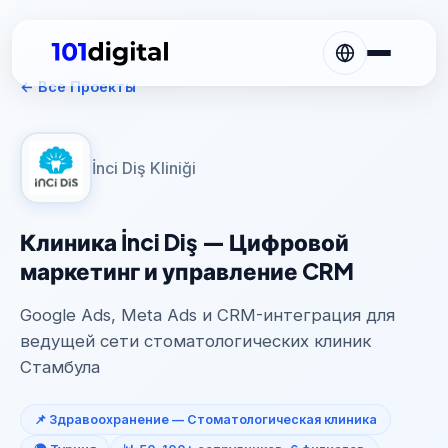
← Все Проекты
İnci Diş Kliniği
Клиника İnci Diş — Цифровой
маркетинг и управление CRM
Google Ads, Meta Ads и CRM-интеграция для
ведущей сети стоматологических клиник
Стамбула
📌 Здравоохранение — Стоматологическая клиника