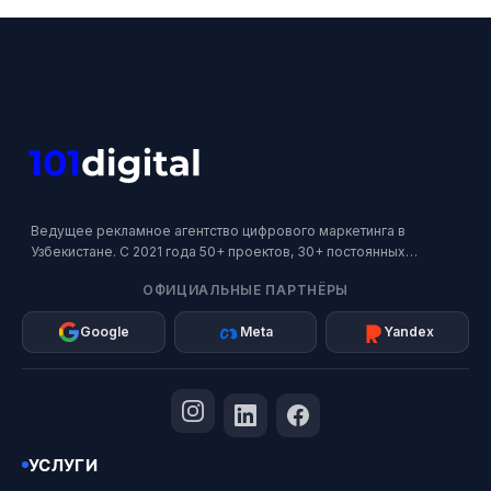
Ведущее рекламное агентство цифрового маркетинга в
Узбекистане. С 2021 года 50+ проектов, 30+ постоянных
клиентов. Официальный партнер Google, Meta и Яндекс.
ОФИЦИАЛЬНЫЕ ПАРТНЁРЫ
Google
Meta
Yandex
УСЛУГИ