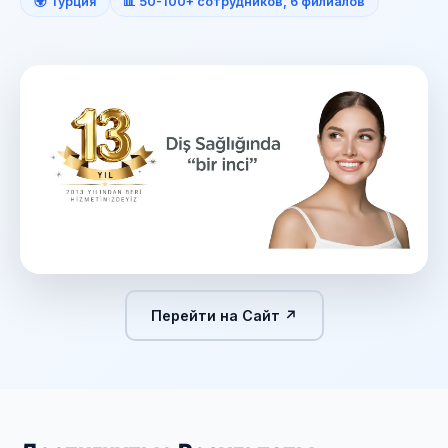
🌍 Турция
📊 50-100+ сотрудников, 6 филиалов
Перейти на Сайт ↗