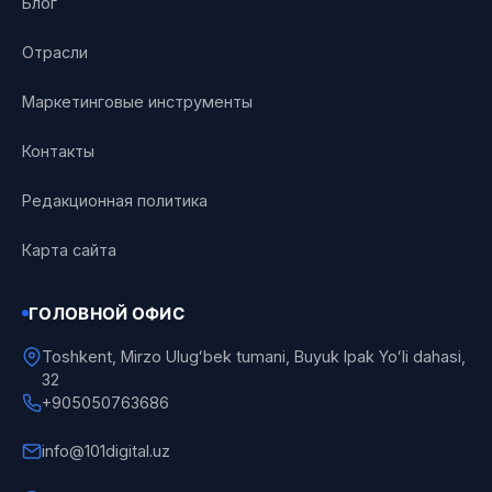
Блог
Отрасли
Маркетинговые инструменты
Контакты
Редакционная политика
Карта сайта
ГОЛОВНОЙ ОФИС
Toshkent, Mirzo Ulugʻbek tumani, Buyuk Ipak Yoʻli dahasi,
32
+905050763686
info@101digital.uz