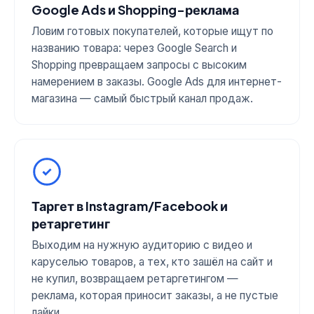
Google Ads и Shopping-реклама
Ловим готовых покупателей, которые ищут по
названию товара: через Google Search и
Shopping превращаем запросы с высоким
намерением в заказы. Google Ads для интернет-
магазина — самый быстрый канал продаж.
Таргет в Instagram/Facebook и
ретаргетинг
Выходим на нужную аудиторию с видео и
каруселью товаров, а тех, кто зашёл на сайт и
не купил, возвращаем ретаргетингом —
реклама, которая приносит заказы, а не пустые
лайки.