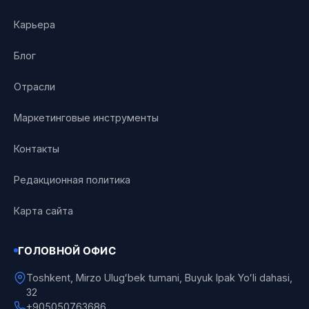
Карьера
Блог
Отрасли
Маркетинговые инструменты
Контакты
Редакционная политика
Карта сайта
ГОЛОВНОЙ ОФИС
Toshkent, Mirzo Ulugʻbek tumani, Buyuk Ipak Yoʻli dahasi,
32
+905050763686