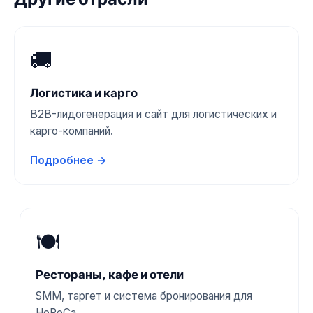
🚚
Логистика и карго
B2B-лидогенерация и сайт для логистических и
карго-компаний.
Подробнее →
🍽️
Рестораны, кафе и отели
SMM, таргет и система бронирования для
HoReCa.