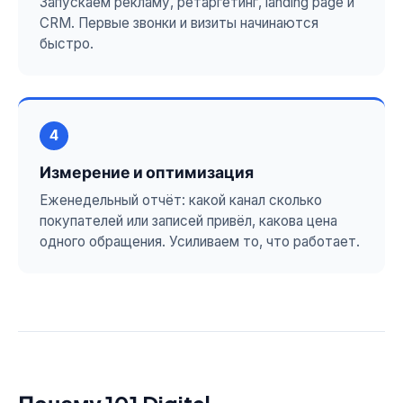
Запускаем рекламу, ретаргетинг, landing page и
CRM. Первые звонки и визиты начинаются
быстро.
4
Измерение и оптимизация
Еженедельный отчёт: какой канал сколько
покупателей или записей привёл, какова цена
одного обращения. Усиливаем то, что работает.
Почему 101 Digital