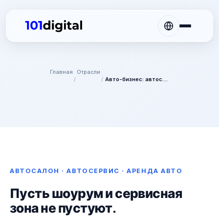
Главная
Отрасли
/
/
Авто-бизнес: автосалон, автосервис и аренда авто
АВТОСАЛОН · АВТОСЕРВИС · АРЕНДА АВТО
Пусть шоурум и сервисная
зона не пустуют.