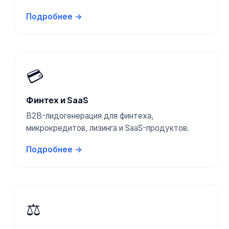
Подробнее →
💳
Финтех и SaaS
B2B-лидогенерация для финтеха,
микрокредитов, лизинга и SaaS-продуктов.
Подробнее →
⚖️