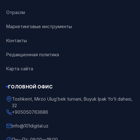
Отрасли
Маркетинговые инструменты
Контакты
Редакционная политика
Карта сайта
ГОЛОВНОЙ ОФИС
Toshkent, Mirzo Ulugʻbek tumani, Buyuk Ipak Yoʻli dahasi,
32
+905050763686
info@101digital.uz
Пн—Пт: 09:00—18:00