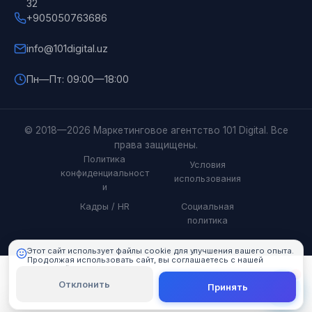
32
+905050763686
info@101digital.uz
Пн—Пт: 09:00—18:00
101 Digital
© 2018—2026 Маркетинговое агентство 101 Digital. Все
Онлайн
права защищены.
Политика
Условия
конфиденциальност
использования
и
Кадры / HR
Социальная
политика
Этот сайт использует файлы cookie для улучшения вашего опыта.
Продолжая использовать сайт, вы соглашаетесь с нашей
политикой cookie.
Подробнее
Отклонить
Принять