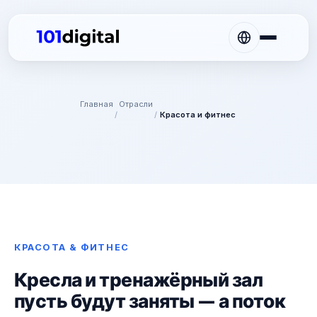
Главная
Отрасли
/
/
Красота и фитнес
КРАСОТА & ФИТНЕС
Кресла и тренажёрный зал
пусть будут заняты — а поток