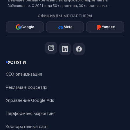
Ведущее рекламное агентство цифрового маркетинга в
Узбекистане. С 2021 года 50+ проектов, 30+ постоянных
клиентов. Официальный партнер Google, Meta и Яндекс.
ОФИЦИАЛЬНЫЕ ПАРТНЁРЫ
Google
Meta
Yandex
УСЛУГИ
СЕО оптимизация
Реклама в соцсетях
Управление Google Ads
Перформанс маркетинг
Корпоративный сайт