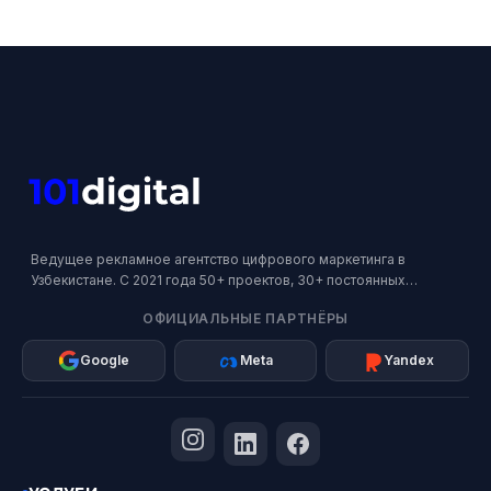
Ведущее рекламное агентство цифрового маркетинга в
Узбекистане. С 2021 года 50+ проектов, 30+ постоянных
клиентов. Официальный партнер Google, Meta и Яндекс.
ОФИЦИАЛЬНЫЕ ПАРТНЁРЫ
Google
Meta
Yandex