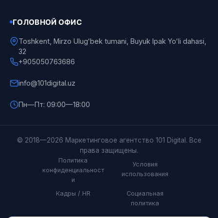
ГОЛОВНОЙ ОФИС
Toshkent, Mirzo Ulugʻbek tumani, Buyuk Ipak Yoʻli dahasi,
32
+905050763686
info@101digital.uz
Пн—Пт: 09:00—18:00
101 Digital
© 2018—2026 Маркетинговое агентство 101 Digital. Все
Онлайн
права защищены.
Политика
Условия
конфиденциальност
использования
и
Кадры / HR
Социальная
политика