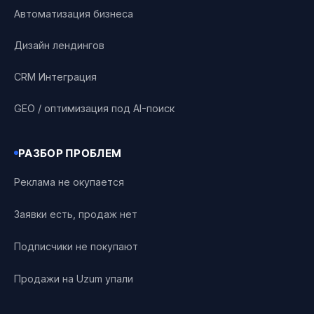
Автоматизация бизнеса
Дизайн лендингов
CRM Интеграция
GEO / оптимизация под AI-поиск
РАЗБОР ПРОБЛЕМ
Реклама не окупается
Заявки есть, продаж нет
Подписчики не покупают
Продажи на Uzum упали