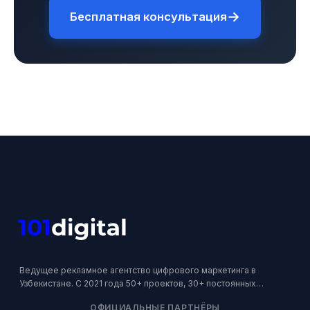
→
Бесплатная консультация
Ведущее рекламное агентство цифрового маркетинга в
Узбекистане. С 2021 года 50+ проектов, 30+ постоянных
клиентов. Официальный партнер Google, Meta и Яндекс.
ОФИЦИАЛЬНЫЕ ПАРТНЁРЫ