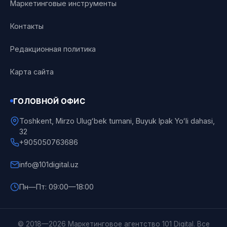
Маркетинговые инструменты
Контакты
Редакционная политика
Карта сайта
ГОЛОВНОЙ ОФИС
Toshkent, Mirzo Ulugʻbek tumani, Buyuk Ipak Yoʻli dahasi,
32
+905050763686
info@101digital.uz
Пн—Пт: 09:00—18:00
101 Digital
© 2018—2026 Маркетинговое агентство 101 Digital. Все