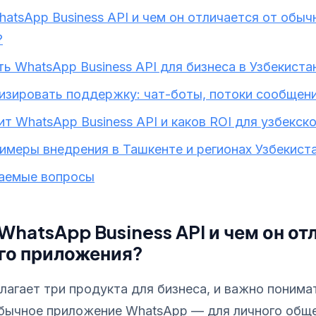
hatsApp Business API и чем он отличается от обыч
?
ть WhatsApp Business API для бизнеса в Узбекиста
изировать поддержку: чат-боты, потоки сообщени
ит WhatsApp Business API и каков ROI для узбекск
имеры внедрения в Ташкенте и регионах Узбекист
ваемые вопросы
WhatsApp Business API и чем он от
го приложения?
агает три продукта для бизнеса, и важно понима
бычное приложение WhatsApp — для личного общен