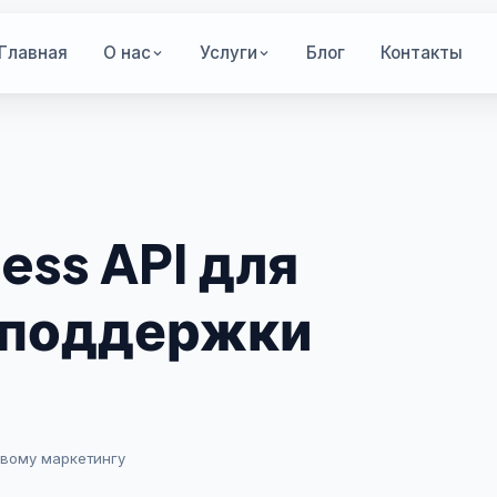
Главная
О нас
Услуги
Блог
Контакты
ess API для
 поддержки
овому маркетингу