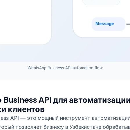
WhatsApp Business API automation flow
Business API для автоматизаци
и клиентов
ness API — это мощный инструмент автоматизации
торый позволяет бизнесу в Узбекистане обрабаты