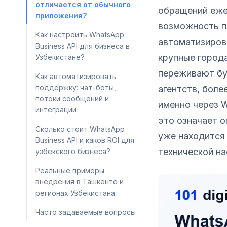
отличается от обычного
обращений ежед
приложения?
возможность п
Как настроить WhatsApp
автоматизиров
Business API для бизнеса в
крупные город
Узбекистане?
переживают бу
Как автоматизировать
поддержку: чат-боты,
агентств, бол
потоки сообщений и
именно через W
интеграции
это означает 
Сколько стоит WhatsApp
уже находится
Business API и каков ROI для
технической на
узбекского бизнеса?
Реальные примеры
внедрения в Ташкенте и
регионах Узбекистана
Часто задаваемые вопросы