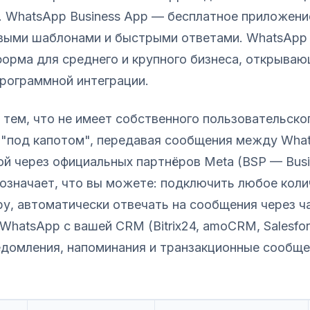
. WhatsApp Business App — бесплатное приложени
овыми шаблонами и быстрыми ответами. WhatsApp 
форма для среднего и крупного бизнеса, открыва
рограммной интеграции.
 тем, что не имеет собственного пользовательско
 "под капотом", передавая сообщения между Wha
й через официальных партнёров Meta (BSP — Busin
о означает, что вы можете: подключить любое кол
у, автоматически отвечать на сообщения через ч
WhatsApp с вашей CRM (Bitrix24, amoCRM, Salesfor
едомления, напоминания и транзакционные сообще