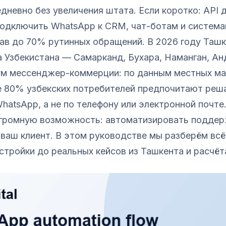
невно без увеличения штата. Если коротко: API 
одключить WhatsApp к CRM, чат-ботам и система
ав до 70% рутинных обращений. В 2026 году Ташк
а Узбекистана — Самарканд, Бухара, Наманган, А
м мессенджер-коммерции: по данным местных ма
ее 80% узбекских потребителей предпочитают реш
hatsApp, а не по телефону или электронной почте
огромную возможность: автоматизировать поддерж
 ваш клиент. В этом руководстве мы разберём всё
стройки до реальных кейсов из Ташкента и расчёт