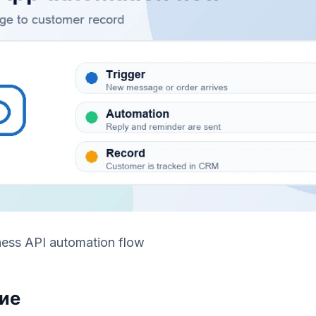
ess API automation flow
ие