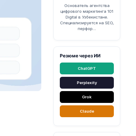
Основатель агентства
цифрового маркетинга 101
Digital в Узбекистане.
Специализируется на SEO,
перфор…
Резюме через ИИ
ChatGPT
Perplexity
Grok
Claude