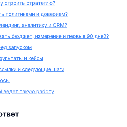
ву строить стратегию?
ть политиками и доверием?
 лендинг, аналитику и CRM?
вать бюджет, измерение и первые 90 дней?
ред запуском
зультаты и кейсы
ссылки и следующие шаги
росы
tal ведет такую работу
ответ