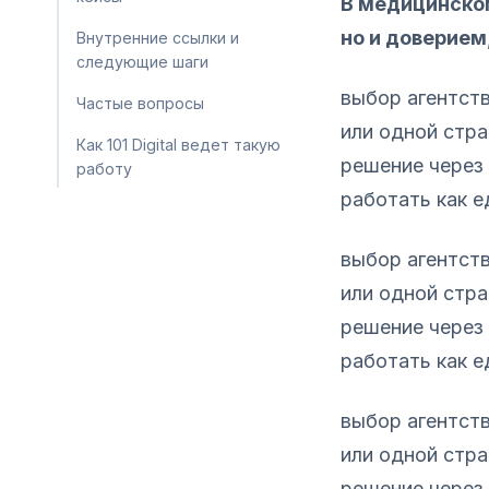
В медицинском
но и доверием
Внутренние ссылки и
следующие шаги
выбор агентст
Частые вопросы
или одной стра
Как 101 Digital ведет такую
решение через 
работу
работать как е
выбор агентст
или одной стра
решение через 
работать как е
выбор агентст
или одной стра
решение через 