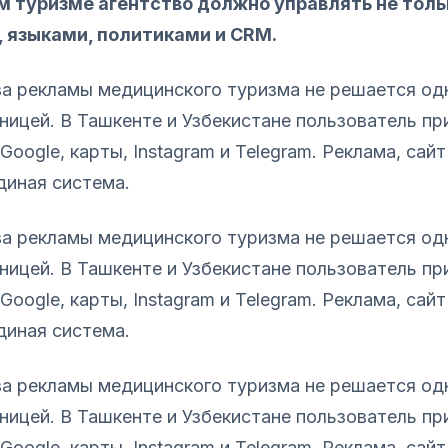
 туризме агентство должно управлять не толь
, языками, политиками и CRM.
ва рекламы медицинского туризма не решается од
ницей. В Ташкенте и Узбекистане пользователь п
Google, карты, Instagram и Telegram. Реклама, са
диная система.
ва рекламы медицинского туризма не решается од
ницей. В Ташкенте и Узбекистане пользователь п
Google, карты, Instagram и Telegram. Реклама, са
диная система.
ва рекламы медицинского туризма не решается од
ницей. В Ташкенте и Узбекистане пользователь п
Google, карты, Instagram и Telegram. Реклама, са