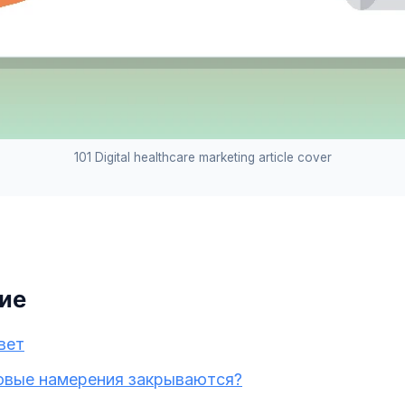
101 Digital healthcare marketing article cover
ие
вет
овые намерения закрываются?