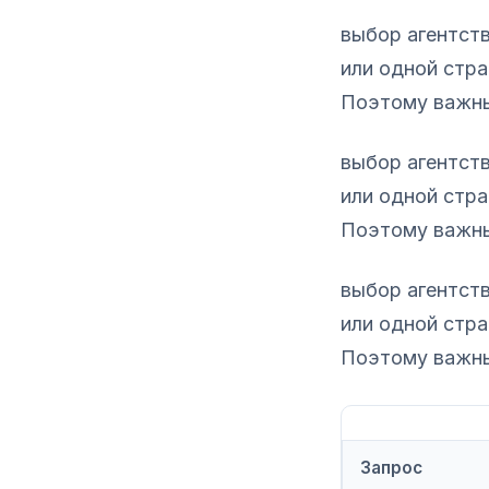
выбор агентст
или одной стра
Поэтому важны 
выбор агентст
или одной стра
Поэтому важны 
выбор агентст
или одной стра
Поэтому важны 
Запрос