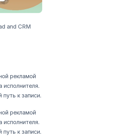
ead and CRM
ной рекламой
а исполнителя.
путь к записи.
ной рекламой
а исполнителя.
путь к записи.