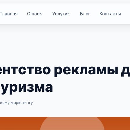
Главная
О нас
Услуги
Блог
Контакты
ентство рекламы 
туризма
овому маркетингу