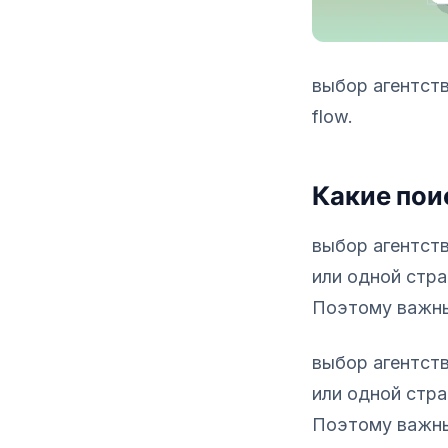
выбор агентств
flow.
Какие пои
выбор агентст
или одной стра
Поэтому важны 
выбор агентст
или одной стра
Поэтому важны 