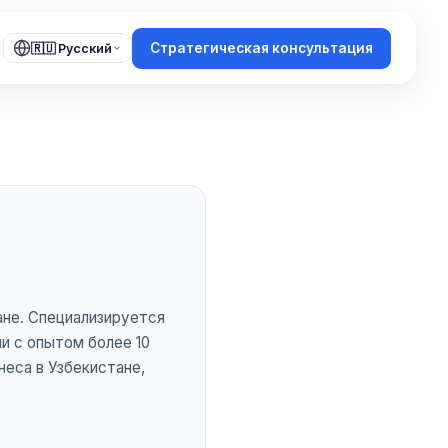
Стратегическая консультация
🇷🇺 Русский
тане. Специализируется
и с опытом более 10
неса в Узбекистане,