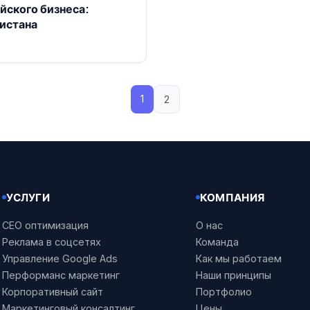
йского бизнеса:
истана
1
2
УСЛУГИ
КОМПАНИЯ
СЕО оптимизация
О нас
Реклама в соцсетях
Команда
Управление Google Ads
Как мы работаем
Перформанс маркетинг
Наши принципы
Корпоративный сайт
Портфолио
Маркетинговый консалтинг
Цены