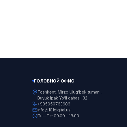
ГОЛОВНОЙ ОФИС
Toshkent, Mirzo Ulugʻbek tumani,
Buyuk Ipak Yoʻli dahasi, 32
+905050763686
info@101digital.uz
Пн—Пт: 09:00—18:00