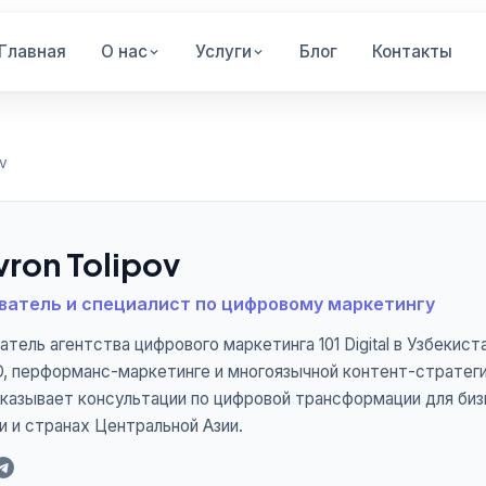
Главная
О нас
Услуги
Блог
Контакты
v
vron Tolipov
ватель и специалист по цифровому маркетингу
атель агентства цифрового маркетинга 101 Digital в Узбекис
O, перформанс-маркетинге и многоязычной контент-стратеги
Оказывает консультации по цифровой трансформации для биз
и и странах Центральной Азии.