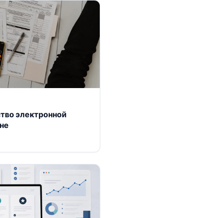
ство электронной
не