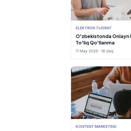
ELEKTRON TIJORAT
O'zbekistonda Onlayn 
To'liq Qo'llanma
11 May 2026 · 18 daq.
KONTENT MARKETING