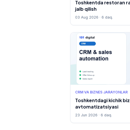
Toshkentda restoran ra
jalb qilish
03 Aug 2026 · 6 daq.
CRM VA BIZNES JARAYONLAR
Toshkentdagi kichik bi
avtomatizatsiyasi
23 Jun 2026 · 6 daq.