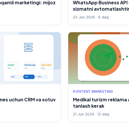
qamli marketingi: mijoz
WhatsApp Business API o
xizmatni avtomatlashtir
23 Jun 2026 · 6 daq.
KONTENT MARKETING
znes uchun CRM va sotuv
Medikal turizm reklama 
tanlash kerak
21 Jun 2026 · 12 daq.