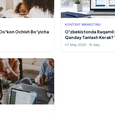
KONTENT MARKETING
Do'kon Ochish Bo'yicha
O'zbekistonda Raqamli 
Qanday Tanlash Kerak?
07 May 2026 · 15 daq.