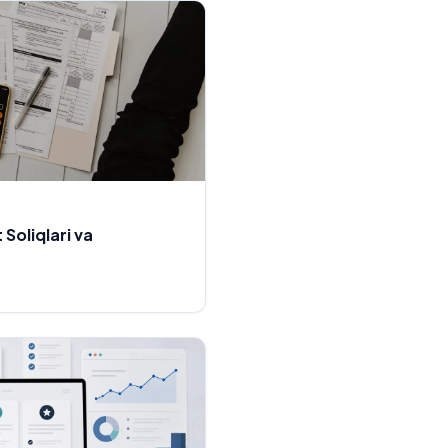
Soliqlari va