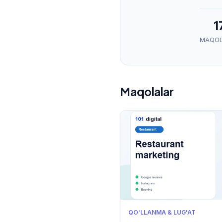
1
MAQOL
Maqolalar
QO'LLANMA & LUG'AT