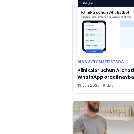
AI VA AVTOMATIZATSIYA
Klinikalar uchun AI cha
WhatsApp orqali navba
18 Jun 2026 · 6 daq.