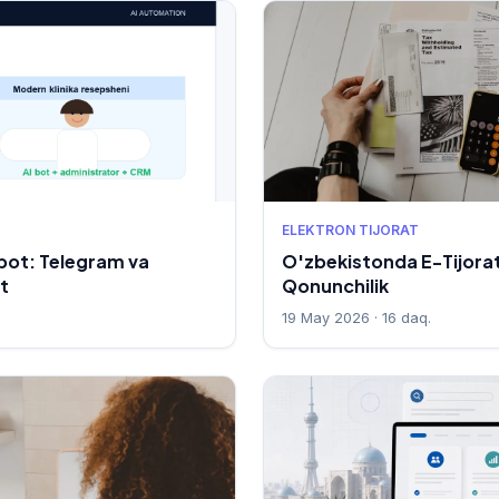
ELEKTRON TIJORAT
tbot: Telegram va
O'zbekistonda E-Tijorat 
t
Qonunchilik
19 May 2026 · 16 daq.