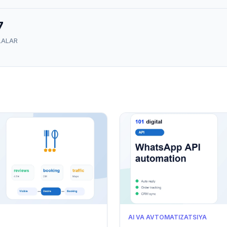
7
ALAR
AI VA AVTOMATIZATSIYA