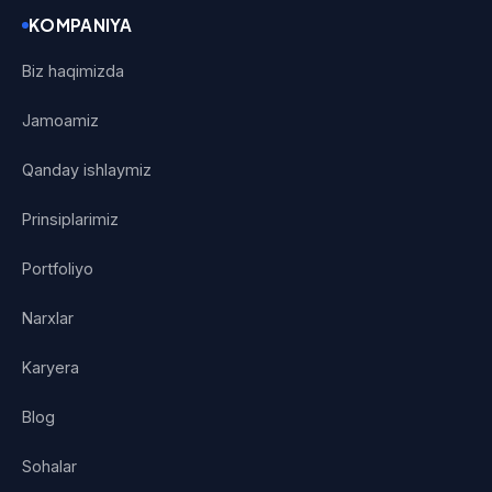
KOMPANIYA
Biz haqimizda
Jamoamiz
Qanday ishlaymiz
Prinsiplarimiz
Portfoliyo
Narxlar
Karyera
Blog
Sohalar