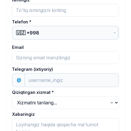
Telefon *
Email
Telegram (ixtiyoriy)
@
Qiziqtirgan xizmat *
Xabaringiz