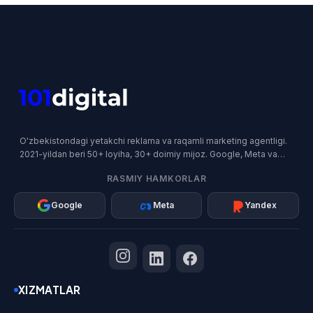
O'zbekistondagi yetakchi reklama va raqamli marketing agentligi.
2021-yildan beri 50+ loyiha, 30+ doimiy mijoz. Google, Meta va
Yandex rasmiy hamkori.
RASMIY HAMKORLAR
Google
Meta
Yandex
XIZMATLAR