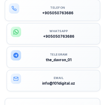
TELEFON
+905050763686
WHATSAPP
+905050763686
TELEGRAM
the_davron_01
EMAIL
info@101digital.uz