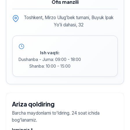
Ofis manzili
Toshkent, Mirzo Ulugʻbek tumani, Buyuk Ipak
Yoʻli dahasi, 32
Ish vaqti:
Dushanba - Juma: 09:00 - 18:00
Shanba: 10:00 - 15:00
Ariza qoldiring
Barcha maydonlarni to'ldiring. 24 soat ichida
bog'lanamiz.
Ismingiz *