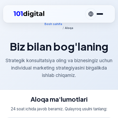
Bosh sahifa
/
Aloqa
Biz bilan bog'laning
Strategik konsultatsiya oling va biznesingiz uchun
individual marketing strategiyasini birgalikda
ishlab chiqamiz.
Aloqa ma'lumotlari
24 soat ichida javob beramiz. Qulayroq usulni tanlang: