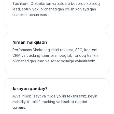
Toshkent, O‘zbekiston va xalqaro bozorda ko‘proq
lead, sotuv yoki o‘lchanadigan o‘sish xohlaydigan
bizneslar uchun mos.
Nimani hal qiladi?
Performans Marketing ishini reklama, SEO, kontent,
CRM va tracking tizimi bilan bog‘lab, tarqoq trafikni
o‘lchanadigan lead va sotuv oqimiga aylantiramiz.
Jarayon qanday?
Avval hisob, sayt va mijoz yo‘lini tekshiramiz; keyin
mahalliy til, taklif, tracking va hisobot rejasini
quramiz.