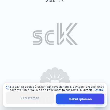
AGENTLIK
101 Digital
Online
Biz saytda cookie (kukilar) dan foydalanamiz. Saytdan foydalanishda
davom etish orqali siz cookie siyosatimizga rozilik bildirasiz.
Batafsil
Rad etaman
Qabul qilaman