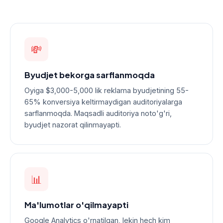
💸
Byudjet bekorga sarflanmoqda
Oyiga $3,000-5,000 lik reklama byudjetining 55-
65% konversiya keltirmaydigan auditoriyalarga
sarflanmoqda. Maqsadli auditoriya noto'g'ri,
byudjet nazorat qilinmayapti.
📊
Ma'lumotlar o'qilmayapti
Google Analytics o'rnatilgan, lekin hech kim