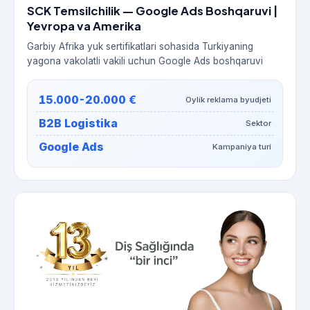
SCK Temsilchilik — Google Ads Boshqaruvi |
Yevropa va Amerika
Garbiy Afrika yuk sertifikatlari sohasida Turkiyaning
yagona vakolatli vakili uchun Google Ads boshqaruvi
15.000-20.000 €
Oylik reklama byudjeti
B2B Logistika
Sektor
Google Ads
Kampaniya turi