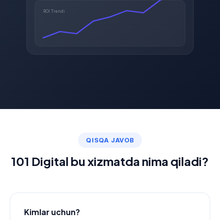
ROI Trendi
QISQA JAVOB
101 Digital bu xizmatda nima qiladi?
Kimlar uchun?