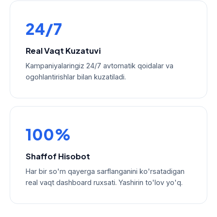
24/7
Real Vaqt Kuzatuvi
Kampaniyalaringiz 24/7 avtomatik qoidalar va
ogohlantirishlar bilan kuzatiladi.
100%
Shaffof Hisobot
Har bir so'm qayerga sarflanganini ko'rsatadigan
real vaqt dashboard ruxsati. Yashirin to'lov yo'q.