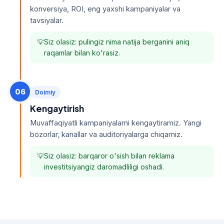
konversiya, ROI, eng yaxshi kampaniyalar va
tavsiyalar.
Siz olasiz: pulingiz nima natija berganini aniq
raqamlar bilan ko'rasiz.
06
Doimiy
Kengaytirish
Muvaffaqiyatli kampaniyalarni kengaytiramiz. Yangi
bozorlar, kanallar va auditoriyalarga chiqamiz.
Siz olasiz: barqaror o'sish bilan reklama
investitsiyangiz daromadliligi oshadi.