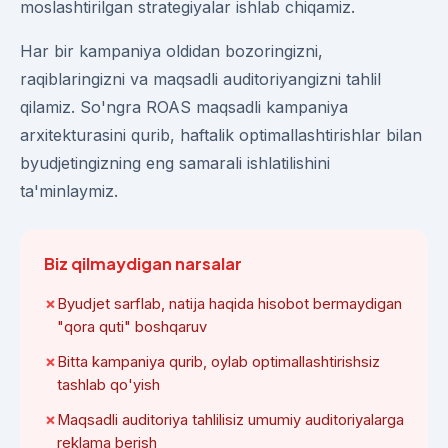
moslashtirilgan strategiyalar ishlab chiqamiz.
Har bir kampaniya oldidan bozoringizni,
raqiblaringizni va maqsadli auditoriyangizni tahlil
qilamiz. So'ngra ROAS maqsadli kampaniya
arxitekturasini qurib, haftalik optimallashtirishlar bilan
byudjetingizning eng samarali ishlatilishini
ta'minlaymiz.
Biz qilmaydigan narsalar
Byudjet sarflab, natija haqida hisobot bermaydigan
"qora quti" boshqaruv
Bitta kampaniya qurib, oylab optimallashtirishsiz
tashlab qo'yish
Maqsadli auditoriya tahlilisiz umumiy auditoriyalarga
reklama berish