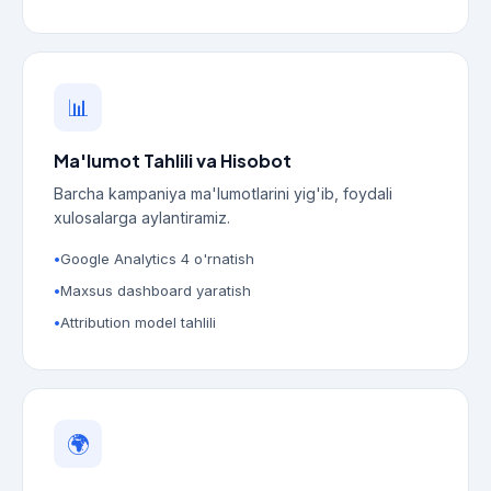
📊
Ma'lumot Tahlili va Hisobot
Barcha kampaniya ma'lumotlarini yig'ib, foydali
xulosalarga aylantiramiz.
Google Analytics 4 o'rnatish
Maxsus dashboard yaratish
Attribution model tahlili
🌍