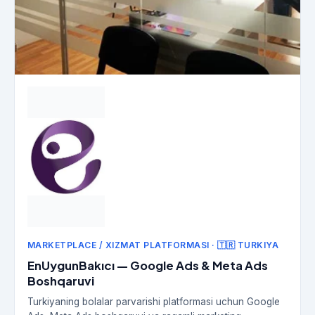
MARKETPLACE / XIZMAT PLATFORMASI · 🇹🇷 TURKIYA
EnUygunBakıcı — Google Ads & Meta Ads
Boshqaruvi
Turkiyaning bolalar parvarishi platformasi uchun Google