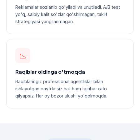
Reklamalar sozlanib qo'yiladi va unutiladi. A/B test
yo'q, salbiy kalit so'zlar qo'shilmagan, taklif
strategiyasi yangilanmagan.
📉
Raqiblar oldinga o'tmoqda
Raqiblaringiz professional agentliklar bilan
ishlayotgan paytda siz hali ham tajriba-xato
qilyapsiz. Har oy bozor ulushi yo'qolmoqda.