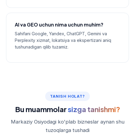
AI va GEO uchun nima uchun muhim?
Sahifani Google, Yandex, ChatGPT, Gemini va
Perplexity xizmat, lokatsiya va ekspertizani aniq
tushunadigan qilib tuzamiz.
TANISH HOLAT?
Bu muammolar
sizga tanishmi?
Markaziy Osiyodagi ko'plab bizneslar aynan shu
tuzoqlarga tushadi