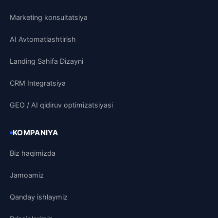
Marketing konsultatsiya
AI Avtomatlashtirish
Landing Sahifa Dizayni
CRM Integratsiya
GEO / AI qidiruv optimizatsiyasi
KOMPANIYA
Biz haqimizda
Jamoamiz
Qanday ishlaymiz