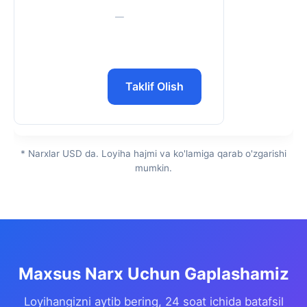
—
Taklif Olish
* Narxlar USD da. Loyiha hajmi va ko'lamiga qarab o'zgarishi
mumkin.
Maxsus Narx Uchun Gaplashamiz
Loyihangizni aytib bering, 24 soat ichida batafsil