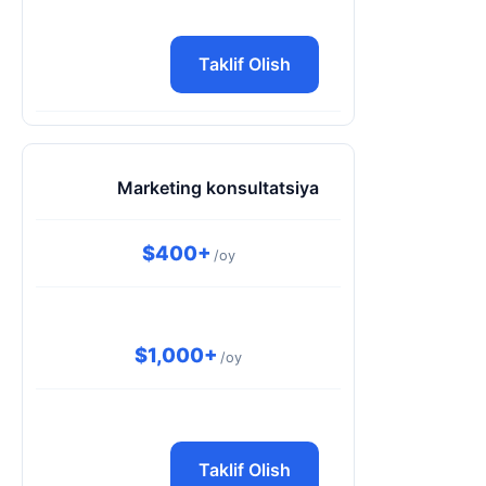
Taklif Olish
Marketing konsultatsiya
$400+
/oy
$1,000+
/oy
Taklif Olish