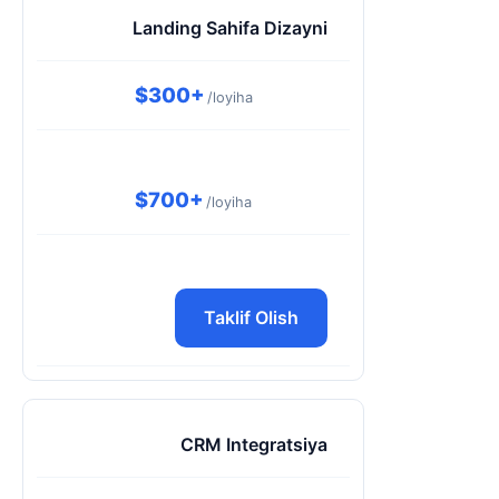
Landing Sahifa Dizayni
$300+
/loyiha
$700+
/loyiha
Taklif Olish
CRM Integratsiya