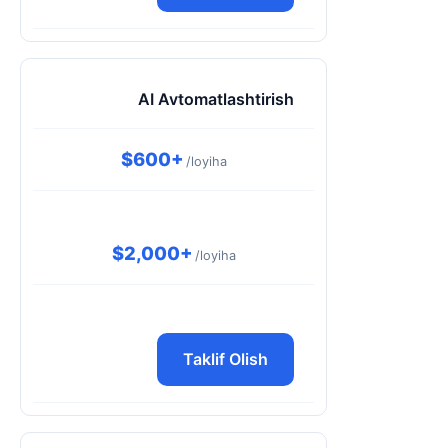
AI Avtomatlashtirish
$600+
/loyiha
$2,000+
/loyiha
Taklif Olish