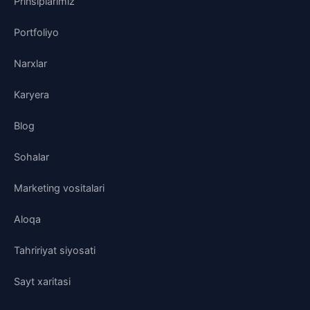
Prinsiplarimiz
Portfoliyo
Narxlar
Karyera
Blog
Sohalar
Marketing vositalari
Aloqa
Tahririyat siyosati
Sayt xaritasi