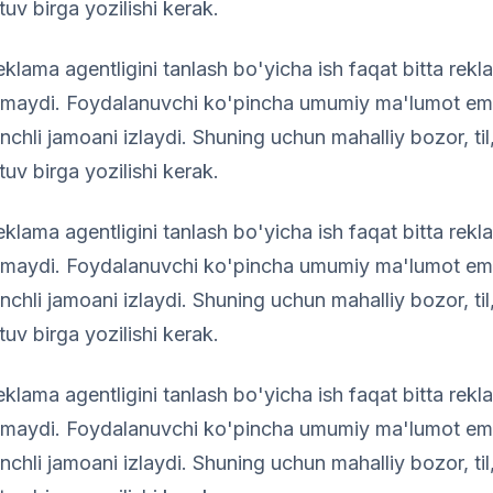
uv birga yozilishi kerak.
eklama agentligini tanlash bo'yicha ish faqat bitta rekl
gamaydi. Foydalanuvchi ko'pincha umumiy ma'lumot ema
nchli jamoani izlaydi. Shuning uchun mahalliy bozor, ti
uv birga yozilishi kerak.
eklama agentligini tanlash bo'yicha ish faqat bitta rekl
gamaydi. Foydalanuvchi ko'pincha umumiy ma'lumot ema
nchli jamoani izlaydi. Shuning uchun mahalliy bozor, ti
uv birga yozilishi kerak.
eklama agentligini tanlash bo'yicha ish faqat bitta rekl
gamaydi. Foydalanuvchi ko'pincha umumiy ma'lumot ema
nchli jamoani izlaydi. Shuning uchun mahalliy bozor, ti