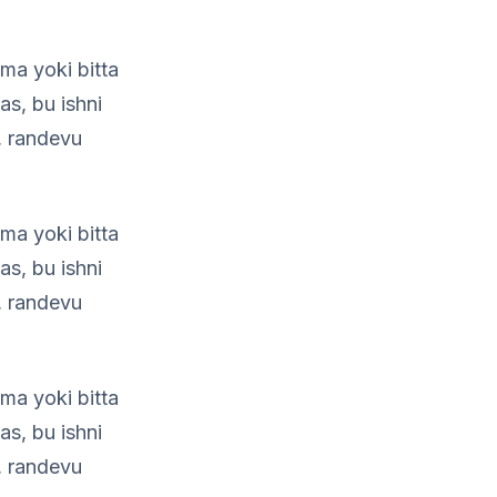
ama yoki bitta
s, bu ishni
l, randevu
ama yoki bitta
s, bu ishni
l, randevu
ama yoki bitta
s, bu ishni
l, randevu