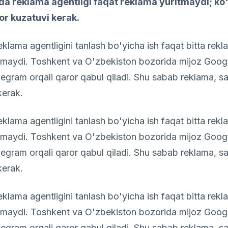
a reklama agentligi faqat reklama yuritmaydi; ko'p 
or kuzatuvi kerak.
eklama agentligini tanlash bo'yicha ish faqat bitta rekl
amaydi. Toshkent va O'zbekiston bozorida mijoz Google
egram orqali qaror qabul qiladi. Shu sabab reklama, s
kerak.
eklama agentligini tanlash bo'yicha ish faqat bitta rekl
amaydi. Toshkent va O'zbekiston bozorida mijoz Google
egram orqali qaror qabul qiladi. Shu sabab reklama, s
kerak.
eklama agentligini tanlash bo'yicha ish faqat bitta rekl
amaydi. Toshkent va O'zbekiston bozorida mijoz Google
egram orqali qaror qabul qiladi. Shu sabab reklama, s