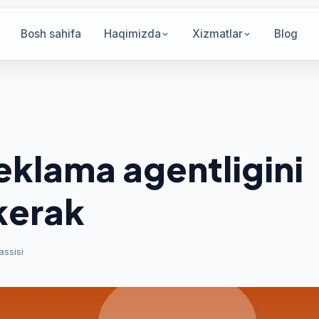
Bosh sahifa
Haqimizda
Xizmatlar
Blog
eklama agentligini
kerak
assisi