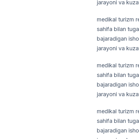
jarayoni va kuzat
medikal turizm r
sahifa bilan tu
bajaradigan isho
jarayoni va kuzat
medikal turizm r
sahifa bilan tu
bajaradigan isho
jarayoni va kuzat
medikal turizm r
sahifa bilan tu
bajaradigan isho