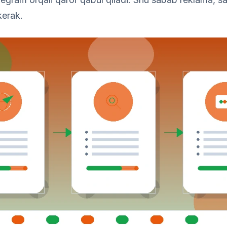
kerak.