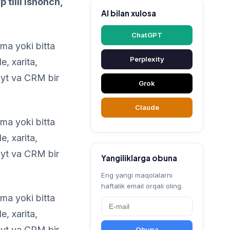
tilli ishonch,
AI bilan xulosa
ChatGPT
ama yoki bitta
Perplexity
, xarita,
ayt va CRM bir
Grok
Claude
ama yoki bitta
, xarita,
ayt va CRM bir
Yangiliklarga obuna
Eng yangi maqolalarni
haftalik email orqali oling.
ama yoki bitta
, xarita,
ayt va CRM bir
Obuna