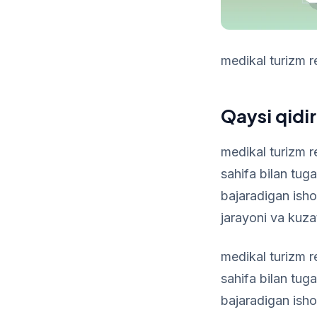
medikal turizm r
Qaysi qidir
medikal turizm r
sahifa bilan tu
bajaradigan isho
jarayoni va kuzat
medikal turizm r
sahifa bilan tu
bajaradigan isho