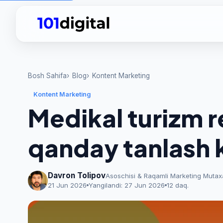
Bosh Sahifa
Blog
Kontent Marketing
Kontent Marketing
Medikal turizm r
qanday tanlash 
Davron Tolipov
Asoschisi & Raqamli Marketing Mutax
21 Jun 2026
Yangilandi:
27 Jun 2026
12 daq.