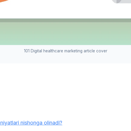
101 Digital healthcare marketing article cover
niyatlari nishonga olinadi?