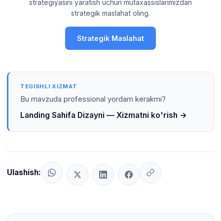
strategiyasini yaratish uchun mutaxassislarimizdan
strategik maslahat oling.
Strategik Maslahat
TEGISHLI XIZMAT
Bu mavzuda professional yordam kerakmi?
Landing Sahifa Dizayni — Xizmatni ko'rish →
Ulashish: