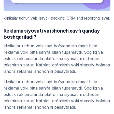
klinikalar uchun veb-sayt - tracking, CRM and reporting layer.
Reklama siyosati va ishonch xavfi qanday
boshqariladi?
klinikalar uchun veb-sayt bo'yicha ish faqat bitta
reklama yoki bitta sahifa bilan tugamaydi. Sog'liq va
estetik reklamalarida platforma siyosatini oldindan
tekshirish zarur. Kafolat, qo'rqitish yoki shaxsiy holatga
ishora reklama ishonchini pasaytiradi.
klinikalar uchun veb-sayt bo'yicha ish faqat bitta
reklama yoki bitta sahifa bilan tugamaydi. Sog'liq va
estetik reklamalarida platforma siyosatini oldindan
tekshirish zarur. Kafolat, qo'rqitish yoki shaxsiy holatga
ishora reklama ishonchini pasaytiradi.