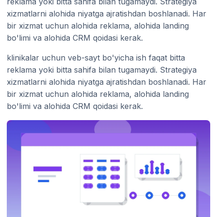
reklama yoki bitta sahifa bilan tugamaydi. Strategiya
xizmatlarni alohida niyatga ajratishdan boshlanadi. Har
bir xizmat uchun alohida reklama, alohida landing
bo'limi va alohida CRM qoidasi kerak.
klinikalar uchun veb-sayt bo'yicha ish faqat bitta
reklama yoki bitta sahifa bilan tugamaydi. Strategiya
xizmatlarni alohida niyatga ajratishdan boshlanadi. Har
bir xizmat uchun alohida reklama, alohida landing
bo'limi va alohida CRM qoidasi kerak.