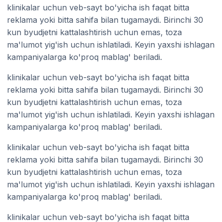
klinikalar uchun veb-sayt bo'yicha ish faqat bitta
reklama yoki bitta sahifa bilan tugamaydi. Birinchi 30
kun byudjetni kattalashtirish uchun emas, toza
ma'lumot yig'ish uchun ishlatiladi. Keyin yaxshi ishlagan
kampaniyalarga ko'proq mablag' beriladi.
klinikalar uchun veb-sayt bo'yicha ish faqat bitta
reklama yoki bitta sahifa bilan tugamaydi. Birinchi 30
kun byudjetni kattalashtirish uchun emas, toza
ma'lumot yig'ish uchun ishlatiladi. Keyin yaxshi ishlagan
kampaniyalarga ko'proq mablag' beriladi.
klinikalar uchun veb-sayt bo'yicha ish faqat bitta
reklama yoki bitta sahifa bilan tugamaydi. Birinchi 30
kun byudjetni kattalashtirish uchun emas, toza
ma'lumot yig'ish uchun ishlatiladi. Keyin yaxshi ishlagan
kampaniyalarga ko'proq mablag' beriladi.
klinikalar uchun veb-sayt bo'yicha ish faqat bitta