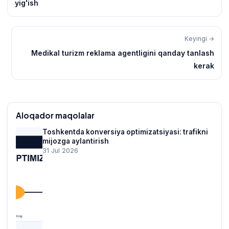
yig'ish
Keyingi →
Medikal turizm reklama agentligini qanday tanlash
kerak
Aloqador maqolalar
Toshkentda konversiya optimizatsiyasi: trafikni
mijozga aylantirish
31 Jul 2026