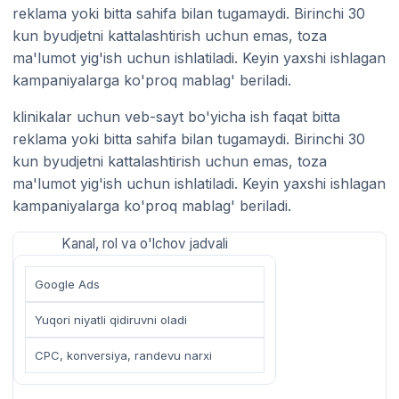
reklama yoki bitta sahifa bilan tugamaydi. Birinchi 30
kun byudjetni kattalashtirish uchun emas, toza
ma'lumot yig'ish uchun ishlatiladi. Keyin yaxshi ishlagan
kampaniyalarga ko'proq mablag' beriladi.
klinikalar uchun veb-sayt bo'yicha ish faqat bitta
reklama yoki bitta sahifa bilan tugamaydi. Birinchi 30
kun byudjetni kattalashtirish uchun emas, toza
ma'lumot yig'ish uchun ishlatiladi. Keyin yaxshi ishlagan
kampaniyalarga ko'proq mablag' beriladi.
Kanal, rol va o'lchov jadvali
Google Ads
Yuqori niyatli qidiruvni oladi
CPC, konversiya, randevu narxi