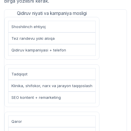
birga yozilishi kerak.
Qidiruv niyati va kampaniya mosligi
Shoshilinch ehtiyoj
Tez randevu yoki aloqa
Qidiruv kampaniyasi + telefon
Tadqiqot
Klinika, shifokor, narx va jarayon taqqoslash
SEO kontent + remarketing
Qaror