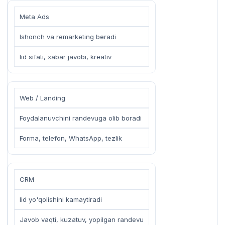
Meta Ads
Ishonch va remarketing beradi
lid sifati, xabar javobi, kreativ
Web / Landing
Foydalanuvchini randevuga olib boradi
Forma, telefon, WhatsApp, tezlik
CRM
lid yo'qolishini kamaytiradi
Javob vaqti, kuzatuv, yopilgan randevu