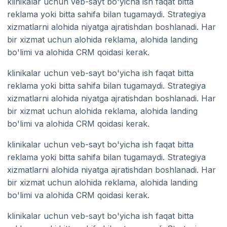
klinikalar uchun veb-sayt bo'yicha ish faqat bitta
reklama yoki bitta sahifa bilan tugamaydi. Strategiya
xizmatlarni alohida niyatga ajratishdan boshlanadi. Har
bir xizmat uchun alohida reklama, alohida landing
bo'limi va alohida CRM qoidasi kerak.
klinikalar uchun veb-sayt bo'yicha ish faqat bitta
reklama yoki bitta sahifa bilan tugamaydi. Strategiya
xizmatlarni alohida niyatga ajratishdan boshlanadi. Har
bir xizmat uchun alohida reklama, alohida landing
bo'limi va alohida CRM qoidasi kerak.
klinikalar uchun veb-sayt bo'yicha ish faqat bitta
reklama yoki bitta sahifa bilan tugamaydi. Strategiya
xizmatlarni alohida niyatga ajratishdan boshlanadi. Har
bir xizmat uchun alohida reklama, alohida landing
bo'limi va alohida CRM qoidasi kerak.
klinikalar uchun veb-sayt bo'yicha ish faqat bitta