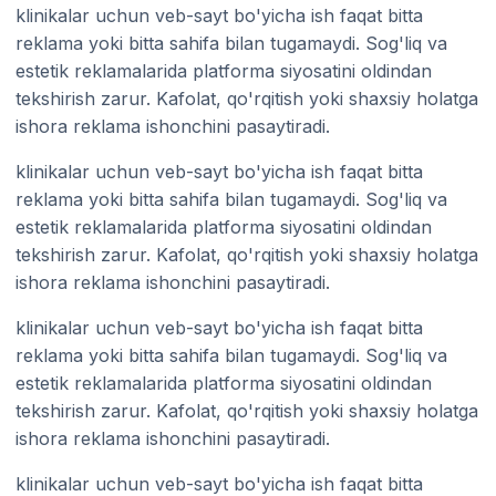
klinikalar uchun veb-sayt bo'yicha ish faqat bitta
reklama yoki bitta sahifa bilan tugamaydi. Sog'liq va
estetik reklamalarida platforma siyosatini oldindan
tekshirish zarur. Kafolat, qo'rqitish yoki shaxsiy holatga
ishora reklama ishonchini pasaytiradi.
klinikalar uchun veb-sayt bo'yicha ish faqat bitta
reklama yoki bitta sahifa bilan tugamaydi. Sog'liq va
estetik reklamalarida platforma siyosatini oldindan
tekshirish zarur. Kafolat, qo'rqitish yoki shaxsiy holatga
ishora reklama ishonchini pasaytiradi.
klinikalar uchun veb-sayt bo'yicha ish faqat bitta
reklama yoki bitta sahifa bilan tugamaydi. Sog'liq va
estetik reklamalarida platforma siyosatini oldindan
tekshirish zarur. Kafolat, qo'rqitish yoki shaxsiy holatga
ishora reklama ishonchini pasaytiradi.
klinikalar uchun veb-sayt bo'yicha ish faqat bitta