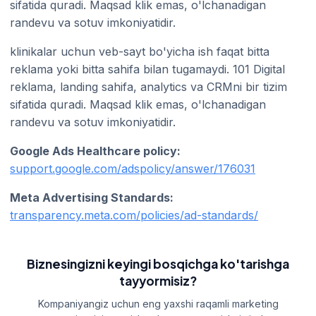
sifatida quradi. Maqsad klik emas, o'lchanadigan
randevu va sotuv imkoniyatidir.
klinikalar uchun veb-sayt bo'yicha ish faqat bitta
reklama yoki bitta sahifa bilan tugamaydi. 101 Digital
reklama, landing sahifa, analytics va CRMni bir tizim
sifatida quradi. Maqsad klik emas, o'lchanadigan
randevu va sotuv imkoniyatidir.
Google Ads Healthcare policy:
support.google.com/adspolicy/answer/176031
Meta Advertising Standards:
transparency.meta.com/policies/ad-standards/
Biznesingizni keyingi bosqichga ko'tarishga
tayyormisiz?
Kompaniyangiz uchun eng yaxshi raqamli marketing