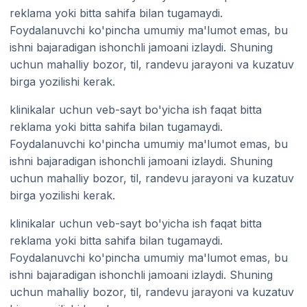
reklama yoki bitta sahifa bilan tugamaydi.
Foydalanuvchi ko'pincha umumiy ma'lumot emas, bu
ishni bajaradigan ishonchli jamoani izlaydi. Shuning
uchun mahalliy bozor, til, randevu jarayoni va kuzatuv
birga yozilishi kerak.
klinikalar uchun veb-sayt bo'yicha ish faqat bitta
reklama yoki bitta sahifa bilan tugamaydi.
Foydalanuvchi ko'pincha umumiy ma'lumot emas, bu
ishni bajaradigan ishonchli jamoani izlaydi. Shuning
uchun mahalliy bozor, til, randevu jarayoni va kuzatuv
birga yozilishi kerak.
klinikalar uchun veb-sayt bo'yicha ish faqat bitta
reklama yoki bitta sahifa bilan tugamaydi.
Foydalanuvchi ko'pincha umumiy ma'lumot emas, bu
ishni bajaradigan ishonchli jamoani izlaydi. Shuning
uchun mahalliy bozor, til, randevu jarayoni va kuzatuv