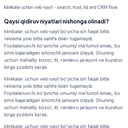
klinikalar uchun veb-sayt - search, trust, lid and CRM flow.
Qaysi qidiruv niyatlari nishonga olinadi?
klinikalar uchun veb-sayt bo'yicha ish faqat bitta
reklama yoki bitta sahifa bilan tugamaydi.
Foydalanuvchi ko'pincha umumiy ma'lumot emas, bu
ishni bajaradigan ishonchli jamoani izlaydi. Shuning
uchun mahalliy bozor, til, randevu jarayoni va kuzatuv
birga yozilishi kerak.
klinikalar uchun veb-sayt bo'yicha ish faqat bitta
reklama yoki bitta sahifa bilan tugamaydi.
Foydalanuvchi ko'pincha umumiy ma'lumot emas, bu
ishni bajaradigan ishonchli jamoani izlaydi. Shuning
uchun mahalliy bozor, til, randevu jarayoni va kuzatuv
birga yozilishi kerak.
klinikalar uchun veb-sayt bo'yicha ish faqat bitta