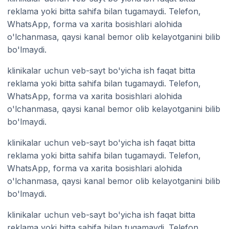
reklama yoki bitta sahifa bilan tugamaydi. Telefon,
WhatsApp, forma va xarita bosishlari alohida
o'lchanmasa, qaysi kanal bemor olib kelayotganini bilib
bo'lmaydi.
klinikalar uchun veb-sayt bo'yicha ish faqat bitta
reklama yoki bitta sahifa bilan tugamaydi. Telefon,
WhatsApp, forma va xarita bosishlari alohida
o'lchanmasa, qaysi kanal bemor olib kelayotganini bilib
bo'lmaydi.
klinikalar uchun veb-sayt bo'yicha ish faqat bitta
reklama yoki bitta sahifa bilan tugamaydi. Telefon,
WhatsApp, forma va xarita bosishlari alohida
o'lchanmasa, qaysi kanal bemor olib kelayotganini bilib
bo'lmaydi.
klinikalar uchun veb-sayt bo'yicha ish faqat bitta
reklama yoki bitta sahifa bilan tugamaydi. Telefon,