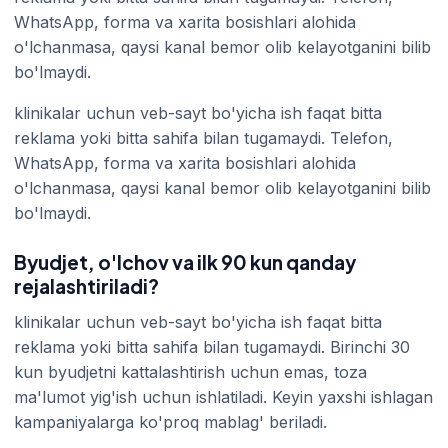
WhatsApp, forma va xarita bosishlari alohida
o'lchanmasa, qaysi kanal bemor olib kelayotganini bilib
bo'lmaydi.
klinikalar uchun veb-sayt bo'yicha ish faqat bitta
reklama yoki bitta sahifa bilan tugamaydi. Telefon,
WhatsApp, forma va xarita bosishlari alohida
o'lchanmasa, qaysi kanal bemor olib kelayotganini bilib
bo'lmaydi.
Byudjet, o'lchov va ilk 90 kun qanday
rejalashtiriladi?
klinikalar uchun veb-sayt bo'yicha ish faqat bitta
reklama yoki bitta sahifa bilan tugamaydi. Birinchi 30
kun byudjetni kattalashtirish uchun emas, toza
ma'lumot yig'ish uchun ishlatiladi. Keyin yaxshi ishlagan
kampaniyalarga ko'proq mablag' beriladi.