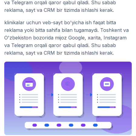
va Telegram orqali qaror qabul qiladi. Shu sabab
reklama, sayt va CRM bir tizimda ishlashi kerak.
klinikalar uchun veb-sayt bo'yicha ish faqat bitta
reklama yoki bitta sahifa bilan tugamaydi. Toshkent va
O'zbekiston bozorida mijoz Google, xarita, Instagram
va Telegram orqali qaror qabul qiladi. Shu sabab
reklama, sayt va CRM bir tizimda ishlashi kerak.