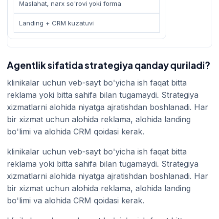
Maslahat, narx so'rovi yoki forma
Landing + CRM kuzatuvi
Agentlik sifatida strategiya qanday quriladi?
klinikalar uchun veb-sayt bo'yicha ish faqat bitta
reklama yoki bitta sahifa bilan tugamaydi. Strategiya
xizmatlarni alohida niyatga ajratishdan boshlanadi. Har
bir xizmat uchun alohida reklama, alohida landing
bo'limi va alohida CRM qoidasi kerak.
klinikalar uchun veb-sayt bo'yicha ish faqat bitta
reklama yoki bitta sahifa bilan tugamaydi. Strategiya
xizmatlarni alohida niyatga ajratishdan boshlanadi. Har
bir xizmat uchun alohida reklama, alohida landing
bo'limi va alohida CRM qoidasi kerak.