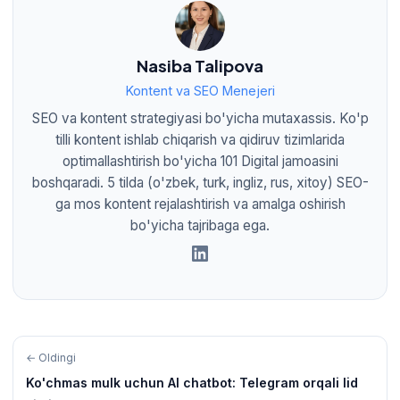
Nasiba Talipova
Kontent va SEO Menejeri
SEO va kontent strategiyasi bo'yicha mutaxassis. Ko'p
tilli kontent ishlab chiqarish va qidiruv tizimlarida
optimallashtirish bo'yicha 101 Digital jamoasini
boshqaradi. 5 tilda (o'zbek, turk, ingliz, rus, xitoy) SEO-
ga mos kontent rejalashtirish va amalga oshirish
bo'yicha tajribaga ega.
← Oldingi
Ko'chmas mulk uchun AI chatbot: Telegram orqali lid