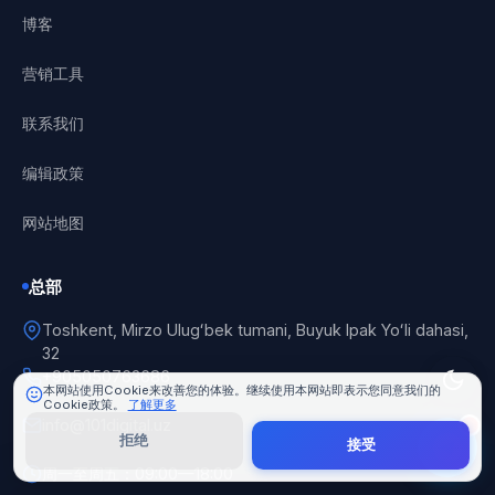
博客
营销工具
联系我们
编辑政策
101 Digital
在线
网站地图
总部
Toshkent, Mirzo Ulugʻbek tumani, Buyuk Ipak Yoʻli dahasi,
32
+905050763686
本网站使用Cookie来改善您的体验。继续使用本网站即表示您同意我们的
Cookie政策。
了解更多
info@101digital.uz
拒绝
接受
周一至周五：09:00—18:00