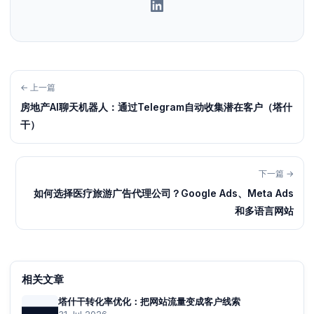
← 上一篇
房地产AI聊天机器人：通过Telegram自动收集潜在客户（塔什
干）
下一篇 →
如何选择医疗旅游广告代理公司？Google Ads、Meta Ads
和多语言网站
相关文章
塔什干转化率优化：把网站流量变成客户线索