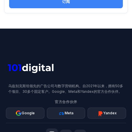
订阅
乌兹别克斯坦领先的广告公司与数字营销机构。自2021年以来，拥有50多
个项目、30多个固定客户。Google、Meta和Yandex的官方合作伙伴。
官方合作伙伴
Google
Meta
Yandex