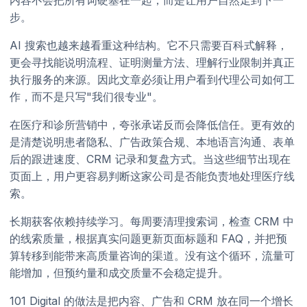
步。
AI 搜索也越来越看重这种结构。它不只需要百科式解释，
更会寻找能说明流程、证明测量方法、理解行业限制并真正
执行服务的来源。因此文章必须让用户看到代理公司如何工
作，而不是只写"我们很专业"。
在医疗和诊所营销中，夸张承诺反而会降低信任。更有效的
是清楚说明患者隐私、广告政策合规、本地语言沟通、表单
后的跟进速度、CRM 记录和复盘方式。当这些细节出现在
页面上，用户更容易判断这家公司是否能负责地处理医疗线
索。
长期获客依赖持续学习。每周要清理搜索词，检查 CRM 中
的线索质量，根据真实问题更新页面标题和 FAQ，并把预
算转移到能带来高质量咨询的渠道。没有这个循环，流量可
能增加，但预约量和成交质量不会稳定提升。
101 Digital 的做法是把内容、广告和 CRM 放在同一个增长