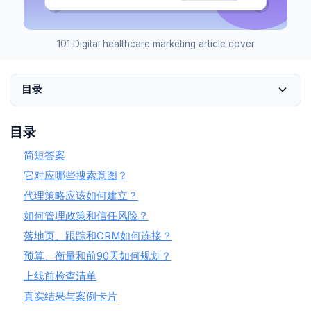
101 Digital healthcare marketing article cover
目录
目录
简短答案
它对应哪些搜索意图？
代理策略应该如何建立？
如何管理政策和信任风险？
落地页、跟踪和CRM如何连接？
预算、衡量和前90天如何规划？
上线前检查清单
真实结果与案例卡片