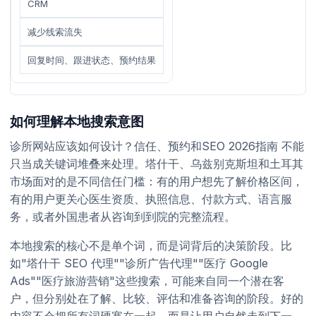
CRM
减少线索流失
回复时间、跟进状态、预约结果
如何理解本地搜索意图
诊所网站应该如何设计？信任、预约和SEO 2026指南 不能
只当成关键词堆叠来处理。塔什干、乌兹别克斯坦和土耳其
市场面对的是不同信任门槛：有的用户想先了解价格区间，
有的用户更关心医生资质、执照信息、付款方式、语言服
务，或者外国患者从咨询到到院的完整流程。
本地搜索的核心不是单个词，而是词背后的决策阶段。比
如"塔什干 SEO 代理""诊所广告代理""医疗 Google
Ads""医疗旅游营销"这些搜索，可能来自同一个潜在客
户，但分别处在了解、比较、评估和准备咨询的阶段。好的
内容不会把所有词硬塞在一起，而是让用户自然走到下一