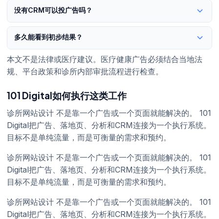
对于诊所网站设计，答案取决于市场、城市、服务价值和跟进系
没有CRM可以投广告吗？
统。更稳妥的方法是先做账户或网站审计，再从小规模可衡量测试
开始。
对于诊所网站设计，答案取决于市场、城市、服务价值和跟进系
多久能看到初步结果？
统。更稳妥的方法是先做账户或网站审计，再从小规模可衡量测试
开始。
对于诊所网站设计，答案取决于市场、城市、服务价值和跟进系
本文不是法律或医疗建议。医疗健康广告必须结合当地法
统。更稳妥的方法是先做账户或网站审计，再从小规模可衡量测试
规、平台政策和诊所内部审批流程进行检查。
开始。
101 Digital如何执行这类工作
诊所网站设计 不是靠一个广告或一个页面就能解决的。 101
Digital把广告、落地页、分析和CRM连接为一个执行系统。
目标不是单纯流量，而是可衡量的需求和预约。
诊所网站设计 不是靠一个广告或一个页面就能解决的。 101
Digital把广告、落地页、分析和CRM连接为一个执行系统。
目标不是单纯流量，而是可衡量的需求和预约。
诊所网站设计 不是靠一个广告或一个页面就能解决的。 101
Digital把广告、落地页、分析和CRM连接为一个执行系统。