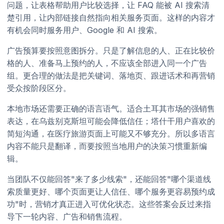
问题，让表格帮助用户比较选择，让 FAQ 能被 AI 搜索清
楚引用，让内部链接自然指向相关服务页面。这样的内容才
有机会同时服务用户、Google 和 AI 搜索。
广告预算要按照意图拆分。只是了解信息的人、正在比较价
格的人、准备马上预约的人，不应该全部进入同一个广告
组。更合理的做法是把关键词、落地页、跟进话术和再营销
受众按阶段区分。
本地市场还需要正确的语言语气。适合土耳其市场的强销售
表达，在乌兹别克斯坦可能会降低信任；塔什干用户喜欢的
简短沟通，在医疗旅游页面上可能又不够充分。所以多语言
内容不能只是翻译，而要按照当地用户的决策习惯重新编
辑。
当团队不仅能回答"来了多少线索"，还能回答"哪个渠道线
索质量更好、哪个页面更让人信任、哪个服务更容易预约成
功"时，营销才真正进入可优化状态。这些答案会反过来指
导下一轮内容、广告和销售流程。