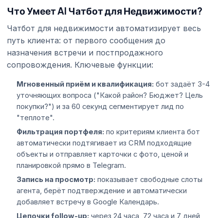
Что Умеет AI Чатбот для Недвижимости?
Чатбот для недвижимости автоматизирует весь
путь клиента: от первого сообщения до
назначения встречи и постпродажного
сопровождения. Ключевые функции:
Мгновенный приём и квалификация:
бот задаёт 3-4
уточняющих вопроса ("Какой район? Бюджет? Цель
покупки?") и за 60 секунд сегментирует лид по
"теплоте".
Фильтрация портфеля:
по критериям клиента бот
автоматически подтягивает из CRM подходящие
объекты и отправляет карточки с фото, ценой и
планировкой прямо в Telegram.
Запись на просмотр:
показывает свободные слоты
агента, берёт подтверждение и автоматически
добавляет встречу в Google Календарь.
Цепочки follow-up:
через 24 часа, 72 часа и 7 дней