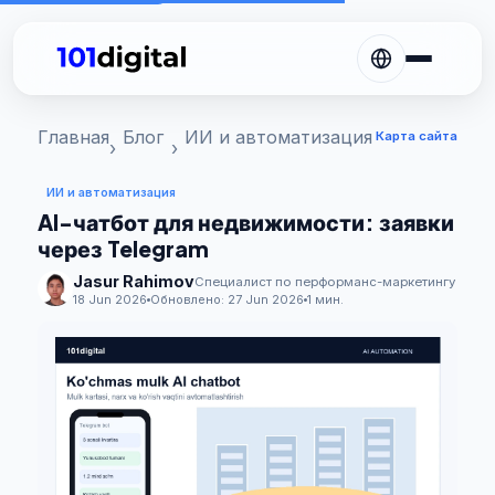
Главная
Блог
ИИ и автоматизация
Карта сайта
ИИ и автоматизация
AI-чатбот для недвижимости: заявки
через Telegram
Jasur Rahimov
Специалист по перформанс-маркетингу
18 Jun 2026
Обновлено:
27 Jun 2026
1 мин.