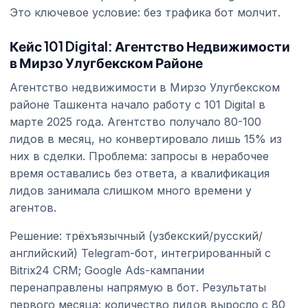
Это ключевое условие: без трафика бот молчит.
Кейс 101 Digital: Агентство Недвижимости
в Мирзо Улугбекском Районе
Агентство недвижимости в Мирзо Улугбекском
районе Ташкента начало работу с 101 Digital в
марте 2025 года. Агентство получало 80-100
лидов в месяц, но конвертировало лишь 15% из
них в сделки. Проблема: запросы в нерабочее
время оставались без ответа, а квалификация
лидов занимала слишком много времени у
агентов.
Решение: трёхъязычный (узбекский/русский/
английский) Telegram-бот, интегрированный с
Bitrix24 CRM; Google Ads-кампании
перенаправлены напрямую в бот. Результаты
первого месяца: количество лидов выросло с 80