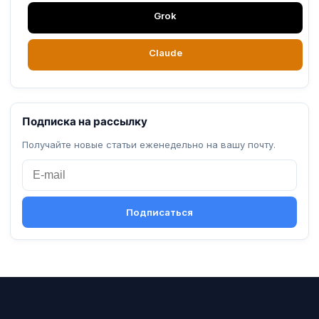
Grok
Claude
Подписка на рассылку
Получайте новые статьи еженедельно на вашу почту.
Подписаться