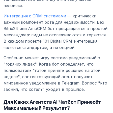
человека.
Интеграция с CRM-системами
— критически
важный компонент бота для недвижимости. Без
Bitrix24 или AmoCRM бот превращается в простой
мессенджер: лиды не отслеживаются и теряются.
В каждом проекте 101 Digital CRM-интеграция
является стандартом, а не опцией.
Особенно меняет игру система уведомлений о
"горячих лидах". Когда бот определяет, что
пользователь "готов принять решение на этой
неделе", соответствующий агент получает
мгновенное уведомление в Telegram. Вопрос "кто
звонил, что хотел?" уходит в прошлое.
Для Каких Агентств AI Чатбот Принесёт
Максимальный Результат?