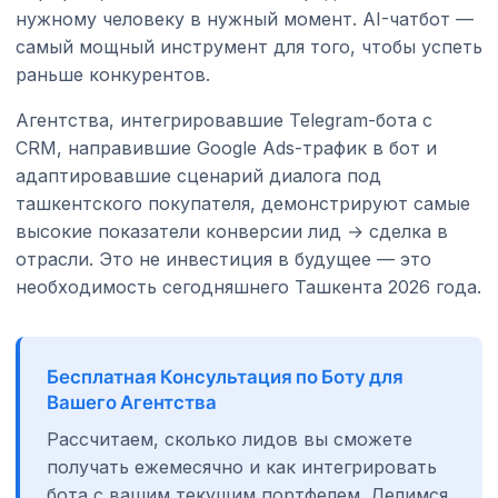
нужному человеку в нужный момент. AI-чатбот —
самый мощный инструмент для того, чтобы успеть
раньше конкурентов.
Агентства, интегрировавшие Telegram-бота с
CRM, направившие Google Ads-трафик в бот и
адаптировавшие сценарий диалога под
ташкентского покупателя, демонстрируют самые
высокие показатели конверсии лид → сделка в
отрасли. Это не инвестиция в будущее — это
необходимость сегодняшнего Ташкента 2026 года.
Бесплатная Консультация по Боту для
Вашего Агентства
Рассчитаем, сколько лидов вы сможете
получать ежемесячно и как интегрировать
бота с вашим текущим портфелем. Делимся