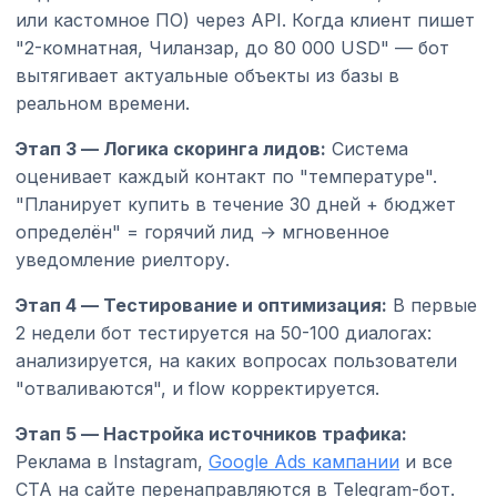
или кастомное ПО) через API. Когда клиент пишет
"2-комнатная, Чиланзар, до 80 000 USD" — бот
вытягивает актуальные объекты из базы в
реальном времени.
Этап 3 — Логика скоринга лидов:
Система
оценивает каждый контакт по "температуре".
"Планирует купить в течение 30 дней + бюджет
определён" = горячий лид → мгновенное
уведомление риелтору.
Этап 4 — Тестирование и оптимизация:
В первые
2 недели бот тестируется на 50-100 диалогах:
анализируется, на каких вопросах пользователи
"отваливаются", и flow корректируется.
Этап 5 — Настройка источников трафика:
Реклама в Instagram,
Google Ads кампании
и все
CTA на сайте перенаправляются в Telegram-бот.