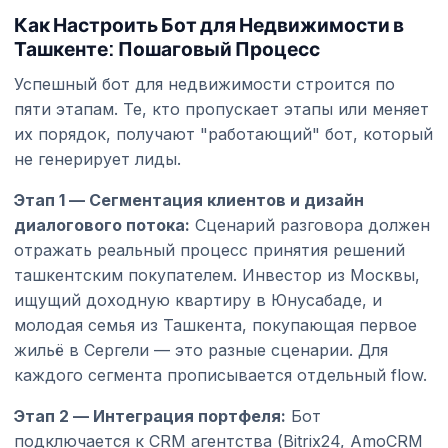
Как Настроить Бот для Недвижимости в
Ташкенте: Пошаговый Процесс
Успешный бот для недвижимости строится по
пяти этапам. Те, кто пропускает этапы или меняет
их порядок, получают "работающий" бот, который
не генерирует лиды.
Этап 1 — Сегментация клиентов и дизайн
диалогового потока:
Сценарий разговора должен
отражать реальный процесс принятия решений
ташкентским покупателем. Инвестор из Москвы,
ищущий доходную квартиру в Юнусабаде, и
молодая семья из Ташкента, покупающая первое
жильё в Сергели — это разные сценарии. Для
каждого сегмента прописывается отдельный flow.
Этап 2 — Интеграция портфеля:
Бот
подключается к CRM агентства (Bitrix24, AmoCRM