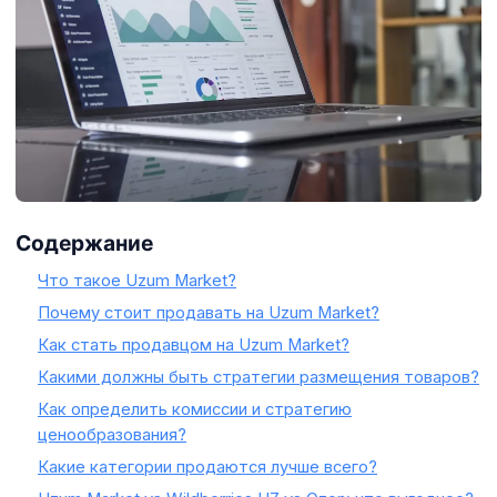
Содержание
Что такое Uzum Market?
Почему стоит продавать на Uzum Market?
Как стать продавцом на Uzum Market?
Какими должны быть стратегии размещения товаров?
Как определить комиссии и стратегию
ценообразования?
Какие категории продаются лучше всего?