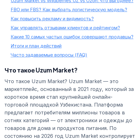
Uzum Market vs Wildberries UZ vs Ozon: что выгоднее?
FBO или FBS? Как выбрать логистическую модель?
Как повысить рекламу и видимость?
Как управлять отзывами клиентов и рейтингом?
Какие 10 самых частых ошибок совершают продавцы?
Итоги и план действий
Часто задаваемые вопросы (FAQ)
Что такое Uzum Market?
Что такое Uzum Market? Uzum Market — это
маркетплейс, основанный в 2021 году, который за
короткое время стал крупнейшей онлайн-
торговой площадкой Узбекистана. Платформа
предлагает потребителям миллионы товаров в
сотнях категорий — от электроники и одежды до
товаров для дома и продуктов питания. По
состоянию на 2026 год Uzum Market контролирует