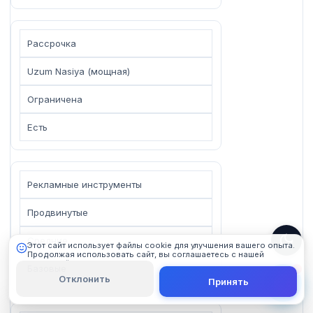
Рассрочка
Uzum Nasiya (мощная)
Ограничена
101 Digital
Есть
Онлайн
Рекламные инструменты
Продвинутые
Средние
Этот сайт использует файлы cookie для улучшения вашего опыта.
Продолжая использовать сайт, вы соглашаетесь с нашей
политикой cookie.
Подробнее
Базовые
Отклонить
Принять