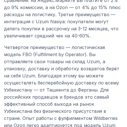
сравнения: на Яндекс.Маркете вы платите от 2%
до 9% комиссии, а на Ozon — от 4% до 15% плюс
расходы на логистику. Третье преимущество —
интеграция с Uzum Nasiya: покупатели могут
делать покупки в рассрочку на 3-12 месяцев, что
увеличивает средний чек на 40-60%.
Четвёртое преимущество — логистическая
модель FBO (Fulfillment by Operator). Вы
отправляете свои товары на склад Uzum, а
упаковку, доставку и обработку возвратов берёт
на себя Uzum. Благодаря этому вы можете
осуществлять бесперебойную доставку по всему
Узбекистану — от Ташкента до Ферганы. Для
российских продавцов и брендов это самый
эффективный способ выхода на рынок
Узбекистана без физического присутствия в
стране. Опыт работы с фулфилментом Wildberries
или Ozon легко адаптируется под модель Uzum