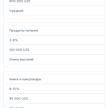
600 000 UZS
Средний
Продукты питания
5-8%
120 000 UZS
Очень высокий
Книги и канцтовары
8-10%
85 000 UZS