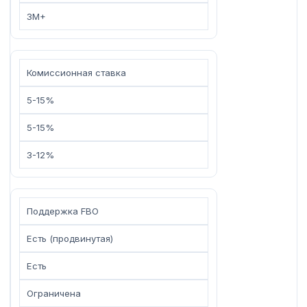
3M+
Комиссионная ставка
5-15%
5-15%
3-12%
Поддержка FBO
Есть (продвинутая)
Есть
Ограничена