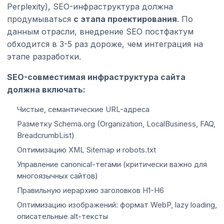
Perplexity), SEO-инфраструктура должна
продумываться
с этапа проектирования
. По
данным отрасли, внедрение SEO постфактум
обходится в 3-5 раз дороже, чем интеграция на
этапе разработки.
SEO-совместимая инфраструктура сайта
должна включать:
Чистые, семантические URL-адреса
Разметку Schema.org (Organization, LocalBusiness, FAQ,
BreadcrumbList)
Оптимизацию XML Sitemap и robots.txt
Управление canonical-тегами (критически важно для
многоязычных сайтов)
Правильную иерархию заголовков H1-H6
Оптимизацию изображений: формат WebP, lazy loading,
описательные alt-тексты