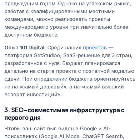
предыдущим годом. Однако на узбекском рынке,
работая с квалифицированными местными
командами, можно реализовать проекты
международного уровня при значительно более
доступном бюджете.
Опыт 101 Digital:
Среди наших
проектов
—
платформа GetStudioo, SaaS-решение для 3 стран,
разработанное с нуля. Бюджет планировался
детально на старте проекта с поэтапной моделью
сдачи. При определении бюджета ориентируйтесь
не на «самый дешёвый», а на «самый высокий
возврат инвестиций».
3. SEO-совместимая инфраструктура с
первого дня
Чтобы ваш сайт был виден в Google и AI-
поисковиках (Google AI Mode, ChatGPT Search,