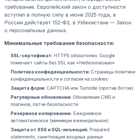
требование. Европейский закон о доступности
вступил в полную силу в июне 2025 года, в
России действует 152-ФЗ, в Узбекистане — Закон
о персональных данных.
Минимальные требования безопасности:
SSL-сертификат:
HTTPS обязателен. Google
помечает сайты без SSL как «Небезопасные»
Политика конфиденциальности:
Страницы политики
конфиденциальности и согласия на cookies
Защита форм:
CAPTCHA или Turnstile (против ботов)
Регулярные обновления:
Обновления CMS и
плагинов, патчи безопасности
Резервное копирование:
Ежедневное
автоматическое (минимум еженедельное)
Защита от XSS и SQL-инъекций:
Prepared
statements, санитизация входных данных