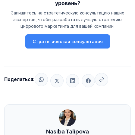
уровень?
независимо.
Бюджет покрывает обновления безопасности,
мониторинг, обновление контента, бэкапы и
Запишитесь на стратегическую консультацию наших
экспертов, чтобы разработать лучшую стратегию
техподдержку.
цифрового маркетинга для вашей компании.
Стратегическая консультация
Поделиться:
Nasiba Talipova