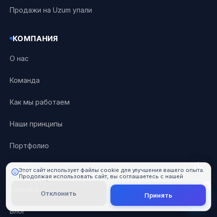
Продажи на Uzum упали
КОМПАНИЯ
О нас
Команда
101 Digital
Онлайн
Как мы работаем
Наши принципы
Портфолио
Цены
Этот сайт использует файлы cookie для улучшения вашего опыта.
Продолжая использовать сайт, вы соглашаетесь с нашей
политикой cookie.
Подробнее
Карьера
Отклонить
Принять
Блог