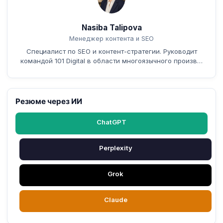
Nasiba Talipova
Менеджер контента и SEO
Специалист по SEO и контент-стратегии. Руководит
командой 101 Digital в области многоязычного произв…
Резюме через ИИ
ChatGPT
Perplexity
Grok
Claude