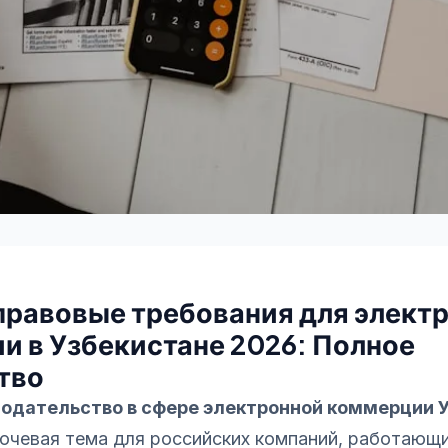
 правовые требования для элект
и в Узбекистане 2026: Полное
тво
нодательство в сфере электронной коммерции 
чевая тема для российских компаний, работающи