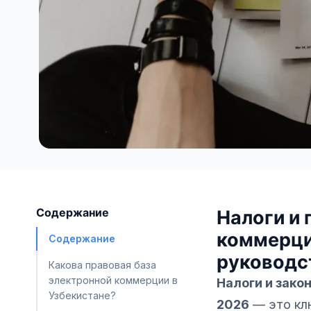
Содержание
Налоги и
коммерци
Содержание
руководс
Какова правовая база
электронной коммерции в
Налоги и зако
Узбекистане?
2026
— это клю