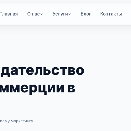
Главная
О нас
Услуги
Блог
Контакты
одательство
оммерции в
овому маркетингу