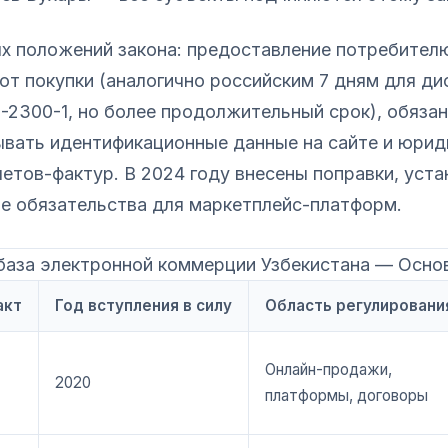
х положений закона: предоставление потребителю
 от покупки (аналогично российским 7 дням для д
-2300-1, но более продолжительный срок), обяза
ывать идентификационные данные на сайте и юрид
етов-фактур. В 2024 году внесены поправки, уст
е обязательства для маркетплейс-платформ.
база электронной коммерции Узбекистана — Осно
акт
Год вступления в силу
Область регулировани
Онлайн-продажи,
2020
платформы, договоры