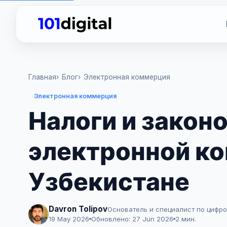
Главная
Блог
Электронная коммерция
Электронная коммерция
Налоги и закон
электронной к
Узбекистане
Davron Tolipov
Основатель и специалист по цифр
19 May 2026
Обновлено:
27 Jun 2026
2 мин.