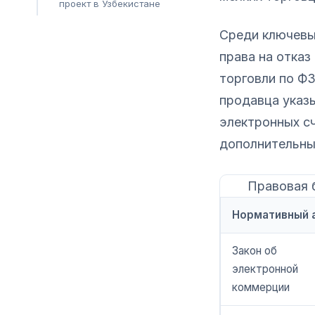
проект в Узбекистане
Среди ключевы
права на отказ
торговли по ФЗ
продавца указ
электронных сч
дополнительны
Правовая 
Нормативный 
Закон об
электронной
коммерции