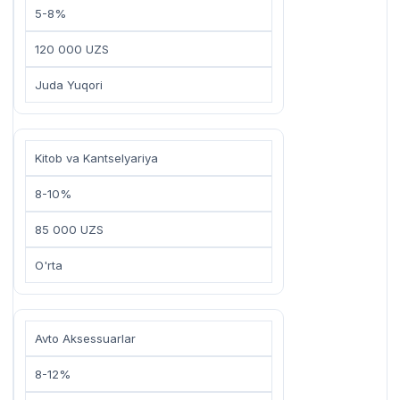
5-8%
120 000 UZS
Juda Yuqori
Kitob va Kantselyariya
8-10%
85 000 UZS
O'rta
Avto Aksessuarlar
8-12%