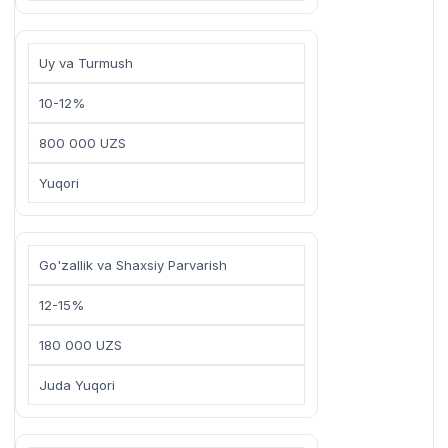
Uy va Turmush
10-12%
800 000 UZS
Yuqori
Go'zallik va Shaxsiy Parvarish
12-15%
180 000 UZS
Juda Yuqori