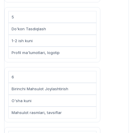
5
Do'kon Tasdiqlash
1-2 ish kuni
Profil ma'lumotlari, logotip
6
Birinchi Mahsulot Joylashtirish
O'sha kuni
Mahsulot rasmlari, tavsiflar