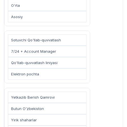
O'rta
Asosiy
Sotuvchi Qo'llab-quvvatlash
7/24 + Account Manager
Qo'llab-quvvatlash liniyasi
Elektron pochta
Yetkazib Berish Qamrovi
Butun O'zbekiston
Yirik shaharlar