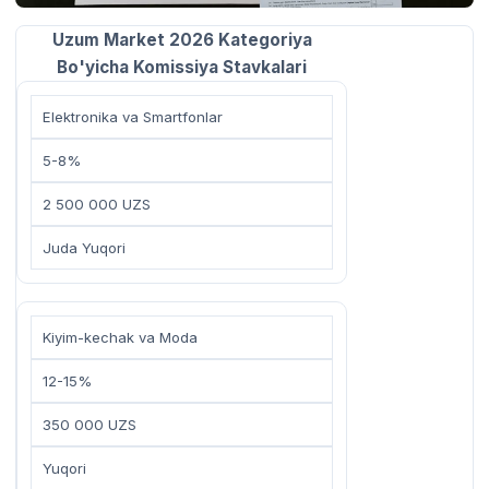
Uzum Market 2026 Kategoriya
Bo'yicha Komissiya Stavkalari
Elektronika va Smartfonlar
5-8%
2 500 000 UZS
Juda Yuqori
Kiyim-kechak va Moda
12-15%
350 000 UZS
Yuqori