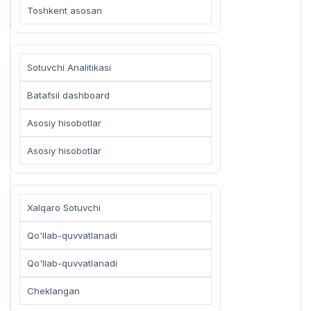
Toshkent asosan
Sotuvchi Analitikasi
Batafsil dashboard
Asosiy hisobotlar
Asosiy hisobotlar
Xalqaro Sotuvchi
Qo'llab-quvvatlanadi
Qo'llab-quvvatlanadi
Cheklangan