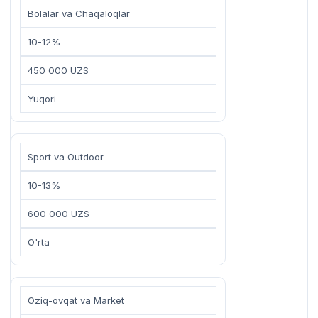
Bolalar va Chaqaloqlar
10-12%
450 000 UZS
Yuqori
Sport va Outdoor
10-13%
600 000 UZS
O'rta
Oziq-ovqat va Market