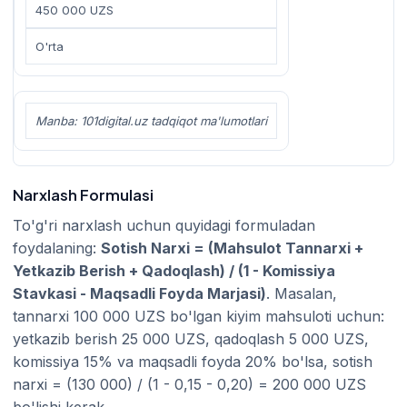
450 000 UZS
O'rta
Manba: 101digital.uz tadqiqot ma'lumotlari
Narxlash Formulasi
To'g'ri narxlash uchun quyidagi formuladan
foydalaning:
Sotish Narxi = (Mahsulot Tannarxi +
Yetkazib Berish + Qadoqlash) / (1 - Komissiya
Stavkasi - Maqsadli Foyda Marjasi)
. Masalan,
tannarxi 100 000 UZS bo'lgan kiyim mahsuloti uchun:
yetkazib berish 25 000 UZS, qadoqlash 5 000 UZS,
komissiya 15% va maqsadli foyda 20% bo'lsa, sotish
narxi = (130 000) / (1 - 0,15 - 0,20) = 200 000 UZS