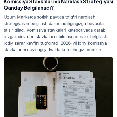
Komissiya Stavkalari va Narxlash Strategiyasi
Qanday Belgilanadi?
Uzum Marketda sotish paytida to'g'ri narxlash
strategiyasini belgilash daromadliligingizga bevosita
ta'sir qiladi. Komissiya stavkalari kategoriyaga qarab
o'zgaradi va bu stavkalarni bilmasdan narx belgilash
jiddiy zarar xavfini tug'diradi. 2026-yil joriy komissiya
stavkalarini quyidagi jadvalda ko'rishingiz mumkin.