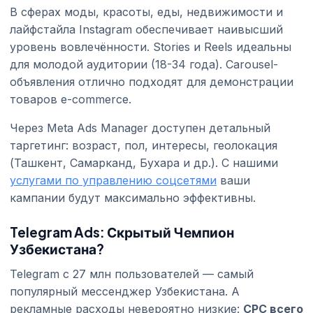
В сферах моды, красоты, еды, недвижимости и
лайфстайла Instagram обеспечивает наивысший
уровень вовлечённости. Stories и Reels идеальны
для молодой аудитории (18-34 года). Carousel-
объявления отлично подходят для демонстрации
товаров e-commerce.
Через Meta Ads Manager доступен детальный
таргетинг: возраст, пол, интересы, геолокация
(Ташкент, Самарканд, Бухара и др.). С нашими
услугами по управлению соцсетями
ваши
кампании будут максимально эффективны.
Telegram Ads: Скрытый Чемпион
Узбекистана?
Telegram с 27 млн пользователей — самый
популярный мессенджер Узбекистана. А
рекламные расходы невероятно низкие:
CPC всего