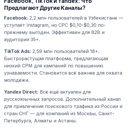
Facebook, TikTok и Yandex: Что
Предлагают Другие Каналы?
Facebook:
2,2 млн пользователей в Узбекистане —
уступает Instagram, но CPC $0,10-$0,30 по-
прежнему выгоден. Эффективен для B2B и
аудитории 35+.
TikTok Ads:
2,59 млн пользователей 18+.
Быстрорастущая платформа, предлагающая
низкий CPM для кампаний по повышению
узнаваемости. Становится всё важнее для охвата
молодёжи.
Yandex Direct:
Всё ещё актуален для
русскоязычных запросов. Дополнительный канал
для привлечения поискового трафика из России и
стран СНГ — для компаний из Москвы, Санкт-
Петербурга, Алматы и Астаны.