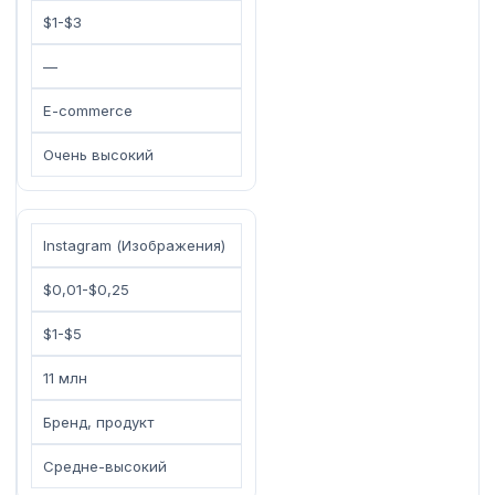
$1-$3
—
E-commerce
Очень высокий
Instagram (Изображения)
$0,01-$0,25
$1-$5
11 млн
Бренд, продукт
Средне-высокий