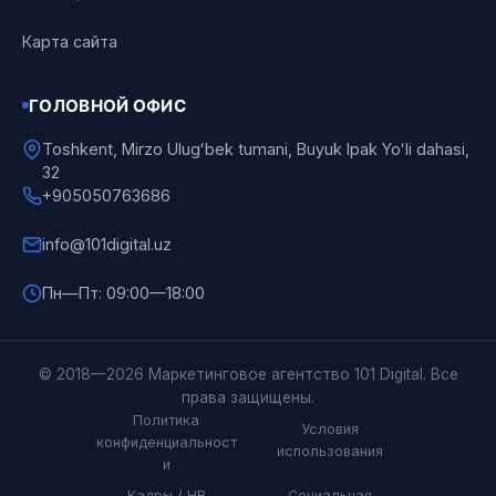
Карта сайта
ГОЛОВНОЙ ОФИС
Toshkent, Mirzo Ulugʻbek tumani, Buyuk Ipak Yoʻli dahasi,
32
+905050763686
info@101digital.uz
Пн—Пт: 09:00—18:00
101 Digital
© 2018—2026 Маркетинговое агентство 101 Digital. Все
Онлайн
права защищены.
Политика
Условия
конфиденциальност
использования
и
Кадры / HR
Социальная