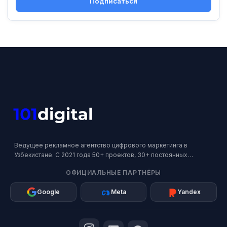
Подписаться
Ведущее рекламное агентство цифрового маркетинга в
Узбекистане. С 2021 года 50+ проектов, 30+ постоянных
клиентов. Официальный партнер Google, Meta и Яндекс.
ОФИЦИАЛЬНЫЕ ПАРТНЁРЫ
Google
Meta
Yandex