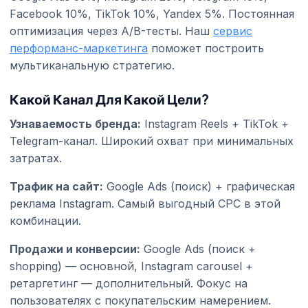
Facebook 10%, TikTok 10%, Yandex 5%. Постоянная
оптимизация через A/B-тесты. Наш
сервис
перформанс-маркетинга
поможет построить
мультиканальную стратегию.
Какой Канал Для Какой Цели?
Узнаваемость бренда:
Instagram Reels + TikTok +
Telegram-канал. Широкий охват при минимальных
затратах.
Трафик на сайт:
Google Ads (поиск) + графическая
реклама Instagram. Самый выгодный CPC в этой
комбинации.
Продажи и конверсии:
Google Ads (поиск +
shopping) — основной, Instagram carousel +
ретаргетинг — дополнительный. Фокус на
пользователях с покупательским намерением.