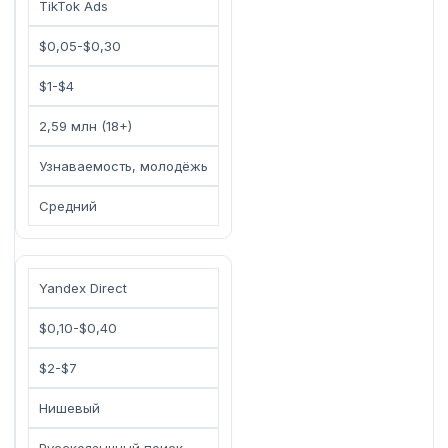
TikTok Ads
$0,05-$0,30
$1-$4
2,59 млн (18+)
Узнаваемость, молодёжь
Средний
Yandex Direct
$0,10-$0,40
$2-$7
Нишевый
Русскоязычный поиск