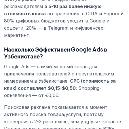
рекламодателям
в 5-10 раз более низкую
стоимость клика
по сравнению с США и Европой.
80% цифровых бюджетов уходит в Google и
соцсети, 20% — в Telegram и инфлюенсер-
маркетинг.
Насколько Эффективен Google Ads в
Узбекистане?
Google Ads — самый мощный канал для
привлечения пользователей с покупательским
намерением в Узбекистане.
CPC (стоимость за
клик) составляет $0,15-$0,50
; Shopping-
объявления — от €0,06.
Поисковая реклама показывается в момент
активного поиска товара/услуги, поэтому
конверсия в 2-3 раза выше, чем у других каналов.
Идеально для e-commerce, сферы услуг и B2B-