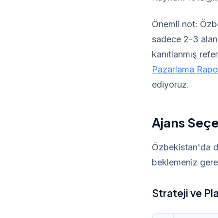
Önemli not: Özb
sadece 2-3 aland
kanıtlanmış refer
Pazarlama Rapo
ediyoruz.
Ajans Seçe
Özbekistan'da d
beklemeniz gere
Strateji ve Pl