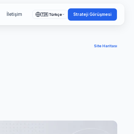
İletişim
Strateji Görüşmesi
🇹🇷 Türkçe
Site Haritası