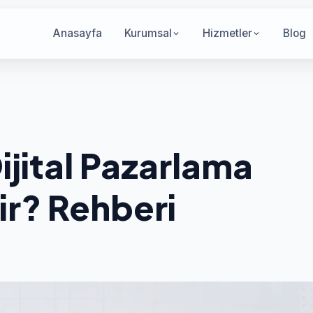
Anasayfa
Kurumsal
Hizmetler
Blog
jital Pazarlama
lir? Rehberi