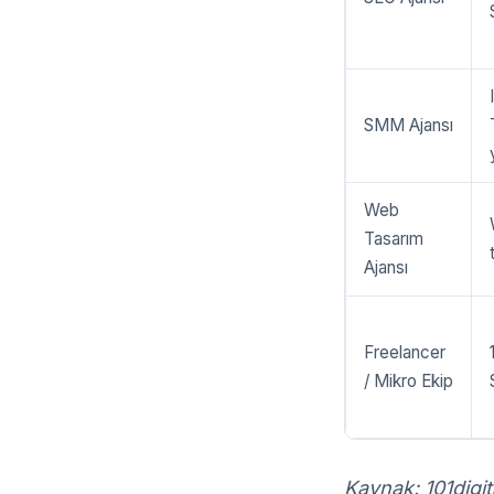
SMM Ajansı
Web
Tasarım
Ajansı
Freelancer
/ Mikro Ekip
Kaynak: 101digit