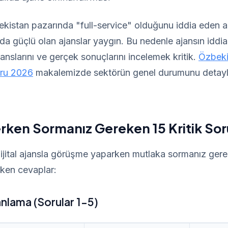
ekistan pazarında "full-service" olduğunu iddia eden 
a güçlü olan ajanslar yaygın. Bu nedenle ajansın iddiala
anslarını ve gerçek sonuçlarını incelemek kritik.
Özbekis
ru 2026
makalemizde sektörün genel durumunu detaylı
rken Sormanız Gereken 15 Kritik Sor
ijital ajansla görüşme yaparken mutlaka sormanız gere
ken cevaplar:
anlama (Sorular 1-5)