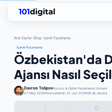
Ana Sayfa
Blog
İçerik Pazarlama
İçerik Pazarlama
Özbekistan'da Di
Ajansı Nasıl Seçi
Davron Tolipov
Kurucu & Dijital Pazarlama Uzmanı
07 May 2026
Güncellendi:
27 Jun 2026
18 dk okuma