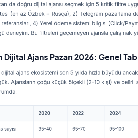
n'da doğru dijital ajansı seçmek için 5 kritik filtre uyg
asitesi (en az Özbek + Rusça), 2) Telegram pazarlama d
 referansları, 4) Yerel ödeme sistemi bilgisi (Click/Pay
 deneyim. Bu filtreleri geçemeyen ajansla çalışmak yük
Dijital Ajans Pazarı 2026: Genel Tab
dijital ajans ekosistemi son 5 yılda hızla büyüdü anca
ük. Ajansların çoğu küçük ölçekli (2-10 kişi) ve belirli 
rumda.
2020
2022
2024
ns sayısı
35-40
65-70
95-100