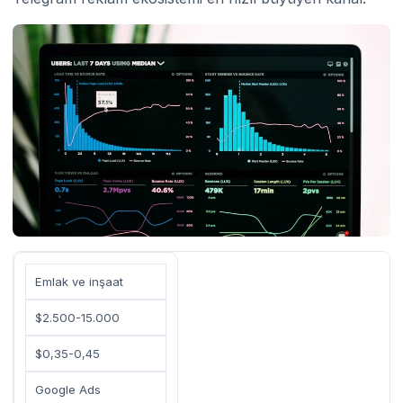
Emlak ve inşaat
$2.500-15.000
$0,35-0,45
Google Ads