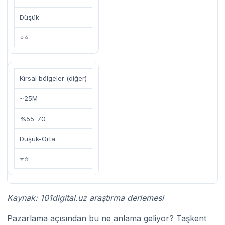
Düşük
⭐⭐
Kırsal bölgeler (diğer)
~25M
%55-70
Düşük-Orta
⭐⭐
Kaynak: 101digital.uz araştırma derlemesi
Pazarlama açısından bu ne anlama geliyor? Taşkent