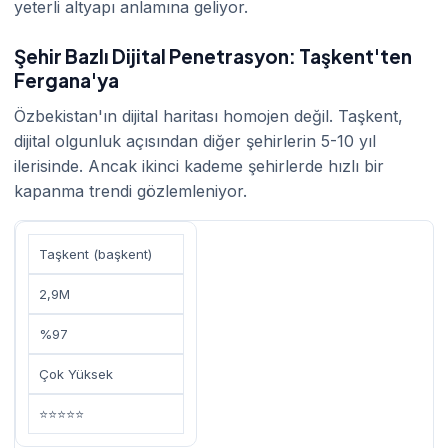
yeterli altyapı anlamına geliyor.
Şehir Bazlı Dijital Penetrasyon: Taşkent'ten
Fergana'ya
Özbekistan'ın dijital haritası homojen değil. Taşkent,
dijital olgunluk açısından diğer şehirlerin 5-10 yıl
ilerisinde. Ancak ikinci kademe şehirlerde hızlı bir
kapanma trendi gözlemleniyor.
Taşkent (başkent)
2,9M
%97
Çok Yüksek
⭐⭐⭐⭐⭐