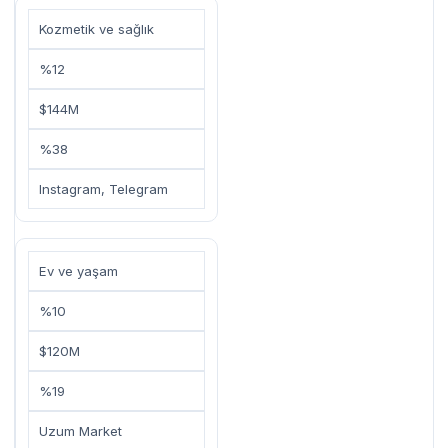
Kozmetik ve sağlık
%12
$144M
%38
Instagram, Telegram
Ev ve yaşam
%10
$120M
%19
Uzum Market