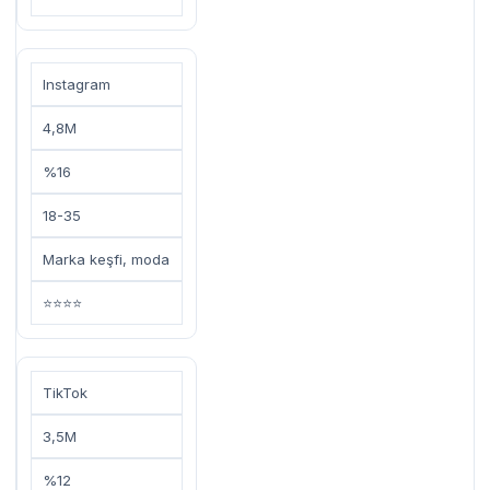
Instagram
4,8M
%16
18-35
Marka keşfi, moda
⭐⭐⭐⭐
TikTok
3,5M
%12