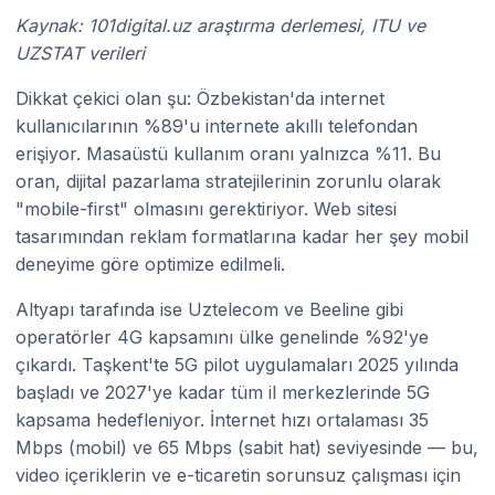
Kaynak: 101digital.uz araştırma derlemesi, ITU ve
UZSTAT verileri
Dikkat çekici olan şu: Özbekistan'da internet
kullanıcılarının %89'u internete akıllı telefondan
erişiyor. Masaüstü kullanım oranı yalnızca %11. Bu
oran, dijital pazarlama stratejilerinin zorunlu olarak
"mobile-first" olmasını gerektiriyor. Web sitesi
tasarımından reklam formatlarına kadar her şey mobil
deneyime göre optimize edilmeli.
Altyapı tarafında ise Uztelecom ve Beeline gibi
operatörler 4G kapsamını ülke genelinde %92'ye
çıkardı. Taşkent'te 5G pilot uygulamaları 2025 yılında
başladı ve 2027'ye kadar tüm il merkezlerinde 5G
kapsama hedefleniyor. İnternet hızı ortalaması 35
Mbps (mobil) ve 65 Mbps (sabit hat) seviyesinde — bu,
video içeriklerin ve e-ticaretin sorunsuz çalışması için