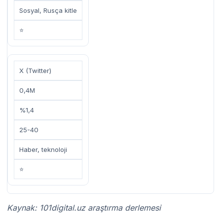
Sosyal, Rusça kitle
⭐
X (Twitter)
0,4M
%1,4
25-40
Haber, teknoloji
⭐
Kaynak: 101digital.uz araştırma derlemesi