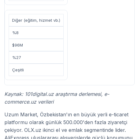
Diğer (eğitim, hizmet vb.)
%8
$96M
%27
Çeşitli
Kaynak: 101digital.uz araştırma derlemesi, e-
commerce.uz verileri
Uzum Market, Özbekistan'ın en büyük yerli e-ticaret
platformu olarak günlük 500.000'den fazla ziyaretçi
çekiyor. OLX.uz ikinci el ve emlak segmentinde lider.
AliExpress uluslararası alışverişlerde güçlü konumunu