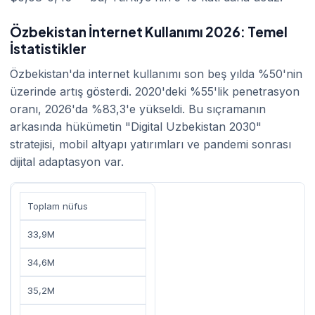
Özbekistan İnternet Kullanımı 2026: Temel
İstatistikler
Özbekistan'da internet kullanımı son beş yılda %50'nin
üzerinde artış gösterdi. 2020'deki %55'lik penetrasyon
oranı, 2026'da %83,3'e yükseldi. Bu sıçramanın
arkasında hükümetin "Digital Uzbekistan 2030"
stratejisi, mobil altyapı yatırımları ve pandemi sonrası
dijital adaptasyon var.
Toplam nüfus
33,9M
34,6M
35,2M