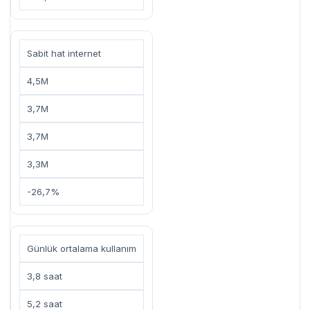
Sabit hat internet
4,5M
3,7M
3,7M
3,3M
-26,7%
Günlük ortalama kullanım
3,8 saat
5,2 saat