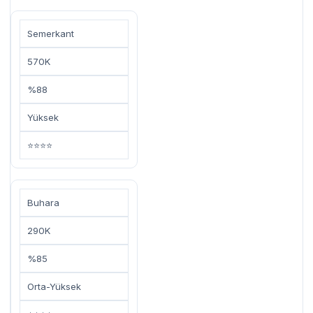
Semerkant
570K
%88
Yüksek
⭐⭐⭐⭐
Buhara
290K
%85
Orta-Yüksek