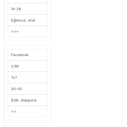
14-28
Eğlence, viral
⭐⭐⭐
Facebook
2,1M
%7
30-55
B2B, diaspora
⭐⭐