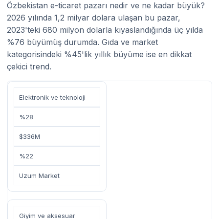
Özbekistan e-ticaret pazarı nedir ve ne kadar büyük?
2026 yılında 1,2 milyar dolara ulaşan bu pazar,
2023'teki 680 milyon dolarla kıyaslandığında üç yılda
%76 büyümüş durumda. Gıda ve market
kategorisindeki %45'lik yıllık büyüme ise en dikkat
çekici trend.
Elektronik ve teknoloji
%28
$336M
%22
Uzum Market
Giyim ve aksesuar