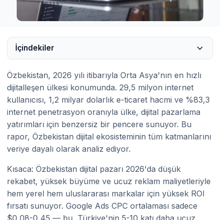
İçindekiler
Özbekistan, 2026 yılı itibarıyla Orta Asya'nın en hızlı
dijitalleşen ülkesi konumunda. 29,5 milyon internet
kullanıcısı, 1,2 milyar dolarlık e-ticaret hacmi ve %83,3
internet penetrasyon oranıyla ülke, dijital pazarlama
yatırımları için benzersiz bir pencere sunuyor. Bu
rapor, Özbekistan dijital ekosisteminin tüm katmanlarını
veriye dayalı olarak analiz ediyor.
Kısaca: Özbekistan dijital pazarı 2026'da düşük
rekabet, yüksek büyüme ve ucuz reklam maliyetleriyle
hem yerel hem uluslararası markalar için yüksek ROI
fırsatı sunuyor. Google Ads CPC ortalaması sadece
$0,08-0,45 — bu, Türkiye'nin 5-10 katı daha ucuz.