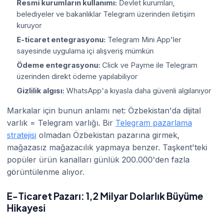
Resmi kurumların kullanımı:
Devlet kurumları,
belediyeler ve bakanlıklar Telegram üzerinden iletişim
kuruyor
E-ticaret entegrasyonu:
Telegram Mini App'ler
sayesinde uygulama içi alışveriş mümkün
Ödeme entegrasyonu:
Click ve Payme ile Telegram
üzerinden direkt ödeme yapılabiliyor
Gizlilik algısı:
WhatsApp'a kıyasla daha güvenli algılanıyor
Markalar için bunun anlamı net: Özbekistan'da dijital
varlık = Telegram varlığı. Bir
Telegram pazarlama
stratejisi
olmadan Özbekistan pazarına girmek,
mağazasız mağazacılık yapmaya benzer. Taşkent'teki
popüler ürün kanalları günlük 200.000'den fazla
görüntülenme alıyor.
E-Ticaret Pazarı: 1,2 Milyar Dolarlık Büyüme
Hikayesi