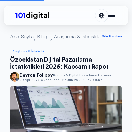
Ana Sayfa
Blog
Araştırma & İstatistik
Site Haritası
Araştırma & İstatistik
Özbekistan Dijital Pazarlama
İstatistikleri 2026: Kapsamlı Rapor
Davron Tolipov
Kurucu & Dijital Pazarlama Uzmanı
29 Apr 2026
Güncellendi:
27 Jun 2026
16 dk okuma