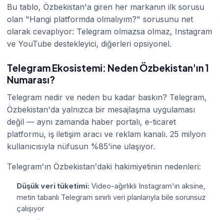
Bu tablo, Özbekistan'a giren her markanın ilk sorusu
olan "Hangi platformda olmalıyım?" sorusunu net
olarak cevaplıyor: Telegram olmazsa olmaz, Instagram
ve YouTube destekleyici, diğerleri opsiyonel.
Telegram Ekosistemi: Neden Özbekistan'ın 1
Numarası?
Telegram nedir ve neden bu kadar baskın? Telegram,
Özbekistan'da yalnızca bir mesajlaşma uygulaması
değil — aynı zamanda haber portalı, e-ticaret
platformu, iş iletişim aracı ve reklam kanalı. 25 milyon
kullanıcısıyla nüfusun %85'ine ulaşıyor.
Telegram'ın Özbekistan'daki hakimiyetinin nedenleri:
Düşük veri tüketimi:
Video-ağırlıklı Instagram'ın aksine,
metin tabanlı Telegram sınırlı veri planlarıyla bile sorunsuz
çalışıyor