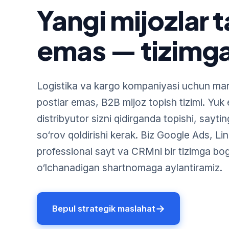
Yangi mijozlar 
emas — tizimga
Logistika va kargo kompaniyasi uchun mar
postlar emas, B2B mijoz topish tizimi. Yuk 
distribyutor sizni qidirganda topishi, sayti
so‘rov qoldirishi kerak. Biz Google Ads, Li
professional sayt va CRMni bir tizimga bog‘
o‘lchanadigan shartnomaga aylantiramiz.
→
Bepul strategik maslahat