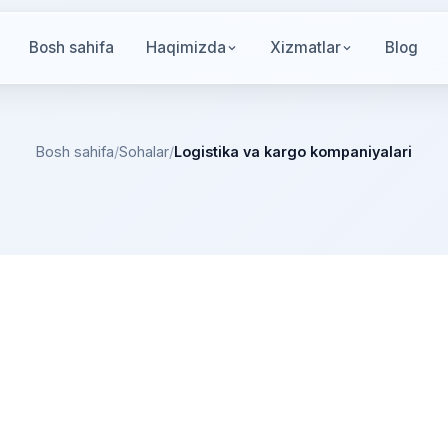
Bosh sahifa
Haqimizda
Xizmatlar
Blog
Bosh sahifa
/
Sohalar
/
Logistika va kargo kompaniyalari