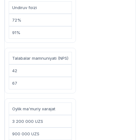
Undiruv foizi
72%
91%
Talabalar mamnuniyati (NPS)
42
67
Oylik ma'muriy xarajat
3 200 000 UZS
900 000 UZS