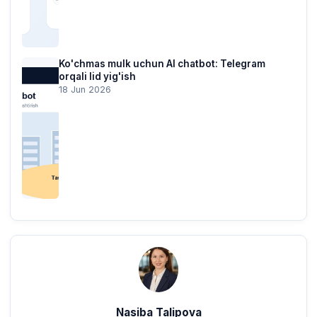
Ko'chmas mulk uchun AI chatbot: Telegram
orqali lid yig'ish
18 Jun 2026
Nasiba Talipova