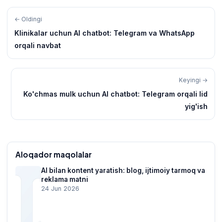
← Oldingi
Klinikalar uchun AI chatbot: Telegram va WhatsApp
orqali navbat
Keyingi →
Ko'chmas mulk uchun AI chatbot: Telegram orqali lid
yig'ish
Aloqador maqolalar
AI bilan kontent yaratish: blog, ijtimoiy tarmoq va
reklama matni
24 Jun 2026