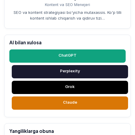
Kontent va SEO Menejeri
SEO va kontent strategiyasi bo'yicha mutaxassis. Ko'p tilli
kontent ishlab chiqarish va qidiruv tizi…
AI bilan xulosa
ChatGPT
Perplexity
Grok
Claude
Yangiliklarga obuna