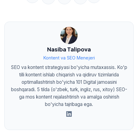
Nasiba Talipova
Kontent va SEO Menejeri
SEO va kontent strategiyasi bo'yicha mutaxassis. Ko'p
tilli kontent ishlab chiqarish va qidiruv tizimlarida
optimallashtirish bo'yicha 101 Digital jamoasini
boshqaradi. 5 tilda (o'zbek, turk, ingliz, rus, xitoy) SEO-
ga mos kontent rejalashtirish va amalga oshirish
bo'yicha tajribaga ega.