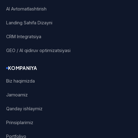
AI Avtomatlashtirish
Landing Sahifa Dizayni
CRM Integratsiya
GEO / AI qidiruv optimizatsiyasi
KOMPANIYA
Biz haqimizda
Jamoamiz
Qanday ishlaymiz
Prinsiplarimiz
Portfoliyo