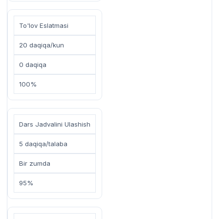
To'lov Eslatmasi
20 daqiqa/kun
0 daqiqa
100%
Dars Jadvalini Ulashish
5 daqiqa/talaba
Bir zumda
95%