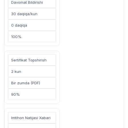
Davomat Bildirishi
30 daqiqa/kun
0 daqiqa
100%
Sertifikat Topshirish
2 kun
Bir zumda (PDF)
90%
Imtihon Natijasi Xabari