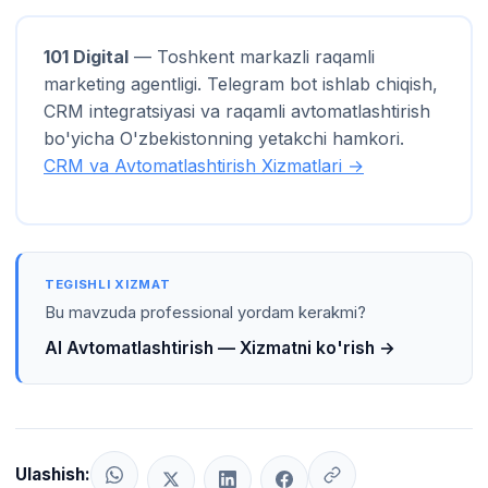
101 Digital
— Toshkent markazli raqamli
marketing agentligi. Telegram bot ishlab chiqish,
CRM integratsiyasi va raqamli avtomatlashtirish
bo'yicha O'zbekistonning yetakchi hamkori.
CRM va Avtomatlashtirish Xizmatlari →
TEGISHLI XIZMAT
Bu mavzuda professional yordam kerakmi?
AI Avtomatlashtirish — Xizmatni ko'rish →
Ulashish: