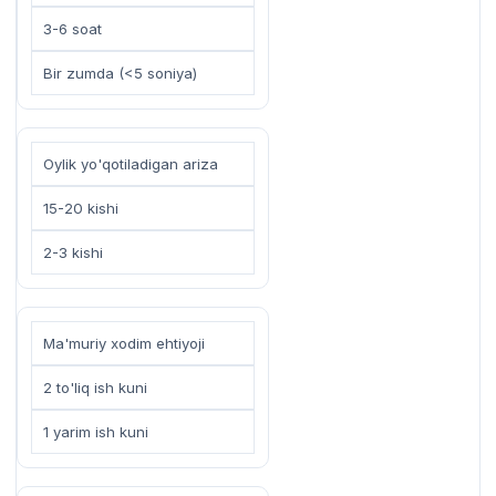
3-6 soat
Bir zumda (<5 soniya)
Oylik yo'qotiladigan ariza
15-20 kishi
2-3 kishi
Ma'muriy xodim ehtiyoji
2 to'liq ish kuni
1 yarim ish kuni