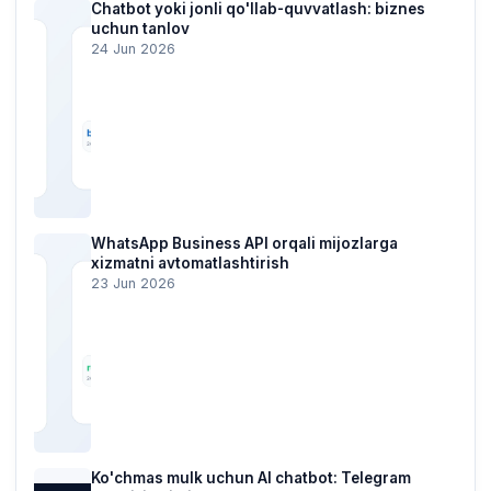
Chatbot yoki jonli qo'llab-quvvatlash: biznes
uchun tanlov
24 Jun 2026
WhatsApp Business API orqali mijozlarga
xizmatni avtomatlashtirish
23 Jun 2026
Ko'chmas mulk uchun AI chatbot: Telegram