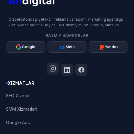
O'zbekistondagi yetakchi reklama va raqamli marketing agentligi.
2021-yildan beri 50+ loyiha, 30+ doimiy mijoz. Google, Meta va
Yandex rasmiy hamkori.
RASMIY HAMKORLAR
Google
Meta
Yandex
XIZMATLAR
SEO Xizmati
SMM Xizmatlari
Google Ads