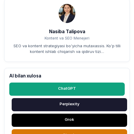
Nasiba Talipova
Kontent va SEO Menejeri
SEO va kontent strategiyasi bo'yicha mutaxassis. Ko'p tilli
kontent ishlab chiqarish va qidiruv tizi…
AI bilan xulosa
ChatGPT
Perplexity
Grok