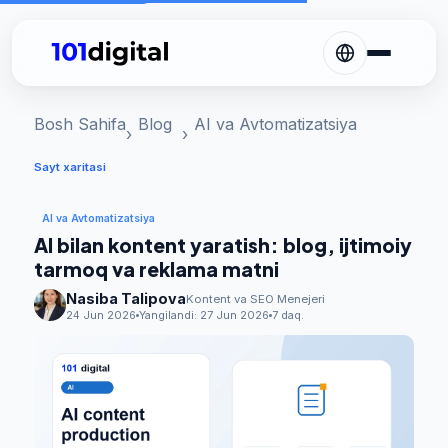
Bosh Sahifa
Blog
AI va Avtomatizatsiya
Sayt xaritasi
AI va Avtomatizatsiya
AI bilan kontent yaratish: blog, ijtimoiy
tarmoq va reklama matni
Nasiba Talipova
Kontent va SEO Menejeri
24 Jun 2026
Yangilandi:
27 Jun 2026
7 daq.