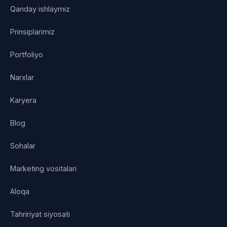
Qanday ishlaymiz
Prinsiplarimiz
Portfoliyo
Narxlar
Karyera
Blog
Sohalar
Marketing vositalari
Aloqa
Tahririyat siyosati