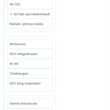
49-125
✗ Qo'llab-quvvatlanmaydi
Reklam, ijtimoiy media
Writesonic
SEO integratsiyasi
16-99
Cheklangan
SEO blog maqolalari
Gemini Advanced