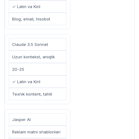
✓ Latin va Kiril
Blog, email, hisobot
Claude 3.5 Sonnet
Uzun kontekst, aniqlik
20-25
✓ Latin va Kiril
Texnik kontent, tahlil
Jasper AI
Reklam matni shablonlari