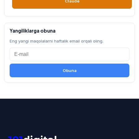
Claude
Yangiliklarga obuna
Eng yangi maqolalarni haftalik email orqali oling.
Obuna