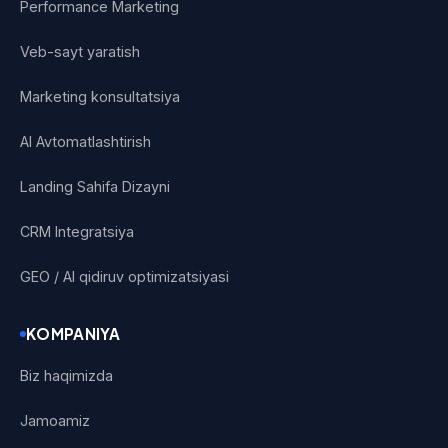
Performance Marketing
Veb-sayt yaratish
Marketing konsultatsiya
AI Avtomatlashtirish
Landing Sahifa Dizayni
CRM Integratsiya
GEO / AI qidiruv optimizatsiyasi
KOMPANIYA
Biz haqimizda
Jamoamiz