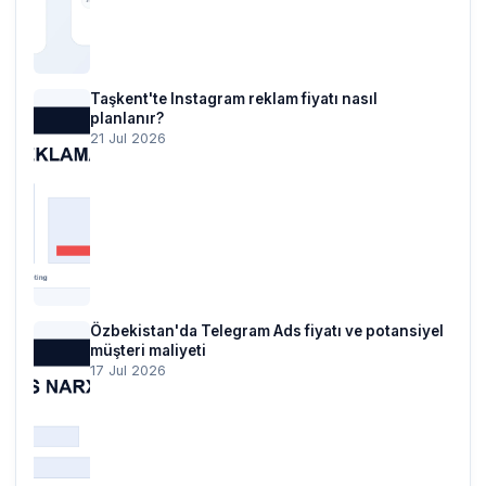
Taşkent'te Instagram reklam fiyatı nasıl
planlanır?
21 Jul 2026
Özbekistan'da Telegram Ads fiyatı ve potansiyel
müşteri maliyeti
17 Jul 2026