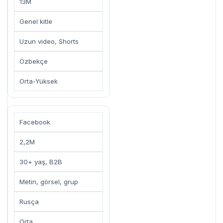
13M
Genel kitle
Uzun video, Shorts
Özbekçe
Orta-Yüksek
Facebook
2,2M
30+ yaş, B2B
Metin, görsel, grup
Rusça
Orta