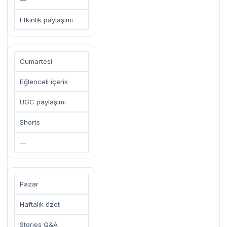
Etkinlik paylaşımı
Cumartesi
Eğlenceli içerik
UGC paylaşımı
Shorts
—
Pazar
Haftalık özet
Stories Q&A