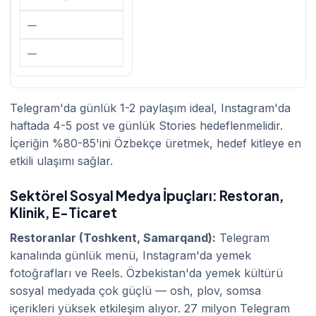
—
—
Telegram'da günlük 1-2 paylaşım ideal, Instagram'da
haftada 4-5 post ve günlük Stories hedeflenmelidir.
İçeriğin %80-85'ini Özbekçe üretmek, hedef kitleye en
etkili ulaşımı sağlar.
Sektörel Sosyal Medya İpuçları: Restoran,
Klinik, E-Ticaret
Restoranlar (Toshkent, Samarqand):
Telegram
kanalında günlük menü, Instagram'da yemek
fotoğrafları ve Reels. Özbekistan'da yemek kültürü
sosyal medyada çok güçlü — osh, plov, somsa
içerikleri yüksek etkileşim alıyor. 27 milyon Telegram