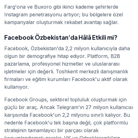
Farg'ona ve Buxoro gibi ikinci kademe şehirlerde
Instagram penetrasyonu artıyor; bu bölgelere özel
kampanyalar oluşturmak rekabet avantajı sağlar.
Facebook Özbekistan'da Hâlâ Etkili mi?
Facebook, Özbekistan'da 2,2 milyon kullanıcıyla daha
olgun bir demografiye hitap ediyor. Platform, B2B
pazarlama, profesyonel hizmetler ve uluslararası
işletmeler için değerli. Toshkent merkezli danışmanlık
firmaları ve eğitim kurumları Facebook'u aktif olarak
kullanıyor.
Facebook Groups, sektörel topluluk oluşturmak için
güçlü bir araç. Ancak Telegram'ın 27 milyon kullanıcısı
karşısında Facebook'un 2,2 milyonu sınırlı kalıyor. Bu
nedenle Facebook'u tek başına değil, çok platformlu
stratejinin tamamlayıcı bir parçası olarak
konumlandırmak gerekir. VK ve Odnoklassniki'nin