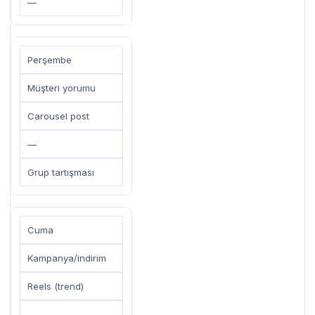
—
Perşembe
Müşteri yorumu
Carousel post
—
Grup tartışması
Cuma
Kampanya/indirim
Reels (trend)
—