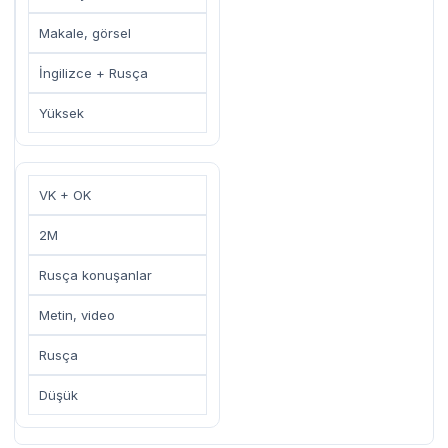
Makale, görsel
İngilizce + Rusça
Yüksek
VK + OK
2M
Rusça konuşanlar
Metin, video
Rusça
Düşük