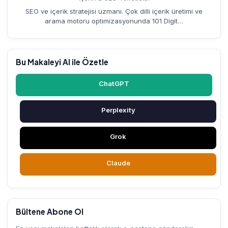
SEO ve içerik stratejisi uzmanı. Çok dilli içerik üretimi ve
arama motoru optimizasyonunda 101 Digit…
Bu Makaleyi AI ile Özetle
ChatGPT
Perplexity
Grok
Claude
Bültene Abone Ol