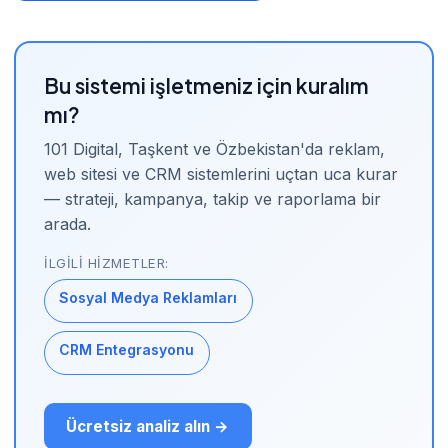
Bu sistemi işletmeniz için kuralım
mı?
101 Digital, Taşkent ve Özbekistan'da reklam,
web sitesi ve CRM sistemlerini uçtan uca kurar
— strateji, kampanya, takip ve raporlama bir
arada.
İLGILI HIZMETLER:
Sosyal Medya Reklamları
CRM Entegrasyonu
Ücretsiz analiz alın →