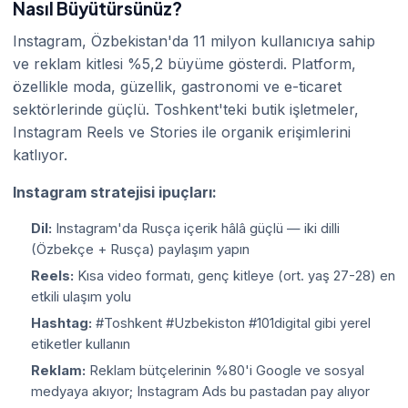
Nasıl Büyütürsünüz?
Instagram, Özbekistan'da 11 milyon kullanıcıya sahip
ve reklam kitlesi %5,2 büyüme gösterdi. Platform,
özellikle moda, güzellik, gastronomi ve e-ticaret
sektörlerinde güçlü. Toshkent'teki butik işletmeler,
Instagram Reels ve Stories ile organik erişimlerini
katlıyor.
Instagram stratejisi ipuçları:
Dil:
Instagram'da Rusça içerik hâlâ güçlü — iki dilli
(Özbekçe + Rusça) paylaşım yapın
Reels:
Kısa video formatı, genç kitleye (ort. yaş 27-28) en
etkili ulaşım yolu
Hashtag:
#Toshkent #Uzbekiston #101digital gibi yerel
etiketler kullanın
Reklam:
Reklam bütçelerinin %80'i Google ve sosyal
medyaya akıyor; Instagram Ads bu pastadan pay alıyor