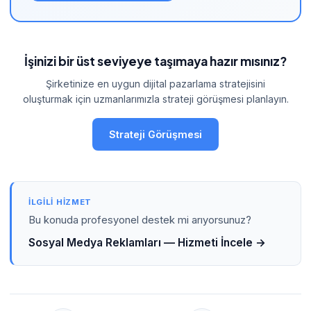
İşinizi bir üst seviyeye taşımaya hazır mısınız?
Şirketinize en uygun dijital pazarlama stratejisini
oluşturmak için uzmanlarımızla strateji görüşmesi planlayın.
Strateji Görüşmesi
İLGILI HIZMET
Bu konuda profesyonel destek mi arıyorsunuz?
Sosyal Medya Reklamları — Hizmeti İncele →