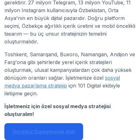
gerektirir. 27 milyon Telegram, 13 milyon YouTube, 11
milyon Instagram kullanıcısıyla Özbekistan, Orta
Asya'nın en büyük dijital pazarıdır. Doğru platform
seçimi, Özbekçe ağırlıklı içerik üretimi ve mobil öncelikli
tasarım — bu üç unsur stratejinizin temelini
oluşturmalıdır.
Toshkent, Samarqand, Buxoro, Namangan, Andijon ve
Farg'ona gibi şehirlerde yerel içerik stratejileri
oluşturmak, ulusal kampanyalardan çok daha yüksek
dönüşüm oranları sağlar. İşletmenize özel
sosyal
medya pazarlama stratejisi
için 101 Digital ekibiyle
iletişime geçin.
İşletmeniz için özel sosyal medya stratejisi
oluşturalım!
Ücretsiz Danışmanlık Alın