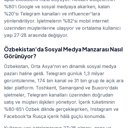
%80'i Google ve sosyal medyaya akarken, kalan
%20'si Telegram kanalları ve influencer'lara
yönlendiriliyor. İşletmelerin %82'si mobil internet
üzerinden müşterilerine ulaşıyor ve ortalama kullanıcı
yaşı 27-28 arasında değişiyor.
Özbekistan'da Sosyal Medya Manzarası Nasıl
Görünüyor?
Özbekistan, Orta Asya'nın en dinamik sosyal medya
pazarı haline geldi. Telegram günlük 1,3 milyar
görüntülenme, 174 bin kanal ve 31 bin grup ile açık ara
lider platform. Toshkent, Samarqand ve Buxoro'daki
işletmeler, Telegram kanalları üzerinden doğrudan
satış ve müşteri ilişkileri yönetiyor. İçerik tüketiminin
%80-85'i Özbek dilinde gerçekleşirken, Instagram ve
Facebook'ta Rusça içerik hâlâ güçlü konumda.
Kullanıcı yaş ortalamasının 27-28 olması, genç ve