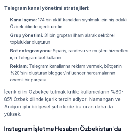
Telegram kanal yönetimi stratejileri:
Kanal açma:
174 bin aktif kanaldan sıyrılmak için niş odaklı,
Özbek dilinde içerik üretin
Grup yönetimi:
31 bin gruptan ilham alarak sektörel
topluluklar oluşturun
Bot entegrasyonu:
Sipariş, randevu ve müşteri hizmetleri
için Telegram bot kullanın
Reklam:
Telegram kanallarına reklam vermek, bütçenin
%20'sini oluşturan blogger/influencer harcamalarının
önemli bir parçası
İçerik dilini Özbekçe tutmak kritik: kullanıcıların %80-
85'i Özbek dilinde içerik tercih ediyor. Namangan ve
Andijon gibi bölgesel şehirlerde bu oran daha da
yüksek.
Instagram İşletme Hesabını Özbekistan'da