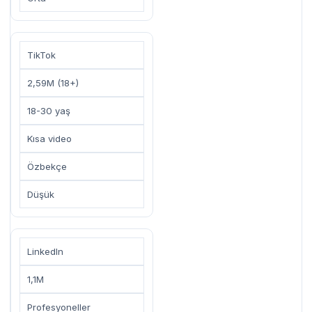
TikTok
2,59M (18+)
18-30 yaş
Kısa video
Özbekçe
Düşük
LinkedIn
1,1M
Profesyoneller