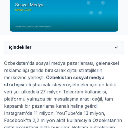
İçindekiler
Özbekistan'da sosyal medya pazarlaması, geleneksel
reklamcılığı geride bırakarak dijital stratejilerin
merkezine yerleşti.
Özbekistan sosyal medya
stratejisi
oluşturmak isteyen işletmeler için en kritik
veri şu: ülkedeki 27 milyon Telegram kullanıcısı,
platformu yalnızca bir mesajlaşma aracı değil, tam
kapsamlı bir pazarlama kanalı haline getirdi.
Instagram'da 11 milyon, YouTube'da 13 milyon,
Facebook'ta 2,2 milyon aktif kullanıcıyla Özbekistan'ın
dijital ekosistemi hızla büyüyor. Reklam bütçelerinin