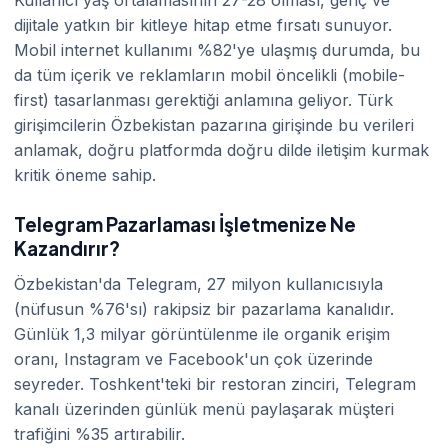
dijitale yatkın bir kitleye hitap etme fırsatı sunuyor.
Mobil internet kullanımı %82'ye ulaşmış durumda, bu
da tüm içerik ve reklamların mobil öncelikli (mobile-
first) tasarlanması gerektiği anlamına geliyor. Türk
girişimcilerin Özbekistan pazarına girişinde bu verileri
anlamak, doğru platformda doğru dilde iletişim kurmak
kritik öneme sahip.
Telegram Pazarlaması İşletmenize Ne
Kazandırır?
Özbekistan'da Telegram, 27 milyon kullanıcısıyla
(nüfusun %76'sı) rakipsiz bir pazarlama kanalıdır.
Günlük 1,3 milyar görüntülenme ile organik erişim
oranı, Instagram ve Facebook'un çok üzerinde
seyreder. Toshkent'teki bir restoran zinciri, Telegram
kanalı üzerinden günlük menü paylaşarak müşteri
trafiğini %35 artırabilir.