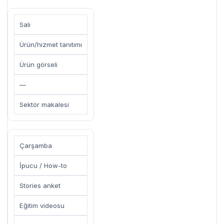
Salı
Ürün/hizmet tanıtımı
Ürün görseli
—
Sektör makalesi
Çarşamba
İpucu / How-to
Stories anket
Eğitim videosu