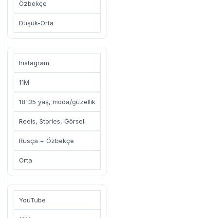
Özbekçe
Düşük-Orta
Instagram
11M
18-35 yaş, moda/güzellik
Reels, Stories, Görsel
Rusça + Özbekçe
Orta
YouTube