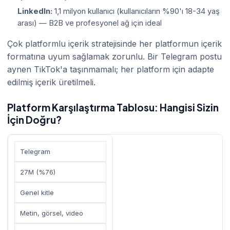
LinkedIn:
1,1 milyon kullanıcı (kullanıcıların %90'ı 18-34 yaş
arası) — B2B ve profesyonel ağ için ideal
Çok platformlu içerik stratejisinde her platformun içerik
formatına uyum sağlamak zorunlu. Bir Telegram postu
aynen TikTok'a taşınmamalı; her platform için adapte
edilmiş içerik üretilmeli.
Platform Karşılaştırma Tablosu: Hangisi Sizin
İçin Doğru?
Telegram
27M (%76)
Genel kitle
Metin, görsel, video