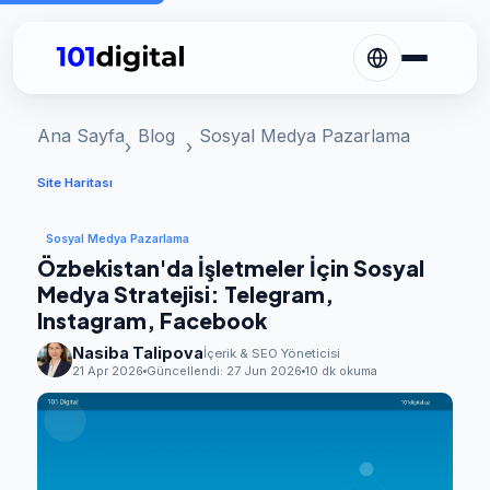
Ana Sayfa
Blog
Sosyal Medya Pazarlama
Site Haritası
Sosyal Medya Pazarlama
Özbekistan'da İşletmeler İçin Sosyal
Medya Stratejisi: Telegram,
Instagram, Facebook
Nasiba Talipova
İçerik & SEO Yöneticisi
21 Apr 2026
Güncellendi:
27 Jun 2026
10 dk okuma