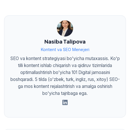
Nasiba Talipova
Kontent va SEO Menejeri
SEO va kontent strategiyasi bo'yicha mutaxassis. Ko'p
tilli kontent ishlab chiqarish va qidiruv tizimlarida
optimallashtirish bo'yicha 101 Digital jamoasini
boshqaradi. 5 tilda (o'zbek, turk, ingliz, rus, xitoy) SEO-
ga mos kontent rejalashtirish va amalga oshirish
bo'yicha tajribaga ega.