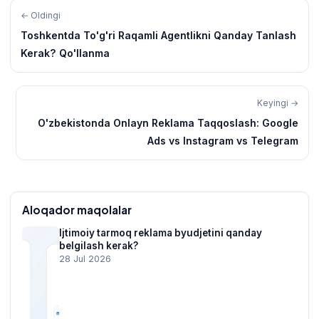
← Oldingi
Toshkentda To'g'ri Raqamli Agentlikni Qanday Tanlash
Kerak? Qo'llanma
Keyingi →
O'zbekistonda Onlayn Reklama Taqqoslash: Google
Ads vs Instagram vs Telegram
Aloqador maqolalar
Ijtimoiy tarmoq reklama byudjetini qanday
belgilash kerak?
28 Jul 2026