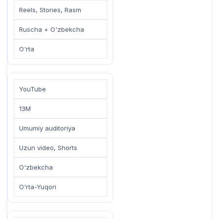
Reels, Stories, Rasm
Ruscha + O'zbekcha
O'rta
YouTube
13M
Umumiy auditoriya
Uzun video, Shorts
O'zbekcha
O'rta-Yuqori