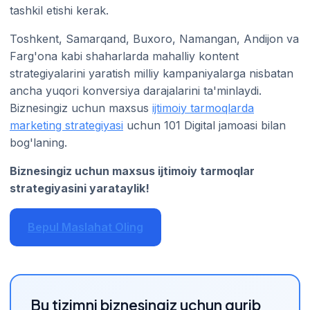
tashkil etishi kerak.
Toshkent, Samarqand, Buxoro, Namangan, Andijon va
Farg'ona kabi shaharlarda mahalliy kontent
strategiyalarini yaratish milliy kampaniyalarga nisbatan
ancha yuqori konversiya darajalarini ta'minlaydi.
Biznesingiz uchun maxsus
ijtimoiy tarmoqlarda
marketing strategiyasi
uchun 101 Digital jamoasi bilan
bog'laning.
Biznesingiz uchun maxsus ijtimoiy tarmoqlar
strategiyasini yarataylik!
Bepul Maslahat Oling
Bu tizimni biznesingiz uchun qurib