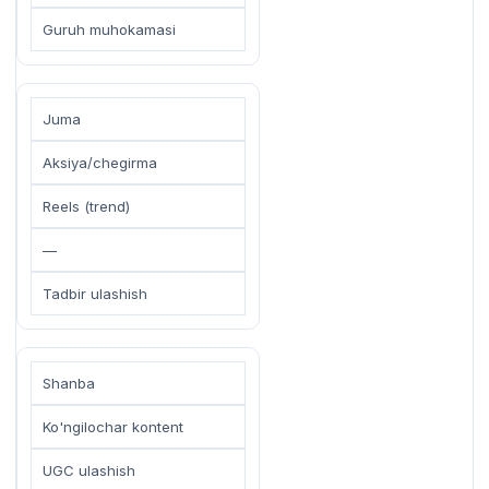
Guruh muhokamasi
Juma
Aksiya/chegirma
Reels (trend)
—
Tadbir ulashish
Shanba
Ko'ngilochar kontent
UGC ulashish