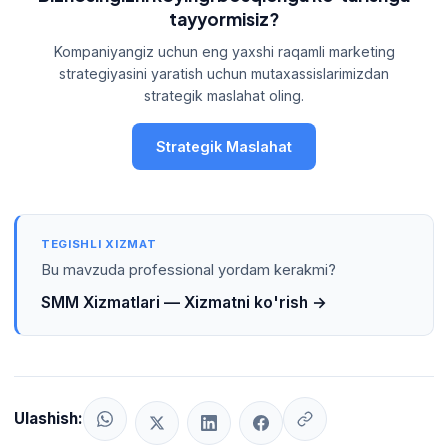
tayyormisiz?
Kompaniyangiz uchun eng yaxshi raqamli marketing
strategiyasini yaratish uchun mutaxassislarimizdan
strategik maslahat oling.
Strategik Maslahat
TEGISHLI XIZMAT
Bu mavzuda professional yordam kerakmi?
SMM Xizmatlari — Xizmatni ko'rish →
Ulashish: