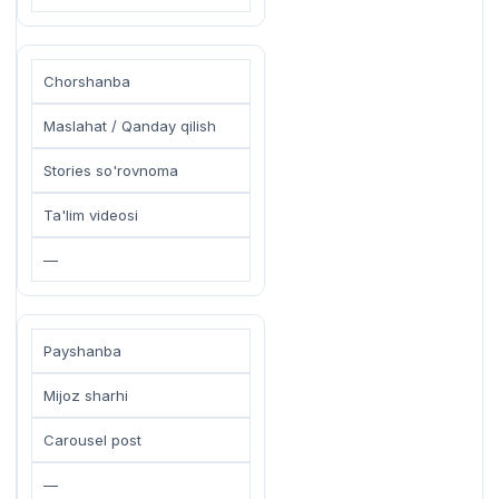
Chorshanba
Maslahat / Qanday qilish
Stories so'rovnoma
Ta'lim videosi
—
Payshanba
Mijoz sharhi
Carousel post
—