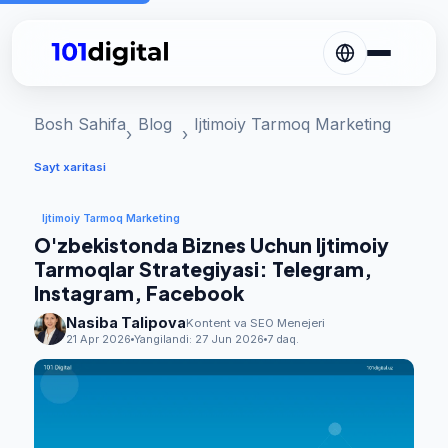
Bosh Sahifa
Blog
Ijtimoiy Tarmoq Marketing
Sayt xaritasi
Ijtimoiy Tarmoq Marketing
O'zbekistonda Biznes Uchun Ijtimoiy
Tarmoqlar Strategiyasi: Telegram,
Instagram, Facebook
Nasiba Talipova
Kontent va SEO Menejeri
21 Apr 2026
Yangilandi:
27 Jun 2026
7 daq.