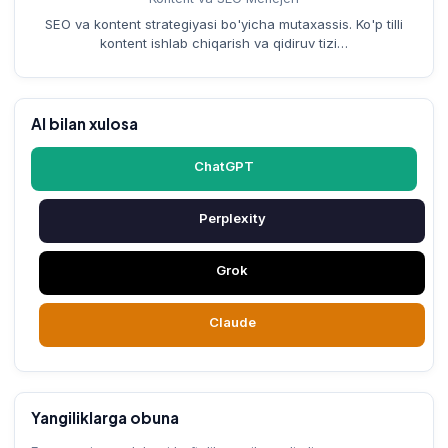
SEO va kontent strategiyasi bo'yicha mutaxassis. Ko'p tilli
kontent ishlab chiqarish va qidiruv tizi…
AI bilan xulosa
ChatGPT
Perplexity
Grok
Claude
Yangiliklarga obuna