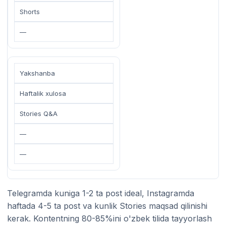
Shorts
—
Yakshanba
Haftalik xulosa
Stories Q&A
—
—
Telegramda kuniga 1-2 ta post ideal, Instagramda
haftada 4-5 ta post va kunlik Stories maqsad qilinishi
kerak. Kontentning 80-85%ini o'zbek tilida tayyorlash