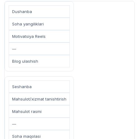
Dushanba
Soha yangiliklari
Motivatsiya Reels
—
Blog ulashish
Seshanba
Mahsulot/xizmat tanishtirish
Mahsulot rasmi
—
Soha maqolasi