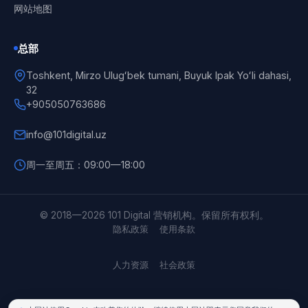
网站地图
总部
Toshkent, Mirzo Ulugʻbek tumani, Buyuk Ipak Yoʻli dahasi,
32
+905050763686
info@101digital.uz
周一至周五：09:00—18:00
101 Digital
在线
© 2018—2026 101 Digital 营销机构。保留所有权利。
隐私政策
使用条款
人力资源
社会政策