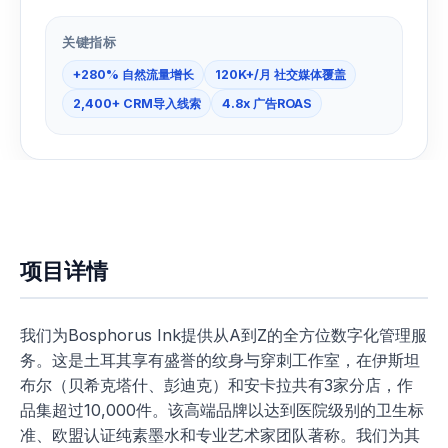
关键指标
+280% 自然流量增长
120K+/月 社交媒体覆盖
2,400+ CRM导入线索
4.8x 广告ROAS
项目详情
我们为Bosphorus Ink提供从A到Z的全方位数字化管理服
务。这是土耳其享有盛誉的纹身与穿刺工作室，在伊斯坦
布尔（贝希克塔什、彭迪克）和安卡拉共有3家分店，作
品集超过10,000件。该高端品牌以达到医院级别的卫生标
准、欧盟认证纯素墨水和专业艺术家团队著称。我们为其