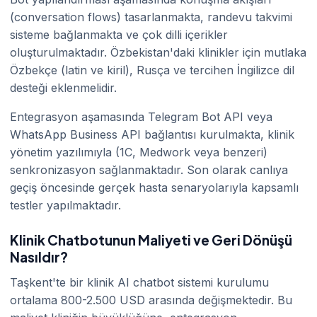
(conversation flows) tasarlanmakta, randevu takvimi
sisteme bağlanmakta ve çok dilli içerikler
oluşturulmaktadır. Özbekistan'daki klinikler için mutlaka
Özbekçe (latin ve kiril), Rusça ve tercihen İngilizce dil
desteği eklenmelidir.
Entegrasyon aşamasında Telegram Bot API veya
WhatsApp Business API bağlantısı kurulmakta, klinik
yönetim yazılımıyla (1C, Medwork veya benzeri)
senkronizasyon sağlanmaktadır. Son olarak canlıya
geçiş öncesinde gerçek hasta senaryolarıyla kapsamlı
testler yapılmaktadır.
Klinik Chatbotunun Maliyeti ve Geri Dönüşü
Nasıldır?
Taşkent'te bir klinik AI chatbot sistemi kurulumu
ortalama 800-2.500 USD arasında değişmektedir. Bu