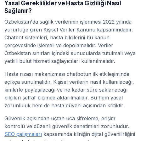
Yasal Gereklilikler ve Hasta Gizliliği Nasıl
Sağlanır?
Özbekistan'da sağlık verilerinin işlenmesi 2022 yılında
yürürlüğe giren Kişisel Veriler Kanunu kapsamındadır.
Chatbot sistemleri, hasta bilgilerini bu kanun
çerçevesinde işlemeli ve depolamalıdır. Veriler
Özbekistan sınırları içindeki sunucularda tutulmalı veya
yetkili bulut hizmeti sağlayıcıları kullanılmalıdır.
Hasta rızası mekanizması chatbotun ilk etkileşiminde
açıkça sunulmalıdır. Kişisel verilerin nasıl kullanılacağı,
kimlerle paylaşılacağı ve ne kadar süre saklanacağı
bilgileri şeffaf biçimde aktarılmalıdır. Bu hem yasal
zorunluluk hem de hasta güveni açısından kritiktir.
Güvenlik açısından uçtan uca şifreleme, erişim
kontrolü ve düzenli güvenlik denetimleri zorunludur.
SEO çalışmaları
kapsamında kliniğin dijital güvenilirliğini