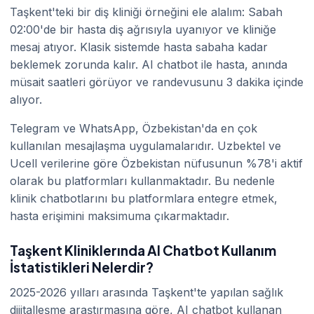
Taşkent'teki bir diş kliniği örneğini ele alalım: Sabah
02:00'de bir hasta diş ağrısıyla uyanıyor ve kliniğe
mesaj atıyor. Klasik sistemde hasta sabaha kadar
beklemek zorunda kalır. AI chatbot ile hasta, anında
müsait saatleri görüyor ve randevusunu 3 dakika içinde
alıyor.
Telegram ve WhatsApp, Özbekistan'da en çok
kullanılan mesajlaşma uygulamalarıdır. Uzbektel ve
Ucell verilerine göre Özbekistan nüfusunun %78'i aktif
olarak bu platformları kullanmaktadır. Bu nedenle
klinik chatbotlarını bu platformlara entegre etmek,
hasta erişimini maksimuma çıkarmaktadır.
Taşkent Kliniklerında AI Chatbot Kullanım
İstatistikleri Nelerdir?
2025-2026 yılları arasında Taşkent'te yapılan sağlık
dijitalleşme araştırmasına göre, AI chatbot kullanan