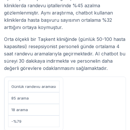
kliniklerda randevu iptallerinde %45 azalma
gözlemlenmiştir. Aynı araştırma, chatbot kullanan
kliniklerda hasta başvuru sayısının ortalama %32
arttığını ortaya koymuştur.
Orta ölçekli bir Taşkent kliniğinde (günlük 50-100 hasta
kapasitesi) resepsiyonist personeli günde ortalama 4
saat randevu aramalarıyla geçirmektedir. AI chatbot bu
süreyi 30 dakikaya indirmekte ve personelin daha
değerli görevlere odaklanmasını sağlamaktadır.
Günlük randevu araması
85 arama
18 arama
-%79