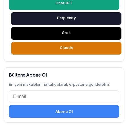
ChatGPT
Perplexity
Grok
Claude
Bültene Abone Ol
En yeni makaleleri haftalık olarak e-postana gönderelim.
Abone Ol