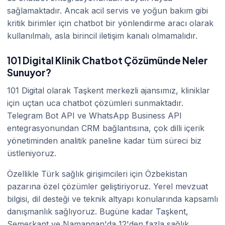
sağlamaktadır. Ancak acil servis ve yoğun bakım gibi
kritik birimler için chatbot bir yönlendirme aracı olarak
kullanılmalı, asla birincil iletişim kanalı olmamalıdır.
101 Digital Klinik Chatbot Çözümünde Neler
Sunuyor?
101 Digital olarak Taşkent merkezli ajansımız, kliniklar
için uçtan uca chatbot çözümleri sunmaktadır.
Telegram Bot API ve WhatsApp Business API
entegrasyonundan CRM bağlantısına, çok dilli içerik
yönetiminden analitik paneline kadar tüm süreci biz
üstleniyoruz.
Özellikle Türk sağlık girişimcileri için Özbekistan
pazarına özel çözümler geliştiriyoruz. Yerel mevzuat
bilgisi, dil desteği ve teknik altyapı konularında kapsamlı
danışmanlık sağlıyoruz. Bugüne kadar Taşkent,
Semerkant ve Namangan'da 12'den fazla sağlık