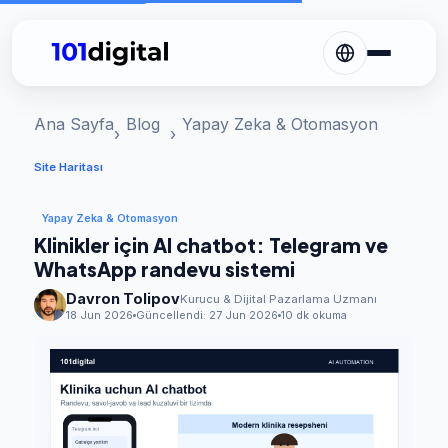
Ana Sayfa
Blog
Yapay Zeka & Otomasyon
Site Haritası
Yapay Zeka & Otomasyon
Klinikler için AI chatbot: Telegram ve
WhatsApp randevu sistemi
Davron Tolipov
Kurucu & Dijital Pazarlama Uzmanı
18 Jun 2026
Güncellendi:
27 Jun 2026
10 dk okuma