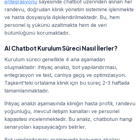
entegrasyonu
sayesinde chatbot üzerinden alınan her
randevu, doğrudan klinik yönetim sistemine işlenmekte
ve hasta dosyasıyla ilişkilendirilmektedir. Bu, hem
personel iş yükünü azaltmakta hem de veri
bütünlüğünü korumaktadır.
AI Chatbot Kurulum Süreci Nasıl İlerler?
Kurulum süreci genellikle 4 ana aşamadan
oluşmaktadır: ihtiyaç analizi, bot yapılandırması,
entegrasyon ve test, canlıya geçiş ve optimizasyon.
Taşkent'teki ortalama klinik için bu süreç 2-3 haftada
tamamlanmaktadır.
İhtiyaç analizi aşamasında kliniğin hasta profili, randevu
yoğunluğu, mevcut iletişim kanalları ve personel
kapasitesi incelenmektedir. Bu analiz, chatbotun hangi
senaryoları kapsayacağını belirler.
Bot yapılandırması aşamasında konuşma akışları