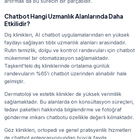
artırmak da bu sürecin bir parçasıdır.
Chatbot Hangi Uzmanlık Alanlarında Daha
Etkilidir?
Diş klinikleri, AI chatbot uygulamalarından en yüksek
faydayı sağlayan tıbbi uzmanlık alanları arasındadır.
Rutin temizlik, dolgu ve kontrol randevuları için chatbot
mükemmel bir otomatizasyon sağlamaktadır.
Taşkent'teki diş kliniklerinde ortalama günlük
randevuların %65'i chatbot üzerinden alınabilir hale
gelmiştir.
Dermatoloji ve estetik klinikler de yüksek verimlilik
sağlamaktadır. Bu alanlarda ön konsültasyon süreçleri,
tedavi paketleri hakkında bilgilendirme ve fotoğraf
gönderme imkanı chatbotu özellikle değerli kılmaktadır.
Göz klinikleri, ortopedi ve genel pratisyenlik hizmetleri
de chatbot entegrasyonundan büyük fayda