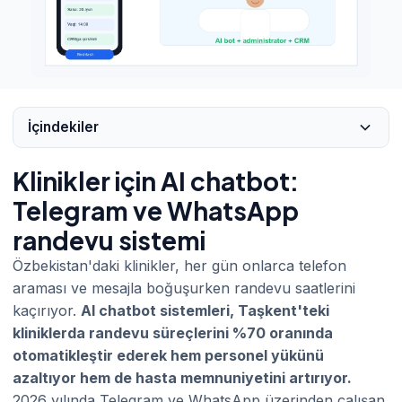
İçindekiler
Klinikler için AI chatbot:
Telegram ve WhatsApp
randevu sistemi
Özbekistan'daki klinikler, her gün onlarca telefon
araması ve mesajla boğuşurken randevu saatlerini
kaçırıyor.
AI chatbot sistemleri, Taşkent'teki
kliniklerda randevu süreçlerini %70 oranında
otomatikleştir ederek hem personel yükünü
azaltıyor hem de hasta memnuniyetini artırıyor.
2026 yılında Telegram ve WhatsApp üzerinden çalışan