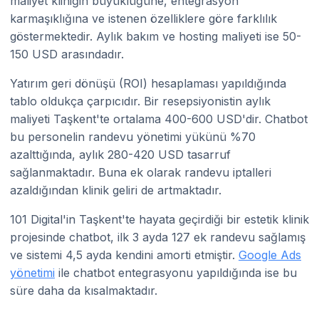
maliyet kliniğin büyüklüğüne, entegrasyon
karmaşıklığına ve istenen özelliklere göre farklılık
göstermektedir. Aylık bakım ve hosting maliyeti ise 50-
150 USD arasındadır.
Yatırım geri dönüşü (ROI) hesaplaması yapıldığında
tablo oldukça çarpıcıdır. Bir resepsiyonistin aylık
maliyeti Taşkent'te ortalama 400-600 USD'dir. Chatbot
bu personelin randevu yönetimi yükünü %70
azalttığında, aylık 280-420 USD tasarruf
sağlanmaktadır. Buna ek olarak randevu iptalleri
azaldığından klinik geliri de artmaktadır.
101 Digital'in Taşkent'te hayata geçirdiği bir estetik klinik
projesinde chatbot, ilk 3 ayda 127 ek randevu sağlamış
ve sistemi 4,5 ayda kendini amorti etmiştir.
Google Ads
yönetimi
ile chatbot entegrasyonu yapıldığında ise bu
süre daha da kısalmaktadır.