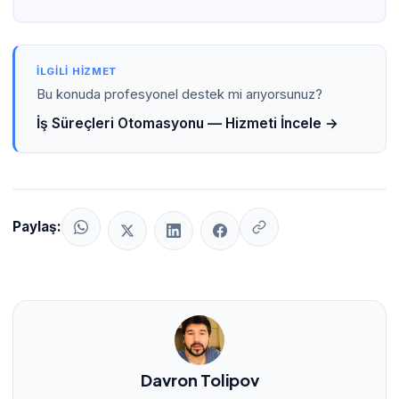
İLGILI HIZMET
Bu konuda profesyonel destek mi arıyorsunuz?
İş Süreçleri Otomasyonu — Hizmeti İncele →
Paylaş:
Davron Tolipov