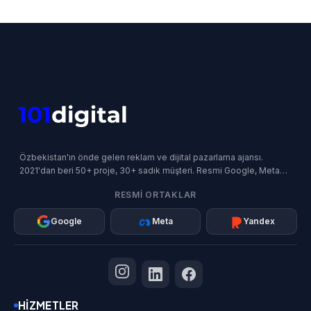
Özbekistan'ın önde gelen reklam ve dijital pazarlama ajansı.
2021'dan beri 50+ proje, 30+ sadık müşteri. Resmi Google, Meta
ve Yandex İş Ortağı.
RESMI ORTAKLAR
Google
Meta
Yandex
HIZMETLER