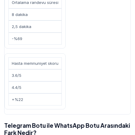
Ortalama randevu süresi
8 dakika
2,5 dakika
-%69
Hasta memnuniyet skoru
3.6/5
4.4/5
+%22
Telegram Botu ile WhatsApp Botu Arasındaki
Fark Nedir?