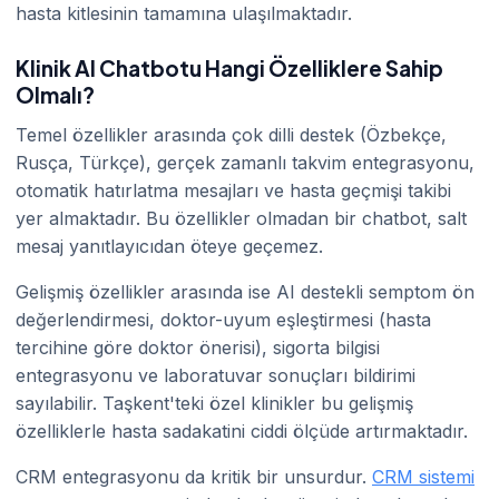
hasta kitlesinin tamamına ulaşılmaktadır.
Klinik AI Chatbotu Hangi Özelliklere Sahip
Olmalı?
Temel özellikler arasında çok dilli destek (Özbekçe,
Rusça, Türkçe), gerçek zamanlı takvim entegrasyonu,
otomatik hatırlatma mesajları ve hasta geçmişi takibi
yer almaktadır. Bu özellikler olmadan bir chatbot, salt
mesaj yanıtlayıcıdan öteye geçemez.
Gelişmiş özellikler arasında ise AI destekli semptom ön
değerlendirmesi, doktor-uyum eşleştirmesi (hasta
tercihine göre doktor önerisi), sigorta bilgisi
entegrasyonu ve laboratuvar sonuçları bildirimi
sayılabilir. Taşkent'teki özel klinikler bu gelişmiş
özelliklerle hasta sadakatini ciddi ölçüde artırmaktadır.
CRM entegrasyonu da kritik bir unsurdur.
CRM sistemi