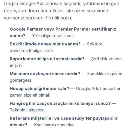
Doğru Google Ads ajansını seçmek, yatırımınızın geri
dönüşünü doğrudan etkiler. İşte ajans seçiminde
sormanız gereken 7 kritik soru:
Google Partner veya Premier Partner sertifikanız
var mı?
— Yetkinliğin resmi kanıtı
Sektörümde deneyiminiz var mı?
— Sektörel
benchmark bilgisi kritik
Raporlama sıklığı ve formatı nedir?
— Şeffaflık ve veri
erişimi
Minimum sözleşme süresi nedir?
— Esneklik ve güven
göstergesi
Hesap sahipliği kimde kalır?
— Google Ads hesabı her
zaman size ait olmalı
Hangi optimizasyon araçlarını kullanıyorsunuz?
—
Teknoloji altyapısı
Referans müşteriler ve case study'ler paylaşabilir
misiniz?
— Kanıtlanmış sonuçlar