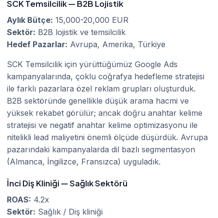
SCK Temsilcilik — B2B Lojistik
Aylık Bütçe:
15,000-20,000 EUR
Sektör:
B2B lojistik ve temsilcilik
Hedef Pazarlar:
Avrupa, Amerika, Türkiye
SCK Temsilcilik için yürüttüğümüz Google Ads
kampanyalarında, çoklu coğrafya hedefleme stratejisi
ile farklı pazarlara özel reklam grupları oluşturduk.
B2B sektöründe genellikle düşük arama hacmi ve
yüksek rekabet görülür; ancak doğru anahtar kelime
stratejisi ve negatif anahtar kelime optimizasyonu ile
nitelikli lead maliyetini önemli ölçüde düşürdük. Avrupa
pazarındaki kampanyalarda dil bazlı segmentasyon
(Almanca, İngilizce, Fransızca) uyguladık.
İnci Diş Kliniği — Sağlık Sektörü
ROAS:
4.2x
Sektör:
Sağlık / Diş kliniği