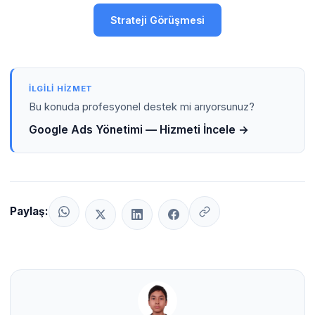
Strateji Görüşmesi
İLGILI HIZMET
Bu konuda profesyonel destek mi arıyorsunuz?
Google Ads Yönetimi — Hizmeti İncele →
Paylaş: