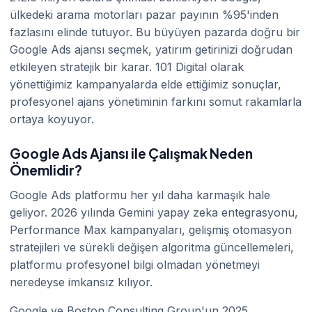
ülkedeki arama motorları pazar payının %95'inden
fazlasını elinde tutuyor. Bu büyüyen pazarda doğru bir
Google Ads ajansı seçmek, yatırım getirinizi doğrudan
etkileyen stratejik bir karar. 101 Digital olarak
yönettiğimiz kampanyalarda elde ettiğimiz sonuçlar,
profesyonel ajans yönetiminin farkını somut rakamlarla
ortaya koyuyor.
Google Ads Ajansı ile Çalışmak Neden
Önemlidir?
Google Ads platformu her yıl daha karmaşık hale
geliyor. 2026 yılında Gemini yapay zeka entegrasyonu,
Performance Max kampanyaları, gelişmiş otomasyon
stratejileri ve sürekli değişen algoritma güncellemeleri,
platformu profesyonel bilgi olmadan yönetmeyi
neredeyse imkansız kılıyor.
Google ve Boston Consulting Group'un 2025