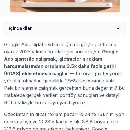
İçindekiler
Google Ads, dijital reklamcılığın en güçlü platformu
olarak 2026 yılında da liderliğini sürdürüyor.
Google
Ads ajansı ile çalışmak, işletmelerin reklam
harcamalarından ortalama 3.5x daha fazla getiri
(ROAS) elde etmesini sağlar
— bu oran profesyonel
yönetim olmadan genellikle 1.5-2x seviyesinde kalır.
Peki bir ajansla çalışmak gerçekten buna değer mi? Bu
makalede gerçek veriler, portföy sonuçları ve detaylı
ROI analiziyle bu soruyu yanıtlıyoruz.
Özbekistan'ın dijital reklam pazarı 2024'te 151.7 milyon
dolara ulaştı ve 2028'e kadar yıllık %8.8 büyüme ile
212.6 milyon dolara çıkması bekleniyor. Google,