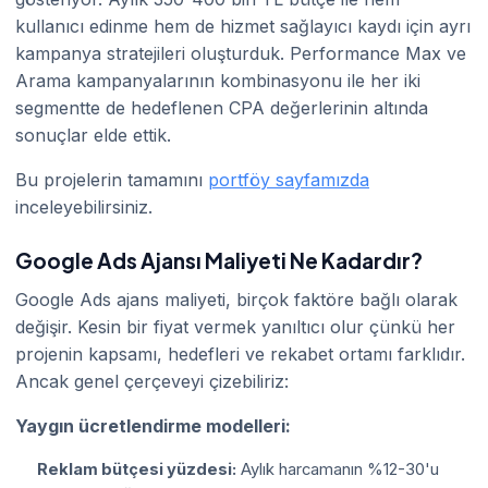
kullanıcı edinme hem de hizmet sağlayıcı kaydı için ayrı
kampanya stratejileri oluşturduk. Performance Max ve
Arama kampanyalarının kombinasyonu ile her iki
segmentte de hedeflenen CPA değerlerinin altında
sonuçlar elde ettik.
Bu projelerin tamamını
portföy sayfamızda
inceleyebilirsiniz.
Google Ads Ajansı Maliyeti Ne Kadardır?
Google Ads ajans maliyeti, birçok faktöre bağlı olarak
değişir. Kesin bir fiyat vermek yanıltıcı olur çünkü her
projenin kapsamı, hedefleri ve rekabet ortamı farklıdır.
Ancak genel çerçeveyi çizebiliriz:
Yaygın ücretlendirme modelleri:
Reklam bütçesi yüzdesi:
Aylık harcamanın %12-30'u