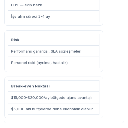
Hızlı — ekip hazır
İşe alım süreci 2-4 ay
Risk
Performans garantisi, SLA sözleşmeleri
Personel riski (ayrılma, hastalık)
Break-even Noktası
$15,000-$20,000/ay bütçede ajans avantajlı
$5,000 altı bütçelerde daha ekonomik olabilir