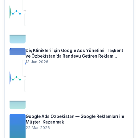
Diş Klinikleri İçin Google Ads Yönetimi: Taşkent
ve Özbekistan’da Randevu Getiren Reklam
Stratejisi
13 Jun 2026
Google Ads Özbekistan — Google Reklamları ile
Müşteri Kazanmak
22 Mar 2026