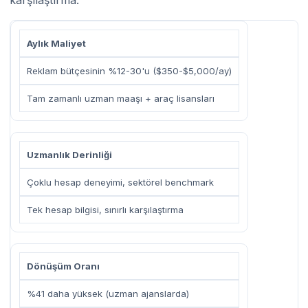
Aylık Maliyet
Reklam bütçesinin %12-30'u ($350-$5,000/ay)
Tam zamanlı uzman maaşı + araç lisansları
Uzmanlık Derinliği
Çoklu hesap deneyimi, sektörel benchmark
Tek hesap bilgisi, sınırlı karşılaştırma
Dönüşüm Oranı
%41 daha yüksek (uzman ajanslarda)