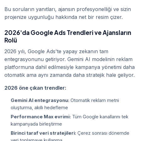
Bu soruların yanıtları, ajansın profesyonelliği ve sizin
projenize uygunluğu hakkında net bir resim çizer.
2026'da Google Ads Trendleri ve Ajansların
Rolü
2026 yılı, Google Ads'te yapay zekanın tam
entegrasyonunu getiriyor. Gemini AI modelinin reklam
platformuna dahil edilmesiyle kampanya yönetimi daha
otomatik ama aynı zamanda daha stratejik hale geliyor.
2026 öne çıkan trendler:
Gemini AI entegrasyonu:
Otomatik reklam metni
oluşturma, akıllı hedefleme
Performance Max evrimi:
Tüm Google kanallarını tek
kampanyada birleştirme
Birinci taraf veri stratejileri:
Çerez sonrası dönemde
veri toplamave kullanma