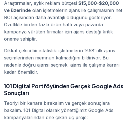
Araştırmalar, aylık reklam bütçesi
$15,000-$20,000
ve üzerinde
olan işletmelerin ajans ile çalışmasının net
ROI açısından daha avantajlı olduğunu gösteriyor.
Özellikle birden fazla ürün hattı veya pazarda
kampanya yürüten firmalar için ajans desteği kritik
öneme sahiptir.
Dikkat çekici bir istatistik: işletmelerin %58'i ilk ajans
seçimlerinden memnun kalmadığını bildiriyor. Bu
nedenle doğru ajansı seçmek, ajans ile çalışma kararı
kadar önemlidir.
101 Digital Portföyünden Gerçek Google Ads
Sonuçları
Teoriyi bir kenara bırakalım ve gerçek sonuçlara
bakalım. 101 Digital olarak yönettiğimiz Google Ads
kampanyalarından öne çıkan üç proje: