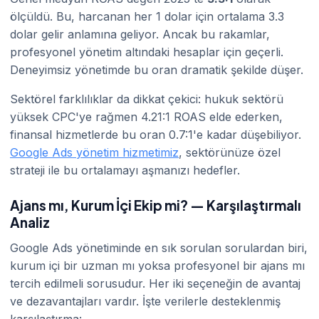
ölçüldü. Bu, harcanan her 1 dolar için ortalama 3.3
dolar gelir anlamına geliyor. Ancak bu rakamlar,
profesyonel yönetim altındaki hesaplar için geçerli.
Deneyimsiz yönetimde bu oran dramatik şekilde düşer.
Sektörel farklılıklar da dikkat çekici: hukuk sektörü
yüksek CPC'ye rağmen 4.21:1 ROAS elde ederken,
finansal hizmetlerde bu oran 0.7:1'e kadar düşebiliyor.
Google Ads yönetim hizmetimiz
, sektörünüze özel
strateji ile bu ortalamayı aşmanızı hedefler.
Ajans mı, Kurum İçi Ekip mi? — Karşılaştırmalı
Analiz
Google Ads yönetiminde en sık sorulan sorulardan biri,
kurum içi bir uzman mı yoksa profesyonel bir ajans mı
tercih edilmeli sorusudur. Her iki seçeneğin de avantaj
ve dezavantajları vardır. İşte verilerle desteklenmiş
karşılaştırma: