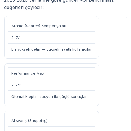
değerleri şöyledir:
Arama (Search) Kampanyaları
5.17:1
En yüksek getiri — yüksek niyetli kullanıcılar
Performance Max
2.57:1
Otomatik optimizasyon ile güçlü sonuçlar
Alışveriş (Shopping)