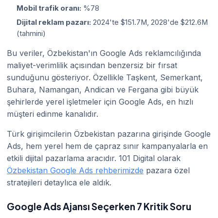
Mobil trafik oranı:
%78
Dijital reklam pazarı:
2024'te $151.7M, 2028'de $212.6M
(tahmini)
Bu veriler, Özbekistan'ın Google Ads reklamcılığında
maliyet-verimlilik açısından benzersiz bir fırsat
sunduğunu gösteriyor. Özellikle Taşkent, Semerkant,
Buhara, Namangan, Andican ve Fergana gibi büyük
şehirlerde yerel işletmeler için Google Ads, en hızlı
müşteri edinme kanalıdır.
Türk girişimcilerin Özbekistan pazarına girişinde Google
Ads, hem yerel hem de çapraz sınır kampanyalarla en
etkili dijital pazarlama aracıdır. 101 Digital olarak
Özbekistan Google Ads rehberimizde
pazara özel
stratejileri detaylıca ele aldık.
Google Ads Ajansı Seçerken 7 Kritik Soru