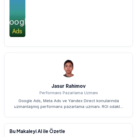
Jasur Rahimov
Performans Pazarlama Uzmanı
Google Ads, Meta Ads ve Yandex Direct konularında
uzmanlaşmış performans pazarlama uzmanı. ROI odakl…
Bu Makaleyi AI ile Özetle