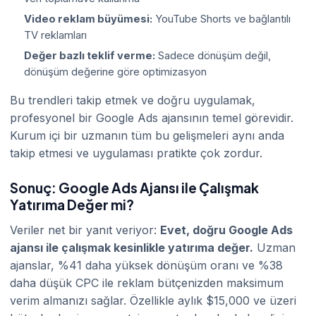
Video reklam büyümesi:
YouTube Shorts ve bağlantılı
TV reklamları
Değer bazlı teklif verme:
Sadece dönüşüm değil,
dönüşüm değerine göre optimizasyon
Bu trendleri takip etmek ve doğru uygulamak,
profesyonel bir Google Ads ajansının temel görevidir.
Kurum içi bir uzmanın tüm bu gelişmeleri aynı anda
takip etmesi ve uygulaması pratikte çok zordur.
Sonuç: Google Ads Ajansı ile Çalışmak
Yatırıma Değer mi?
Veriler net bir yanıt veriyor:
Evet, doğru Google Ads
ajansı ile çalışmak kesinlikle yatırıma değer.
Uzman
ajanslar, %41 daha yüksek dönüşüm oranı ve %38
daha düşük CPC ile reklam bütçenizden maksimum
verim almanızı sağlar. Özellikle aylık $15,000 ve üzeri