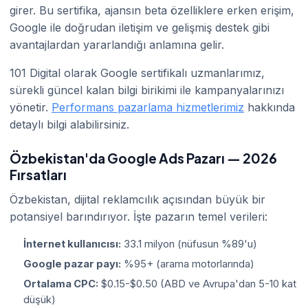
girer. Bu sertifika, ajansın beta özelliklere erken erişim,
Google ile doğrudan iletişim ve gelişmiş destek gibi
avantajlardan yararlandığı anlamına gelir.
101 Digital olarak Google sertifikalı uzmanlarımız,
sürekli güncel kalan bilgi birikimi ile kampanyalarınızı
yönetir.
Performans pazarlama hizmetlerimiz
hakkında
detaylı bilgi alabilirsiniz.
Özbekistan'da Google Ads Pazarı — 2026
Fırsatları
Özbekistan, dijital reklamcılık açısından büyük bir
potansiyel barındırıyor. İşte pazarın temel verileri:
İnternet kullanıcısı:
33.1 milyon (nüfusun %89'u)
Google pazar payı:
%95+ (arama motorlarında)
Ortalama CPC:
$0.15-$0.50 (ABD ve Avrupa'dan 5-10 kat
düşük)