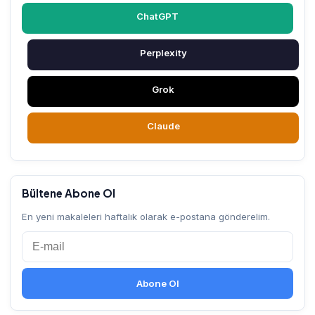
ChatGPT
Perplexity
Grok
Claude
Bültene Abone Ol
En yeni makaleleri haftalık olarak e-postana gönderelim.
Abone Ol