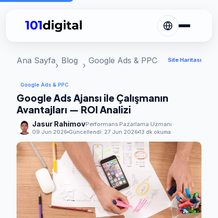
Ana Sayfa
Blog
Google Ads & PPC
Site Haritası
Google Ads & PPC
Google Ads Ajansı ile Çalışmanın
Avantajları — ROI Analizi
Jasur Rahimov
Performans Pazarlama Uzmanı
09 Jun 2026
Güncellendi:
27 Jun 2026
13 dk okuma