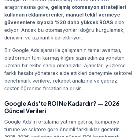
araştırmasına göre,
gelişmiş otomasyon stratejileri
kullanan reklamverenler, manuel teklif vermeye
güvenenlere kıyasla %30 daha yüksek ROAS
elde
ediyor. Ancak bu otomasyonları doğru kurgulamak,
deneyim ve uzmanlık gerektiriyor.
Bir Google Ads ajansı ile çalışmanın temel avantajı,
platformun tüm karmaşıklığını sizin adınıza yöneten
uzman bir ekibe sahip olmanızdır. Ajanslar, yüzlerce
farklı hesabı yöneterek elde ettikleri deneyimle sektörel
benchmark verilere, rekabet analizine ve çapraz
sektör öğrenme fırsatlarına erişir.
Google Ads'te ROI Ne Kadardır? — 2026
Güncel Verileri
Google Ads'in ortalama yatırım getirisi, kampanya
türüne ve sektöre göre önemli farklılıklar gösterir.
2025-2026 verilerine göre güncel ROI benchmark